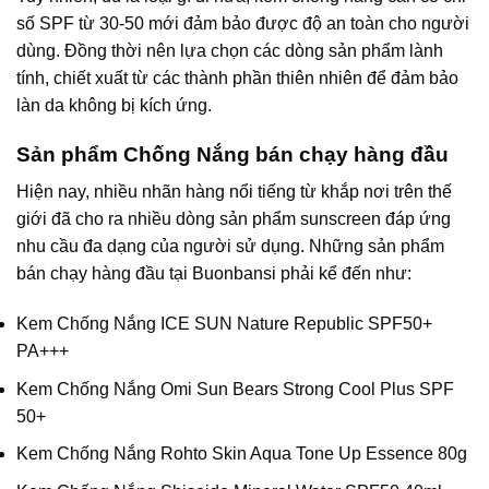
số SPF từ 30-50 mới đảm bảo được độ an toàn cho người
dùng. Đồng thời nên lựa chọn các dòng sản phẩm lành
tính, chiết xuất từ các thành phần thiên nhiên để đảm bảo
làn da không bị kích ứng.
Sản phẩm Chống Nắng bán chạy hàng đầu
Hiện nay, nhiều nhãn hàng nổi tiếng từ khắp nơi trên thế
giới đã cho ra nhiều dòng sản phẩm sunscreen đáp ứng
nhu cầu đa dạng của người sử dụng. Những sản phẩm
bán chạy hàng đầu tại
Buonbansi
phải kể đến như:
Kem Chống Nắng ICE SUN Nature Republic SPF50+
PA+++
Kem Chống Nắng Omi Sun Bears Strong Cool Plus SPF
50+
Kem Chống Nắng Rohto Skin Aqua Tone Up Essence 80g