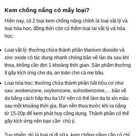
Kem chống nắng có mấy loại?
Hiện nay, có 2 loại kem chống nắng chính là loại vật lý và
loại hóa học, đồng thời còn có thêm loại lai vật lý và hóa
học:
Loại vật lý: thường chứa thành phần titanium dioxide và
zinc oxide có tác dụng nhanh chóng bảo vệ làn da sau khi
thoa, không cần đợi 1 khoảng thời gian. Sản phẩm thường
ít gây kích ứng cho da, an toàn cho cả mẹ bầu.
Loại hóa học: thường chứa thành phần hất hữu cơ như
sau: avobenzone, oxybenzone, sulisobenzone,… bảo vệ
da bằng cách hấp thu tia UV nên có thể làm da bị xỉn màu
sau một khoảng thời gia. Bạn nên thoa trước khi ra nắng
từ 15-20p để kem phát huy công dụng. Thành phần có thể
gây kích ứng nên bạn cần chú ý.
Tuy nhiên, dù là loại gì đi nữa, kem chống nắng cần có chỉ