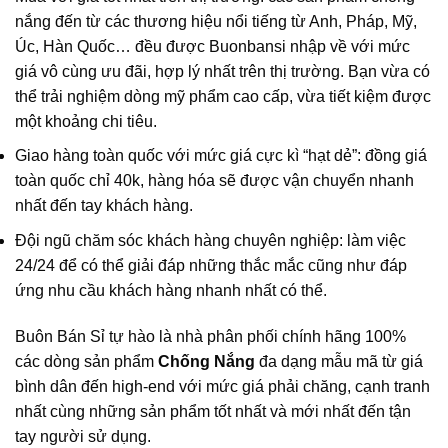
nắng đến từ các thương hiệu nổi tiếng từ Anh, Pháp, Mỹ,
Úc, Hàn Quốc… đều được
Buonbansi
nhập về với mức
giá vô cùng ưu đãi, hợp lý nhất trên thị trường. Bạn vừa có
thể trải nghiệm dòng mỹ phẩm cao cấp, vừa tiết kiệm được
một khoảng chi tiêu.
Giao hàng toàn quốc với mức giá cực kì “hạt dẻ”: đồng giá
toàn quốc chỉ 40k, hàng hóa sẽ được vận chuyển nhanh
nhất đến tay khách hàng.
Đội ngũ chăm sóc khách hàng chuyên nghiệp: làm việc
24/24 để có thể giải đáp những thắc mắc cũng như đáp
ứng nhu cầu khách hàng nhanh nhất có thể.
Buôn Bán Sỉ
tự hào là nhà phân phối chính hãng 100%
các dòng sản phẩm
Chống Nắng
đa dạng mẫu mã từ giá
bình dân đến high-end với mức giá phải chăng, cạnh tranh
nhất cùng những sản phẩm tốt nhất và mới nhất đến tận
tay người sử dụng.