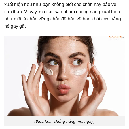
xuất hiện nếu như bạn không biết che chắn hay bảo vệ
cẩn thận. Vì vậy, mà các sản phẩm chống nắng xuất hiện
như một lá chắn vững chắc để bảo vệ bạn khỏi cơn nắng
hè gay gắt.
(thoa kem chống nắng mỗi ngày)