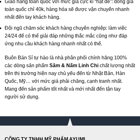
Giao hàng toàn quốc với mức giá cực kì “hạt dẻ”: đồng giá
toàn quốc chỉ 40k, hàng hóa sẽ được vận chuyển nhanh
nhất đến tay khách hàng.
Đội ngũ chăm sóc khách hàng chuyên nghiệp: làm việc
24/24 để có thể giải đáp những thắc mắc cũng như đáp
ứng nhu cầu khách hàng nhanh nhất có thể.
Buôn Bán Sỉ
tự hào là nhà phân phối chính hãng 100%
các dòng sản phẩm
Sâm & Nấm Linh Chi
chất lượng nhất
trên thị trường hiện nay chủ yếu đến từ Nhật Bản, Hàn
Quốc, Mỹ… với mức giá phải chăng, cạnh tranh nhất.
Mang đến sản phẩm tốt nhất và mới nhất đến tận tay
người sử dụng.
CÔNG TY TNHH MỸ PHẨM AYUMI