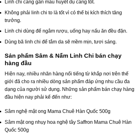
Linh chi càng gần màu huyết dụ càng tốt.
Không phải linh chi to là tốt vì có thể bị kích thích tăng
trưởng.
Linh chi dùng để ngâm rượu, uống hay nấu ăn đều đặn.
Dùng bã linh chi để tắm da sẽ mềm mịn, tươi sáng.
Sản phẩm Sâm & Nấm Linh Chi bán chạy
hàng đầu
Hiện nay, nhiều nhãn hàng nổi tiếng từ khắp nơi trên thế
giới đã cho ra nhiều dòng sản phẩm đáp ứng nhu cầu đa
dạng của người sử dụng. Những sản phẩm bán chạy hàng
đầu hiện nay phải kể đến như:
Sâm nghệ mật ong Mama Chuê Hàn Quốc 500g
Sâm mật ong nhụy hoa nghệ tây Saffron Mama Chuê Hàn
Quốc 500g