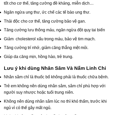
tốt cho cơ thể, tăng cường đề kháng, miễn dịch…
Ngăn ngừa ung thư, ức chế các tế bào ung thư.
Thải độc cho cơ thể, tăng cường bảo vệ gan.
Tăng cường lưu thông máu, ngăn ngừa đột quỵ tai biến
Giảm cholesterol xấu trong máu, bảo vệ tim mạch.
Tăng cường trí nhớ, giảm căng thẳng mệt mỏi.
Giúp da căng mịn, hồng hào, trẻ trung.
Lưu ý khi dùng Nhân Sâm Và Nấm Linh Chi
Nhân sâm chỉ là thuốc bổ không phải là thuốc chữa bệnh.
Trẻ em không nên dùng nhân sâm, sâm chỉ phù hợp với
người suy nhược hoặc tuổi trung niên.
Không nên dùng nhân sâm lúc no thì khó thấm, trước khi
ngủ vì có thể gây mất ngủ.