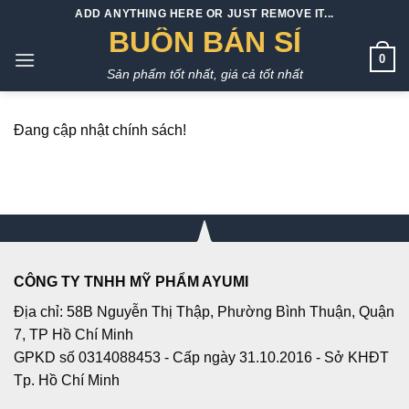
Bỏ
ADD ANYTHING HERE OR JUST REMOVE IT...
qua
BUÔN BÁN SỈ
nội
0
Sản phẩm tốt nhất, giá cả tốt nhất
dung
Đang cập nhật chính sách!
CÔNG TY TNHH MỸ PHẨM AYUMI
Địa chỉ: 58B Nguyễn Thị Thập, Phường Bình Thuận, Quận
7, TP Hồ Chí Minh
GPKD số 0314088453 - Cấp ngày 31.10.2016 - Sở KHĐT
Tp. Hồ Chí Minh