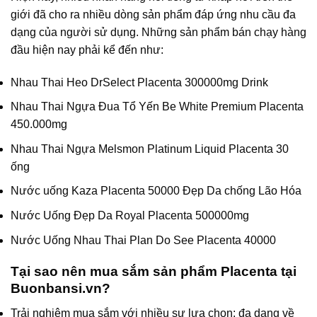
giới đã cho ra nhiều dòng sản phẩm đáp ứng nhu cầu đa
dạng của người sử dụng. Những sản phẩm bán chạy hàng
đầu hiện nay phải kể đến như:
Nhau Thai Heo DrSelect Placenta 300000mg Drink
Nhau Thai Ngựa Đua Tổ Yến Be White Premium Placenta
450.000mg
Nhau Thai Ngựa Melsmon Platinum Liquid Placenta 30
ống
Nước uống Kaza Placenta 50000 Đẹp Da chống Lão Hóa
Nước Uống Đẹp Da Royal Placenta 500000mg
Nước Uống Nhau Thai Plan Do See Placenta 40000
Tại sao nên mua sắm sản phẩm Placenta tại
Buonbansi.vn?
Trải nghiệm mua sắm với nhiều sự lựa chọn: đa dạng về