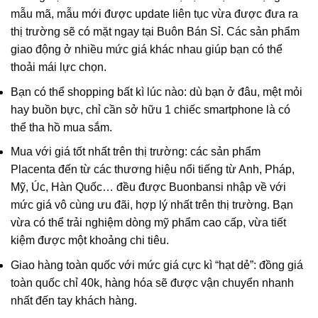
mẫu mã, mẫu mới được update liên tục vừa được đưa ra
thị trường sẽ có mặt ngay tại
Buôn Bán Sỉ
. Các sản phẩm
giao động ở nhiều mức giá khác nhau giúp bạn có thể
thoải mái lực chọn.
Bạn có thể shopping bất kì lúc nào: dù bạn ở đâu, mệt mỏi
hay buồn bực, chỉ cần sở hữu 1 chiếc smartphone là có
thể tha hồ mua sắm.
Mua với giá tốt nhất trên thị trường: các sản phẩm
Placenta đến từ các thương hiệu nổi tiếng từ Anh, Pháp,
Mỹ, Úc, Hàn Quốc… đều được
Buonbansi
nhập về với
mức giá vô cùng ưu đãi, hợp lý nhất trên thị trường. Bạn
vừa có thể trải nghiệm dòng mỹ phẩm cao cấp, vừa tiết
kiệm được một khoảng chi tiêu.
Giao hàng toàn quốc với mức giá cực kì “hạt dẻ”: đồng giá
toàn quốc chỉ 40k, hàng hóa sẽ được vận chuyển nhanh
nhất đến tay khách hàng.