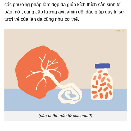
các phương pháp làm đẹp da giúp kích thích sản sinh tế
bào mới, cung cấp lượng axit amin dồi dào giúp duy trì sự
tươi trẻ của làn da cũng như cơ thể.
(sản phẩm nào từ placenta?)