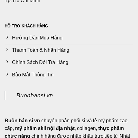
Tp. Hồ Chí Minh
HỖ TRỢ KHÁCH HÀNG
Hướng Dẫn Mua Hàng
Thanh Toán & Nhận Hàng
Chính Sách Đổi Trả Hàng
Bảo Mật Thông Tin
Buonbansi.vn
Buôn bán sỉ vn
chuyên phân phối sỉ và lẻ mỹ phẩm cao
cấp,
mỹ phẩm skii nội địa nhật
, collagen,
thực phẩm
chức năng
chính hãng được nhập khẩu trực tiếp từ Nhật