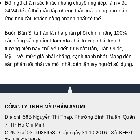
Đội ngũ chăm sóc khách hàng chuyên nghiệp: làm việc
24/24 để có thể giải đáp những thắc mắc cũng như đáp
ứng nhu cầu khách hàng nhanh nhất có thể.
Buôn Bán Sỉ
tự hào là nhà phân phối chính hãng 100%
các dòng sản phẩm
Placenta
chất lượng nhất trên thị
trường hiện nay chủ yếu đến từ Nhật Bản, Hàn Quốc,
Mỹ… với mức giá phải chăng, cạnh tranh nhất. Mang đến
sản phẩm tốt nhất và mới nhất đến tận tay người sử dụng.
CÔNG TY TNHH MỸ PHẨM AYUMI
Địa chỉ: 58B Nguyễn Thị Thập, Phường Bình Thuận, Quận
7, TP Hồ Chí Minh
GPKD số 0314088453 - Cấp ngày 31.10.2016 - Sở KHĐT