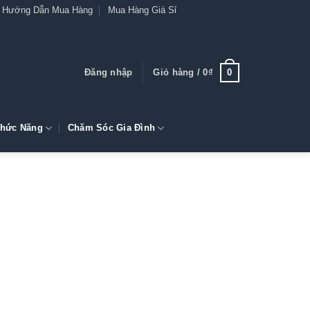
Hướng Dẫn Mua Hàng
Mua Hàng Giá Sỉ
0
Đăng nhập
Giỏ hàng /
0
₫
hức Năng
Chăm Sóc Gia Đình