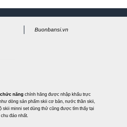
Buonbansi.vn
g
 chức năng
chính hãng được nhập khẩu trực
, như dòng sản phẩm skii cơ bản, nước thần skii,
ộ skii minni set dùng thử cũng được tìm thấy tại
chu đáo nhất.