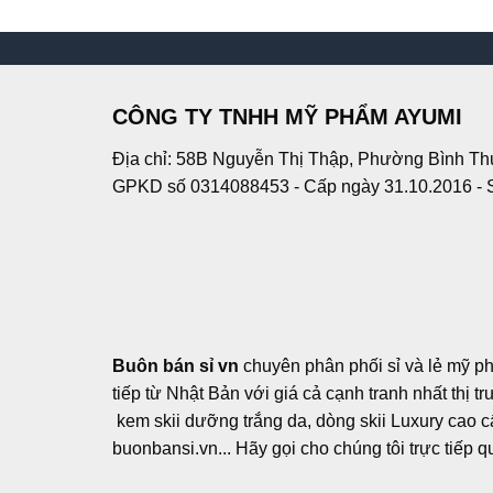
CÔNG TY TNHH MỸ PHẨM AYUMI
Địa chỉ: 58B Nguyễn Thị Thập, Phường Bình Th
GPKD số 0314088453 - Cấp ngày 31.10.2016 - 
Buôn bán sỉ vn
chuyên phân phối sỉ và lẻ mỹ p
tiếp từ Nhật Bản với giá cả cạnh tranh nhất thị 
kem skii dưỡng trắng da, dòng skii Luxury cao cấp
buonbansi.vn... Hãy gọi cho chúng tôi trực tiếp 