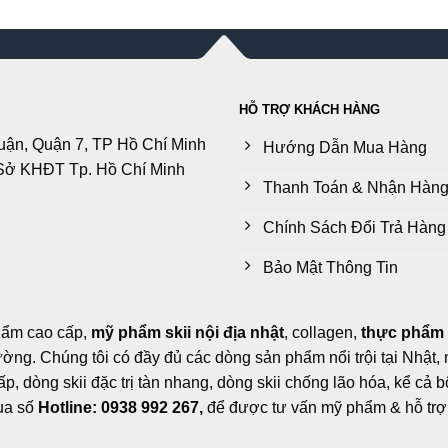
HỖ TRỢ KHÁCH HÀNG
uận, Quận 7, TP Hồ Chí Minh
Hướng Dẫn Mua Hàng
Sở KHĐT Tp. Hồ Chí Minh
Thanh Toán & Nhận Hàn
Chính Sách Đổi Trả Hàng
Bảo Mật Thông Tin
hẩm cao cấp,
mỹ phẩm skii nội địa nhật
, collagen,
thực phẩm
trường. Chúng tôi có đầy đủ các dòng sản phẩm nổi trội tại Nhật
, dòng skii đặc trị tàn nhang, dòng skii chống lão hóa, kể cả b
qua số
Hotline: 0938 992 267,
để được tư vấn mỹ phẩm & hỗ trợ 