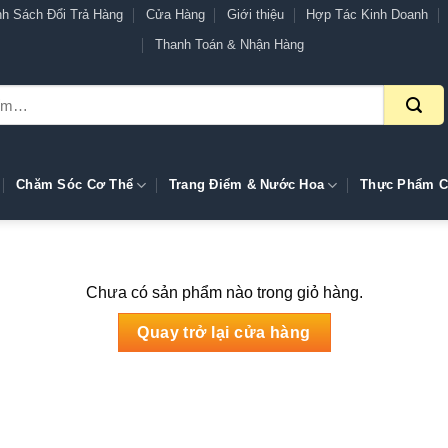
nh Sách Đổi Trả Hàng
Cửa Hàng
Giới thiệu
Hợp Tác Kinh Doanh
Thanh Toán & Nhận Hàng
Chăm Sóc Cơ Thể
Trang Điểm & Nước Hoa
Thực Phẩm C
Chưa có sản phẩm nào trong giỏ hàng.
Quay trở lại cửa hàng