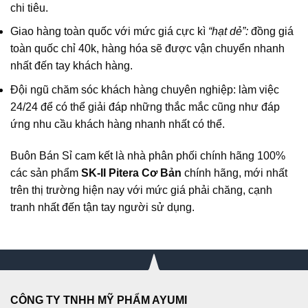
chi tiêu.
Giao hàng toàn quốc với mức giá cực kì
“hạt dẻ”:
đồng giá
toàn quốc chỉ 40k, hàng hóa sẽ được vận chuyển nhanh
nhất đến tay khách hàng.
Đội ngũ chăm sóc khách hàng chuyên nghiệp: làm việc
24/24 để có thể giải đáp những thắc mắc cũng như đáp
ứng nhu cầu khách hàng nhanh nhất có thể.
Buôn Bán Sỉ
cam kết là nhà phân phối chính hãng 100%
các sản phẩm
SK-II Pitera Cơ Bản
chính hãng, mới nhất
trên thị trường hiện nay với mức giá phải chăng, cạnh
tranh nhất đến tận tay người sử dụng.
CÔNG TY TNHH MỸ PHẨM AYUMI