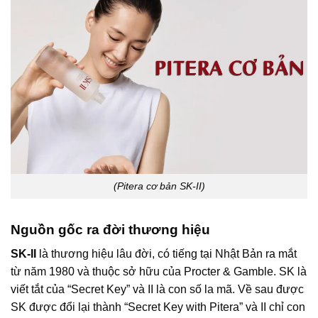
(Pitera cơ bản SK-II)
Nguồn gốc ra đời thương hiệu
SK-II
là thương hiệu lâu đời, có tiếng tại Nhật Bản ra mắt
từ năm 1980 và thuộc sở hữu của Procter & Gamble. SK là
viết tắt của “Secret Key” và II là con số la mã. Về sau được
SK được đổi lại thành “Secret Key with Pitera” và II chỉ con