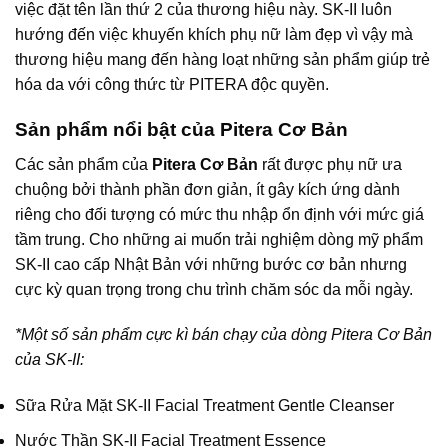
việc đặt tên lần thứ 2 của thương hiệu này. SK-II luôn
hướng đến việc khuyến khích phụ nữ làm đẹp vì vậy mà
thương hiệu mang đến hàng loạt những sản phẩm giúp trẻ
hóa da với công thức từ PITERA độc quyền.
Sản phẩm nổi bật của Pitera Cơ Bản
Các sản phẩm của
Pitera Cơ Bản
rất được phụ nữ ưa
chuộng bởi thành phần đơn giản, ít gây kích ứng dành
riêng cho đối tượng có mức thu nhập ổn định với mức giá
tầm trung. Cho những ai muốn trải nghiệm dòng mỹ phẩm
SK-II cao cấp Nhật Bản với những bước cơ bản nhưng
cực kỳ quan trọng trong chu trình chăm sóc da mỗi ngày.
*Một số sản phẩm cực kì bán chạy của dòng Pitera Cơ Bản
của SK-II:
Sữa Rửa Mặt SK-II Facial Treatment Gentle Cleanser
Nước Thần SK-II Facial Treatment Essence