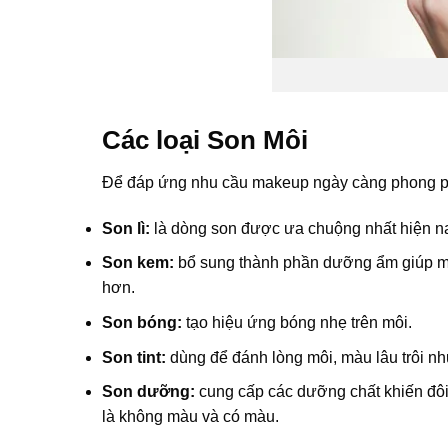
Các loại Son Môi
Để đáp ứng nhu cầu makeup ngày càng phong phú
Son lì:
là dòng son được ưa chuộng nhất hiện nay
Son kem:
bổ sung thành phần dưỡng ẩm giúp môi
hơn.
Son bóng:
tạo hiệu ứng bóng nhẹ trên môi.
Son tint:
dùng để đánh lòng môi, màu lâu trôi n
Son dưỡng:
cung cấp các dưỡng chất khiến đôi
là không màu và có màu.