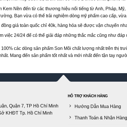
phẩm Kem Nền đến từ các thương hiệu nổi tiếng từ Anh, Pháp, 
 trường. Bạn vừa có thể trải nghiệm dòng mỹ phẩm cao cấp, vừa 
”: đồng giá toàn quốc chỉ 40k, hàng hóa sẽ được vận chuyển nh
m việc 24/24 để có thể giải đáp những thắc mắc cũng như đáp 
 100% các dòng sản phẩm Son Môi chất lượng nhất trên thị tr
hất. Mang đến sản phẩm tốt nhất và mới nhất đến tận tay ngườ
HỖ TRỢ KHÁCH HÀNG
uận, Quận 7, TP Hồ Chí Minh
Hướng Dẫn Mua Hàng
Sở KHĐT Tp. Hồ Chí Minh
Thanh Toán & Nhận Hàn