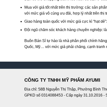
Mua với giá tốt nhất trên thị trường: các sản 
với mức giá vô cùng ưu đãi, hợp lý nhất trên thị
Giao hàng toàn quốc với mức giá cực kì “hạt dẻ
Đội ngũ chăm sóc khách hàng chuyên nghiệp: là
Buôn Bán Sỉ
tự hào là nhà phân phối chính hãng
Quốc, Mỹ… với mức giá phải chăng, cạnh tranh n
CÔNG TY TNHH MỸ PHẨM AYUMI
Địa chỉ: 58B Nguyễn Thị Thập, Phường Bình Th
GPKD số 0314088453 - Cấp ngày 31.10.2016 - 