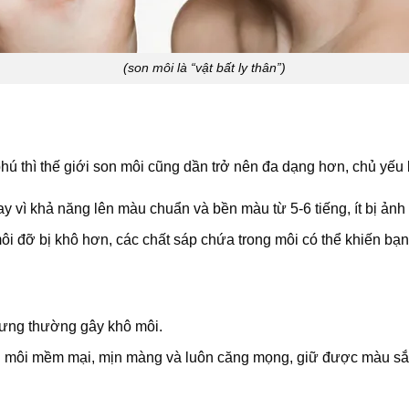
(son môi là “vật bất ly thân”)
 thì thế giới son môi cũng dần trở nên đa dạng hơn, chủ yếu 
 vì khả năng lên màu chuẩn và bền màu từ 5-6 tiếng, ít bị ảnh
 đỡ bị khô hơn, các chất sáp chứa trong môi có thể khiến bạn
hưng thường gây khô môi.
 môi mềm mại, mịn màng và luôn căng mọng, giữ được màu sắc