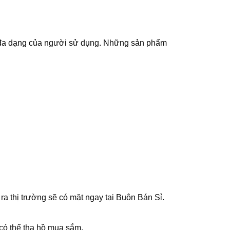
ầu đa dạng của người sử dụng. Những sản phẩm
a thị trường sẽ có mặt ngay tại
Buôn Bán Sỉ
.
 có thể tha hồ mua sắm.