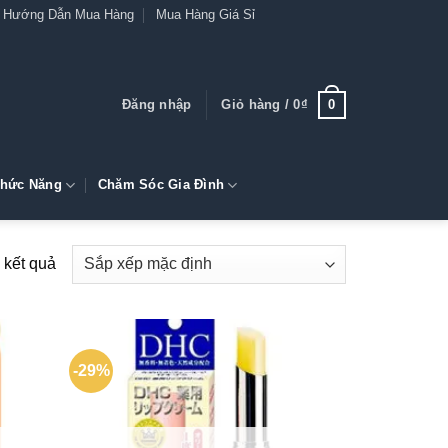
Hướng Dẫn Mua Hàng
Mua Hàng Giá Sỉ
0
Đăng nhập
Giỏ hàng /
0
₫
hức Năng
Chăm Sóc Gia Đình
4 kết quả
-29%