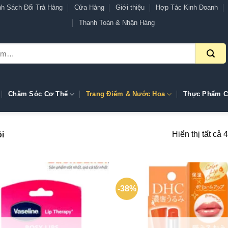
nh Sách Đổi Trả Hàng
Cửa Hàng
Giới thiệu
Hợp Tác Kinh Doanh
Thanh Toán & Nhận Hàng
Chăm Sóc Cơ Thể
Trang Điểm & Nước Hoa
Thực Phẩm C
Hiển thị tất cả 
i
-38%