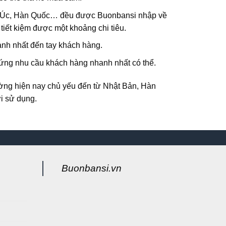
Mỹ, Úc, Hàn Quốc… đều được
Buonbansi
nhập về
tiết kiệm được một khoảng chi tiêu.
anh nhất đến tay khách hàng.
ứng nhu cầu khách hàng nhanh nhất có thể.
ường hiện nay chủ yếu đến từ Nhật Bản, Hàn
i sử dụng.
Buonbansi.vn
g