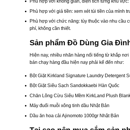
Phù hợp với không gian, diện tích từng khu vực
Phù hợp với giá tiền: xem xét túi tiền của mình 
Phù hợp với chức năng: tùy thuộc vào nhu cầu 
phí, không cần thiết.
Sản phẩm Đồ Dùng Gia Đình
Hiện nay, nhiều nhãn hàng nổi tiếng từ khắp nơ
bán chạy hàng đầu hiện nay phải kể đến như:
Bột Giặt Kirkland Signature Laundry Detergent 
Bột Giặt Siêu Sạch Sandokkaebi Hàn Quốc
Chăn Lông Cừu Siêu Mềm KirkLand Plush Blan
Máy đuổi muỗi xông tinh dầu Nhật Bản
Dầu ăn hoa cải Ajinomoto 1000gr Nhật Bản
Tại sao nên mua sắm sản p