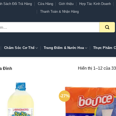
nh Sách Đổi Trả Hàng
Cửa Hàng
Giới thiệu
Hợp Tác Kinh Doanh
Thanh Toán & Nhận Hàng
Chăm Sóc Cơ Thể
Trang Điểm & Nước Hoa
Thực Phẩm C
Hiển thị 1–12 của 33
a Đình
-27%