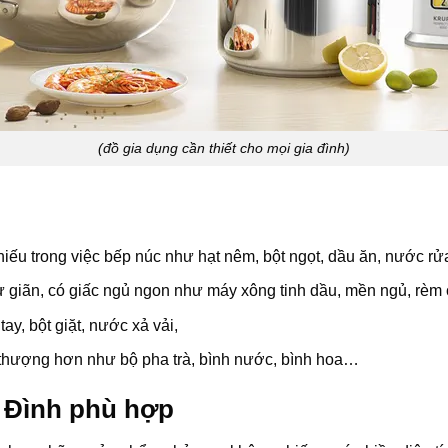
(đồ gia dụng cần thiết cho mọi gia đình)
hiếu trong việc bếp núc như hạt nêm, bột ngọt, dầu ăn, nước r
ư giãn, có giấc ngủ ngon như máy xông tinh dầu, mền ngủ, rè
y, bột giặt, nước xả vải,
 thượng hơn như bộ pha trà, bình nước, bình hoa…
 Đình phù hợp