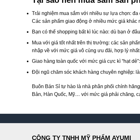
Trải nghiệm mua sắm với nhiều sự lựa chọn: đa 
Các sản phẩm giao động ở nhiều mức giá khác nh
Bạn có thể shopping bất kì lúc nào: dù bạn ở đâ
Mua với giá tốt nhất trên thị trường: các sản 
nhập về với mức giá vô cùng ưu đãi, hợp lý nhất
Giao hàng toàn quốc với mức giá cực kì “hạt dẻ
Đội ngũ chăm sóc khách hàng chuyên nghiệp: là
Buôn Bán Sỉ
tự hào là nhà phân phối chính hã
Bản, Hàn Quốc, Mỹ… với mức giá phải chăng, cạn
CÔNG TY TNHH MỸ PHẨM AYUMI