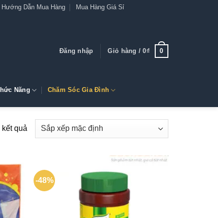
Hướng Dẫn Mua Hàng
Mua Hàng Giá Sỉ
0
Đăng nhập
Giỏ hàng /
0
₫
hức Năng
Chăm Sóc Gia Đình
 kết quả
-48%