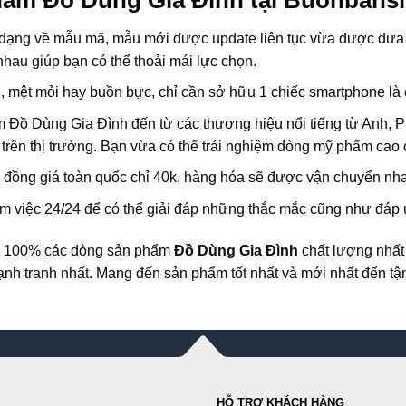
dạng về mẫu mã, mẫu mới được update liên tục vừa được đưa r
au giúp bạn có thể thoải mái lực chọn.
u, mệt mỏi hay buồn bực, chỉ cần sở hữu 1 chiếc smartphone là
phẩm Đồ Dùng Gia Đình đến từ các thương hiệu nổi tiếng từ An
 trên thị trường. Bạn vừa có thể trải nghiệm dòng mỹ phẩm cao 
”: đồng giá toàn quốc chỉ 40k, hàng hóa sẽ được vận chuyển nh
m việc 24/24 để có thể giải đáp những thắc mắc cũng như đáp 
ng 100% các dòng sản phẩm
Đồ Dùng Gia Đình
chất lượng nhất 
h tranh nhất. Mang đến sản phẩm tốt nhất và mới nhất đến tậ
HỖ TRỢ KHÁCH HÀNG