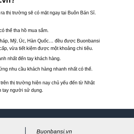
a thị trường sẽ có mặt ngay tại
Buôn Bán Sỉ
.
 có thể tha hồ mua sắm.
h, Pháp, Mỹ, Úc, Hàn Quốc… đều được
Buonbansi
cấp, vừa tiết kiệm được một khoảng chi tiêu.
anh nhất đến tay khách hàng.
ứng nhu cầu khách hàng nhanh nhất có thể.
trên thị trường hiện nay chủ yếu đến từ Nhật
n tay người sử dụng.
Buonbansi.vn