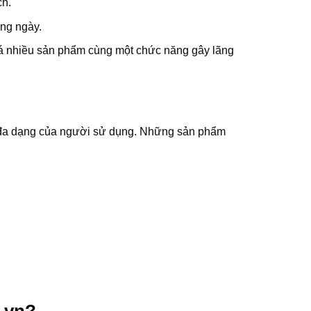
ch.
ờng ngày.
uá nhiều sản phẩm cùng một chức năng gây lãng
ầu đa dạng của người sử dụng. Những sản phẩm
.vn?