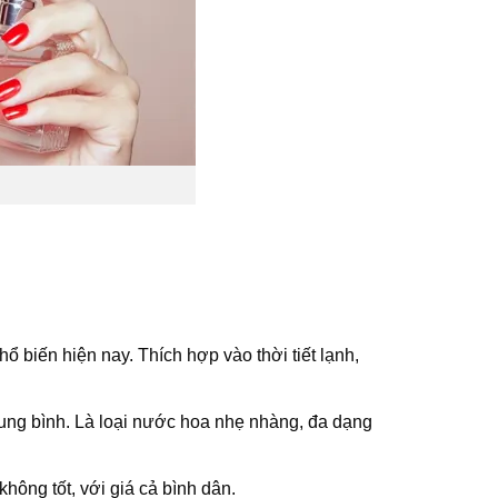
 biến hiện nay. Thích hợp vào thời tiết lạnh,
rung bình. Là loại nước hoa nhẹ nhàng, đa dạng
ông tốt, với giá cả bình dân.