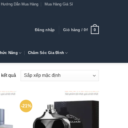
Hướng Dẫn Mua Hàng
Mua Hàng Giá Sỉ
0
Đăng nhập
Giỏ hàng /
0
₫
hức Năng
Chăm Sóc Gia Đình
 kết quả
-21%