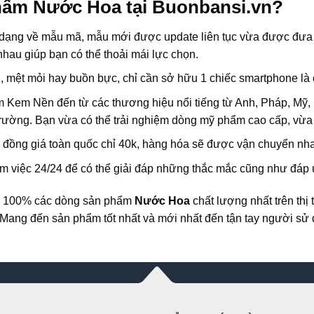
hẩm Nước Hoa tại Buonbansi.vn?
dạng về mẫu mã, mẫu mới được update liên tục vừa được đưa r
au giúp bạn có thể thoải mái lực chọn.
u, mệt mỏi hay buồn bực, chỉ cần sở hữu 1 chiếc smartphone là
phẩm Kem Nền đến từ các thương hiệu nổi tiếng từ Anh, Pháp, 
 trường. Bạn vừa có thể trải nghiệm dòng mỹ phẩm cao cấp, vừa 
”: đồng giá toàn quốc chỉ 40k, hàng hóa sẽ được vận chuyển nh
m việc 24/24 để có thể giải đáp những thắc mắc cũng như đáp 
ng 100% các dòng sản phẩm
Nước Hoa
chất lượng nhất trên thị
Mang đến sản phẩm tốt nhất và mới nhất đến tận tay người sử 