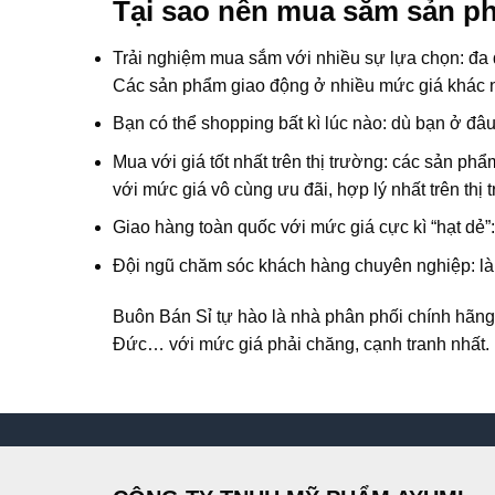
Tại sao nên mua sắm sản p
Trải nghiệm mua sắm với nhiều sự lựa chọn: đa 
Các sản phẩm giao động ở nhiều mức giá khác nh
Bạn có thể shopping bất kì lúc nào: dù bạn ở đâ
Mua với giá tốt nhất trên thị trường: các sản 
với mức giá vô cùng ưu đãi, hợp lý nhất trên thị
Giao hàng toàn quốc với mức giá cực kì “hạt dẻ
Đội ngũ chăm sóc khách hàng chuyên nghiệp: là
Buôn Bán Sỉ
tự hào là nhà phân phối chính hã
Đức… với mức giá phải chăng, cạnh tranh nhất. 