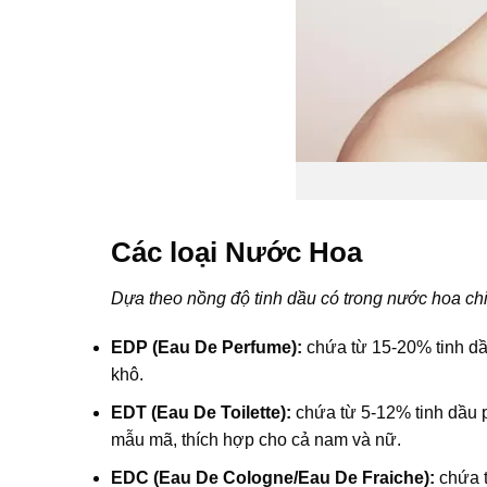
Các loại Nước Hoa
Dựa theo nồng độ tinh dầu có trong nước hoa chi
EDP (Eau De Perfume):
chứa từ 15-20% tinh dầu
khô.
EDT (Eau De Toilette):
chứa từ 5-12% tinh dầu p
mẫu mã, thích hợp cho cả nam và nữ.
EDC (Eau De Cologne/Eau De Fraiche):
chứa t