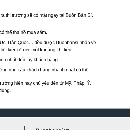
a thị trường sẽ có mặt ngay tại
Buôn Bán Sỉ
.
 có thể tha hồ mua sắm.
Mỹ, Úc, Hàn Quốc… đều được
Buonbansi
nhập về
tiết kiệm được một khoảng chi tiêu.
anh nhất đến tay khách hàng.
ứng nhu cầu khách hàng nhanh nhất có thể.
 trường hiện nay chủ yếu đến từ Mỹ, Pháp, Ý,
dụng.