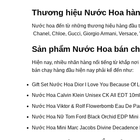
Thương hiệu Nước Hoa hàng
Nước hoa đến từ những thương hiệu hàng đầu thế 
Chanel, Chloe, Gucci, Giorgio Armani, Versace,
Sản phẩm Nước Hoa bán ch
Hiện nay, nhiều nhãn hàng nổi tiếng từ khắp nơ
bán chạy hàng đầu hiện nay phải kể đến như:
Gift Set Nước Hoa Dior I Love You Because Of 
Nước Hoa Calvin Klein Unisex CK All EDT 10ml
Nước Hoa Viktor & Rolf Flowerbomb Eau De Pa
Nước Hoa Nữ Tom Ford Black Orchid EDP Mini
Nước Hoa Mini Marc Jacobs Divine Decadence