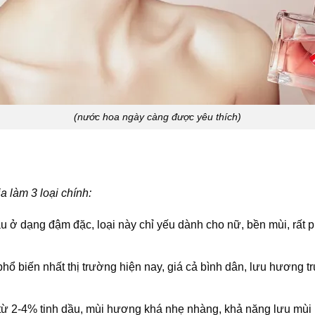
(nước hoa ngày càng được yêu thích)
a làm 3 loại chính:
 ở dạng đậm đặc, loại này chỉ yếu dành cho nữ, bền mùi, rất phổ
hổ biến nhất thị trường hiện nay, giá cả bình dân, lưu hương t
ừ 2-4% tinh dầu, mùi hương khá nhẹ nhàng, khả năng lưu mùi kh