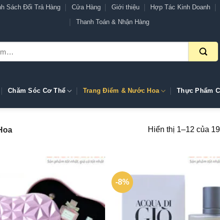
nh Sách Đổi Trả Hàng
Cửa Hàng
Giới thiệu
Hợp Tác Kinh Doanh
Thanh Toán & Nhận Hàng
Chăm Sóc Cơ Thể
Trang Điểm & Nước Hoa
Thực Phẩm C
Hiển thị 1–12 của 19
Hoa
-8%