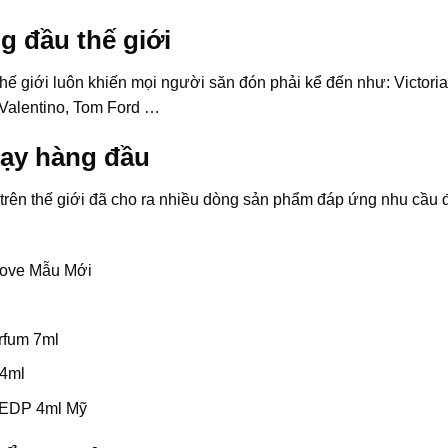
 đầu thế giới
giới luôn khiến mọi người săn đón phải kể đến như: Victoria’s 
 Valentino, Tom Ford …
ạy hàng đầu
i trên thế giới đã cho ra nhiều dòng sản phẩm đáp ứng nhu c
Love Mẫu Mới
rfum 7ml
 4ml
 EDP 4ml Mỹ