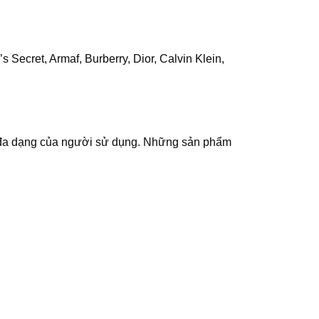
Secret, Armaf, Burberry, Dior, Calvin Klein,
ầu đa dạng của người sử dụng. Những sản phẩm