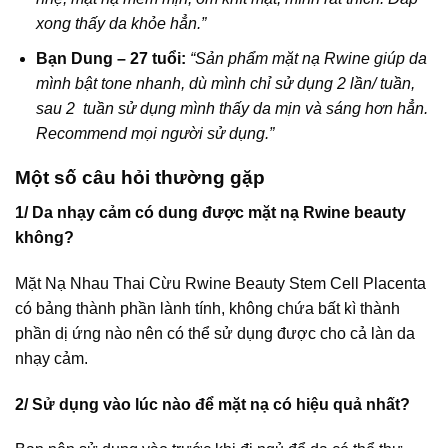
xong thấy da khỏe hẳn.”
Bạn Dung – 27 tuổi:
“Sản phẩm mặt nạ Rwine giúp da
mình bật tone nhanh, dù mình chỉ sử dụng 2 lần/ tuần,
sau 2 tuần sử dụng mình thấy da mịn và sáng hơn hẳn.
Recommend mọi người sử dụng.”
Một số câu hỏi thường gặp
1/ Da nhạy cảm có dung được mặt nạ Rwine beauty
không?
Mặt Nạ Nhau Thai Cừu Rwine Beauty Stem Cell Placenta
có bảng thành phần lành tính, không chứa bất kì thành
phần dị ứng nào nên có thể sử dụng được cho cả làn da
nhạy cảm.
2/ Sử dụng vào lúc nào để mặt nạ có hiệu quả nhất?