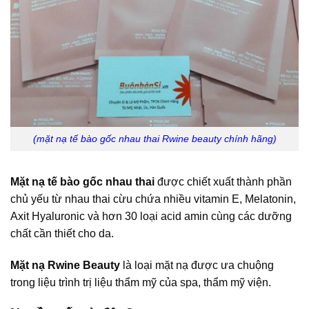
(mặt nạ tế bào gốc nhau thai Rwine beauty chính hãng)
Mặt nạ tế bào gốc nhau thai
được chiết xuất thành phần
chủ yếu từ nhau thai cừu chứa nhiều vitamin E, Melatonin,
Axit Hyaluronic và hơn 30 loại acid amin cùng các dưỡng
chất cần thiết cho da.
Mặt nạ Rwine Beauty
là loại
mặt nạ
được ưa chuộng
trong liệu trình trị liệu thẩm mỹ của spa, thẩm mỹ viện.