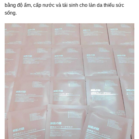
bằng độ ẩm, cấp nước và tái sinh cho làn da thiếu sức
sống.