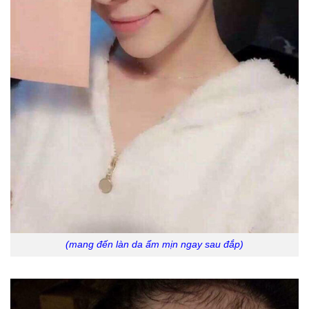
(mang đến làn da ẩm mịn ngay sau đắp)