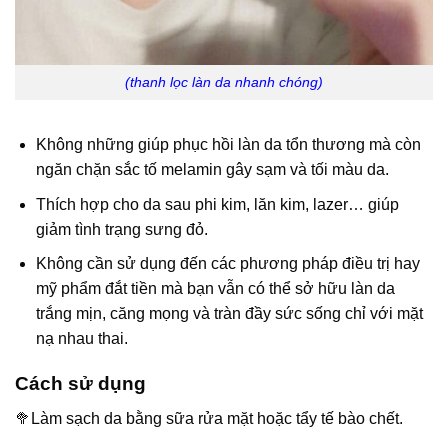
(thanh lọc làn da nhanh chóng)
Không những giúp phục hồi làn da tổn thương mà còn
ngăn chặn sắc tố melamin gây sạm và tối màu da.
Thích hợp cho da sau phi kim, lăn kim, lazer… giúp
giảm tình trạng sưng đỏ.
Không cần sử dụng đến các phương pháp điều trị hay
mỹ phẩm đắt tiền mà bạn vẫn có thể sở hữu làn da
trắng mịn, căng mọng và tràn đầy sức sống chỉ với mặt
nạ nhau thai.
Cách sử dụng
🥦Làm sạch da bằng sữa rửa mặt hoặc tẩy tế bào chết.