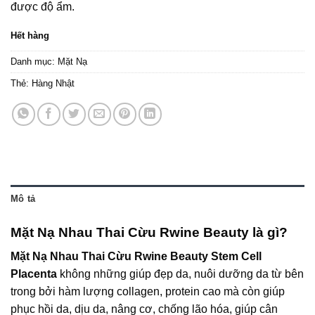
được độ ẩm.
Hết hàng
Danh mục:
Mặt Nạ
Thẻ:
Hàng Nhật
Mô tả
Mặt Nạ Nhau Thai Cừu Rwine Beauty là gì?
Mặt Nạ Nhau Thai Cừu Rwine Beauty Stem Cell
Placenta
không những giúp đẹp da, nuôi dưỡng da từ bên
trong bởi hàm lượng collagen, protein cao mà còn giúp
phục hồi da, dịu da, nâng cơ, chống lão hóa, giúp cân