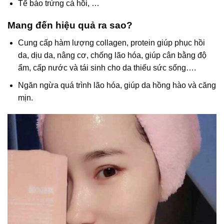
Tế bào trứng cá hồi, …
Mang đến hiệu quả ra sao?
Cung cấp hàm lượng collagen, protein giúp phục hồi
da, dịu da, nâng cơ, chống lão hóa, giúp cân bằng độ
ẩm, cấp nước và tái sinh cho da thiếu sức sống….
Ngăn ngừa quá trình lão hóa, giúp da hồng hào và căng
mịn.