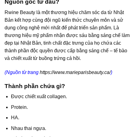
Nguồn gốc từ đâu?
Rwine Beauty là một thương hiệu chăm sóc da từ Nhật
Bản kết hợp cùng đội ngũ kiến ​​thức chuyên môn và sử
dụng công nghệ mới nhất để phát triển sản phẩm. Là
thương hiệu mỹ phẩm nhận được sáu bằng sáng chế làm
đẹp tại Nhật Bản, tinh chất đặc trưng của họ chứa các
thành phần độc quyền được cấp bằng sáng chế – tế bào
và chiết xuất từ buồng trứng cá hồi.
(Nguồn từ trang
https://www.marieparisbeauty.ca/
)
Thành phần chứa gì?
Được chiết xuất collagen.
Protein.
HA.
Nhau thai ngựa.