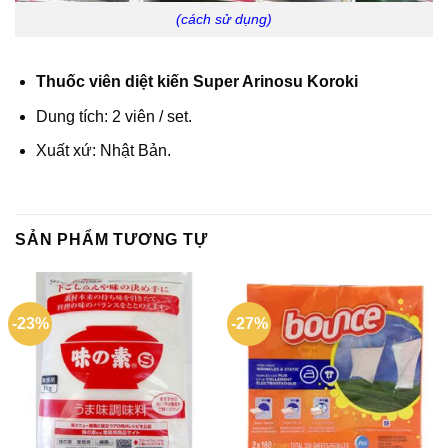
(cách sử dụng)
Thuốc viên diệt kiến Super Arinosu Koroki
Dung tích: 2 viên / set.
Xuất xứ: Nhật Bản.
SẢN PHẨM TƯƠNG TỰ
-23%
-27%