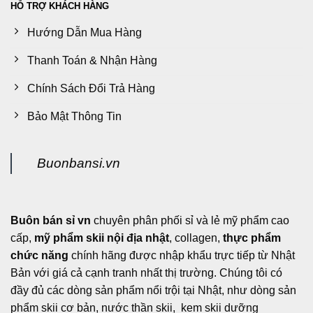
HỖ TRỢ KHÁCH HÀNG
Hướng Dẫn Mua Hàng
Thanh Toán & Nhận Hàng
Chính Sách Đổi Trả Hàng
Bảo Mật Thông Tin
Buonbansi.vn
Buôn bán sỉ vn
chuyên phân phối sỉ và lẻ mỹ phẩm cao
cấp,
mỹ phẩm skii nội địa nhật
, collagen,
thực phẩm
chức năng
chính hãng được nhập khẩu trực tiếp từ Nhật
Bản với giá cả cạnh tranh nhất thị trường. Chúng tôi có
đầy đủ các dòng sản phẩm nổi trội tại Nhật, như dòng sản
phẩm skii cơ bản, nước thần skii, kem skii dưỡng