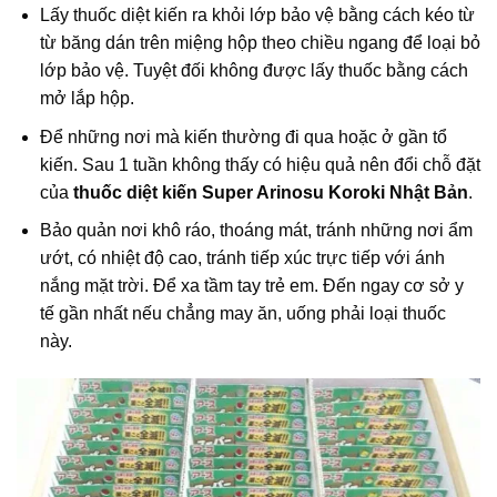
Lấy thuốc diệt kiến ra khỏi lớp bảo vệ bằng cách kéo từ
từ băng dán trên miệng hộp theo chiều ngang để loại bỏ
lớp bảo vệ. Tuyệt đối không được lấy thuốc bằng cách
mở lắp hộp.
Để những nơi mà kiến thường đi qua hoặc ở gần tổ
kiến. Sau 1 tuần không thấy có hiệu quả nên đổi chỗ đặt
của
thuốc diệt kiến Super Arinosu Koroki Nhật Bản
.
Bảo quản nơi khô ráo, thoáng mát, tránh những nơi ẩm
ướt, có nhiệt độ cao, tránh tiếp xúc trực tiếp với ánh
nắng mặt trời. Để xa tầm tay trẻ em. Đến ngay cơ sở y
tế gần nhất nếu chẳng may ăn, uống phải loại thuốc
này.