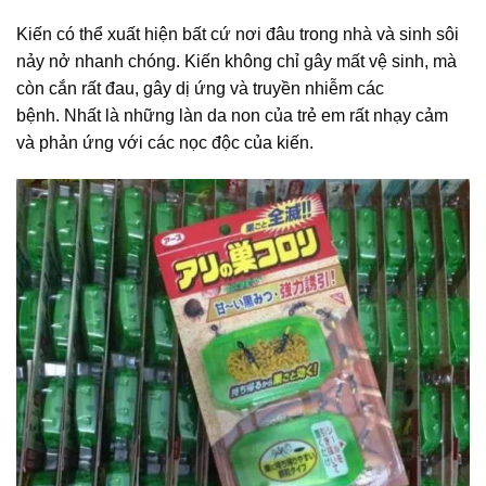
Kiến có thể xuất hiện bất cứ nơi đâu trong nhà và sinh sôi
nảy nở nhanh chóng. Kiến không chỉ gây mất vệ sinh, mà
còn cắn rất đau, gây dị ứng và truyền nhiễm các
bệnh. Nhất là những làn da non của trẻ em rất nhạy cảm
và phản ứng với các nọc độc của kiến.