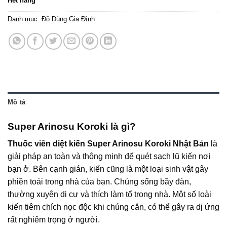
Hết hàng
Danh mục:
Đồ Dùng Gia Đình
Mô tả
Super Arinosu Koroki là gì?
Thuốc viên diệt kiến Super Arinosu Koroki Nhật Bản
là
giải pháp an toàn và thông minh để quét sạch lũ kiến nơi
bạn ở. Bên cạnh gián, kiến cũng là một loại sinh vật gây
phiền toái trong nhà của bạn. Chúng sống bầy đàn,
thường xuyên di cư và thích làm tổ trong nhà. Một số loài
kiến
tiêm chích nọc độc khi chúng cắn, có thể gây ra dị ứng
rất nghiêm trọng ở người.