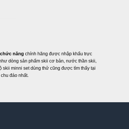
g
 chức năng
chính hãng được nhập khẩu trực
, như dòng sản phẩm skii cơ bản, nước thần skii,
ộ skii minni set dùng thử cũng được tìm thấy tại
chu đáo nhất.