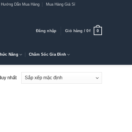
Hướng Dẫn Mua Hàng
Mua Hàng Giá Sỉ
0
Đăng nhập
Giỏ hàng /
0
₫
hức Năng
Chăm Sóc Gia Đình
duy nhất