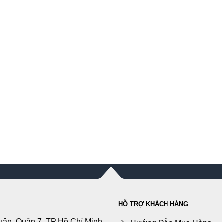
HỖ TRỢ KHÁCH HÀNG
uận, Quận 7, TP Hồ Chí Minh