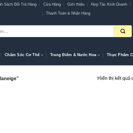
nh Sách Đổi Trả Hàng
Cửa Hàng
Giới thiệu
Hợp Tác Kinh Doanh
Thanh Toán & Nhận Hàng
Chăm Sóc Cơ Thể
Trang Điểm & Nước Hoa
Thực Phẩm C
Hiển thị kết quả 
laneige”