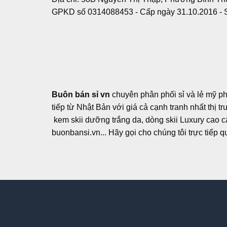
GPKD số 0314088453 - Cấp ngày 31.10.2016 - 
Buôn bán sỉ vn
chuyên phân phối sỉ và lẻ mỹ p
tiếp từ Nhật Bản với giá cả cạnh tranh nhất thị 
kem skii dưỡng trắng da, dòng skii Luxury cao cấp
buonbansi.vn... Hãy gọi cho chúng tôi trực tiếp 