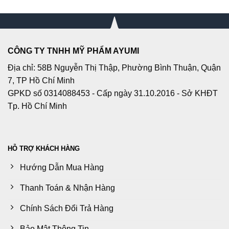
CÔNG TY TNHH MỸ PHẨM AYUMI
Địa chỉ: 58B Nguyễn Thị Thập, Phường Bình Thuận, Quận
7, TP Hồ Chí Minh
GPKD số 0314088453 - Cấp ngày 31.10.2016 - Sở KHĐT
Tp. Hồ Chí Minh
HỖ TRỢ KHÁCH HÀNG
Hướng Dẫn Mua Hàng
Thanh Toán & Nhận Hàng
Chính Sách Đổi Trả Hàng
Bảo Mật Thông Tin