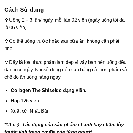
Cách Sử dụng
🥦Uống 2 – 3 lần/ ngày, mỗi lần 02 viên (ngày uống tối đa
là 06 viên)
🥦Có thể uống trước hoặc sau bữa ăn, không cần phải
nhai.
🥦Đây là loại thực phẩm làm đẹp vì vậy bạn nên uống đều
đặn mỗi ngày. Khi sử dụng nên cân bằng cả thực phẩm và
chế độ ăn uống hàng ngày.
Collagen The Shiseido dạng viên.
Hộp 126 viên.
Xuất xứ: Nhật Bản.
*Chú ý: Tác dụng của sản phẩm nhanh hay chậm tùy
thuộc tình trạng cơ địa của từng người.