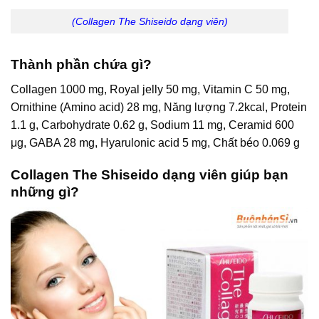
(Collagen The Shiseido dạng viên)
Thành phần chứa gì?
Collagen 1000 mg, Royal jelly 50 mg, Vitamin C 50 mg,
Ornithine (Amino acid) 28 mg, Năng lượng 7.2kcal, Protein
1.1 g, Carbohydrate 0.62 g, Sodium 11 mg, Ceramid 600
μg, GABA 28 mg, Hyarulonic acid 5 mg, Chất béo 0.069 g
Collagen The Shiseido dạng viên giúp bạn
những gì?