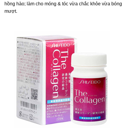
hồng hào; làm cho móng & tóc vừa chắc khỏe vừa bóng
mượt.