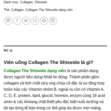
Danh mục:
Collagen
,
Shiseido
Thẻ:
Collagen
,
Collagen The Shiseido dạng viên
Mô tả
Viên uống Collagen The Shiseido là gì?
Collagen The Shiseido dạng viên
là sản phẩm đang
được người tiêu dùng Nhật tin dùng. Thành phần gồm
collagen và tinh chất sữa ong chúa cô đặc là sự tổng hợp
hoàn hảo các Vitamin nhóm B, ngoài ra còn có Vitamin A,
C, D, E, protein, lipid, glucid, hormon, enzym cùng 18 acid
amin & các khóang chất thiết yếu đặc biệt nuôi dưỡng và
tái tạo từng tế bào trong cơ thể giúp da được mịn màng,