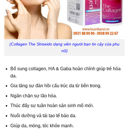
(Collagen The Shiseido dạng viên người bạn tin cậy của phụ
nữ)
Bổ sung
collagen
, HA & Gaba hoàn chỉnh giúp trẻ hóa
da.
Gia tăng sự đàn hồi cấu trúc da từ bên trong.
Ngăn chặn sự lão hóa.
Thúc đẩy sự tuần hoàn sản sinh mô mới.
Nuôi dưỡng và tái tạo tế bào da.
Giúp da, móng, tóc khỏe mạnh.