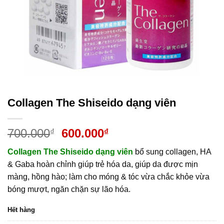
Collagen The Shiseido dạng viên
Giá
Giá
700.000
600.000
₫
₫
gốc
hiện
Collagen The Shiseido dạng viên
bổ sung collagen, HA
là:
tại
& Gaba hoàn chỉnh giúp trẻ hóa da, giúp da được mịn
700.000₫.
là:
màng, hồng hào; làm cho móng & tóc vừa chắc khỏe vừa
600.000₫.
bóng mượt, ngăn chặn sự lão hóa.
Hết hàng