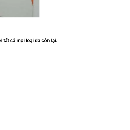
 tất cả mọi loại da còn lại.