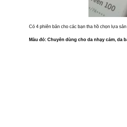
Có 4 phiên bản cho các bạn tha hồ chọn lựa sản
Màu đỏ: Chuyên dùng cho da nhạy cảm, da bắn l