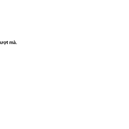
mượt mà.