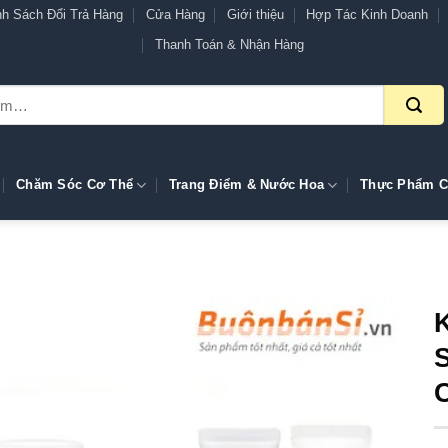
nh Sách Đổi Trả Hàng
Cửa Hàng
Giới thiệu
Hợp Tác Kinh Doanh
Thanh Toán & Nhận Hàng
Chăm Sóc Cơ Thể
Trang Điểm & Nước Hoa
Thực Phẩm C