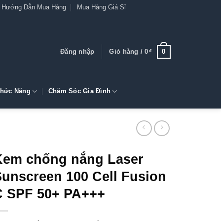
Hướng Dẫn Mua Hàng
Mua Hàng Giá Sỉ
0
Đăng nhập
Giỏ hàng /
0
₫
hức Năng
Chăm Sóc Gia Đình
Kem chống nắng Laser
Sunscreen 100 Cell Fusion
C SPF 50+ PA+++