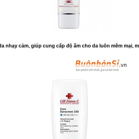
a nhạy cảm, giúp cung cấp độ ẩm cho da luôn mềm mại, 