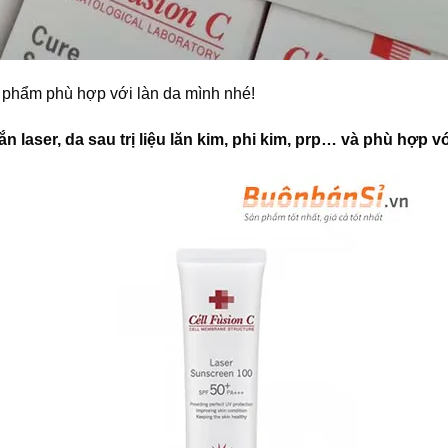
 phẩm phù hợp với làn da mình nhé!
aser, da sau trị liệu lăn kim, phi kim, prp… và phù hợp với