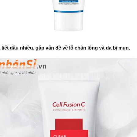
iết dầu nhiều, gặp vấn đề về lỗ chân lông và da bị mụn.