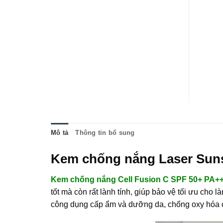
Mô tả
Thông tin bổ sung
Kem chống nắng Laser Suns
Kem chống nắng Cell Fusion C SPF 50+ PA+
tốt mà còn rất lành tính, giúp bảo vệ tối ưu cho l
công dụng cấp ẩm và dưỡng da, chống oxy hóa c