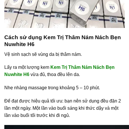
Cách sử dụng Kem Trị Thâm Nám Nách Bẹn
Nuwhite H6
Vệ sinh sạch sẽ vùng da bị thâm nám.
Lấy ra một lượng kem
Kem Trị Thâm Nám Nách Bẹn
Nuwhite H6
vừa đủ, thoa đều lên da.
Nhẹ nhàng massage trong khoảng 5 – 10 phút.
Để đạt được hiệu quả tối ưu: bạn nên sử dụng đều đặn 2
lần một ngày. Một lần vào buổi sáng khi thức dậy và một
lần vào buổi tối trước khi đi ngủ.