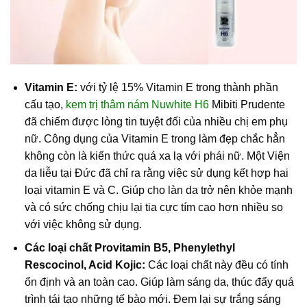
Vitamin E:
với tỷ lệ 15% Vitamin E trong thành phần
cấu tạo,
kem trị thâm nám Nuwhite H6
Mibiti Prudente
đã chiếm được lòng tin tuyệt đối của nhiều chị em phụ
nữ. Công dụng của Vitamin E trong làm đẹp chắc hẳn
không còn là kiến thức quá xa lạ với phái nữ. Một Viện
da liễu tại Đức đã chỉ ra rằng việc sử dụng kết hợp hai
loại vitamin E và C. Giúp cho làn da trở nên khỏe mạnh
và có sức chống chịu lại tia cực tím cao hơn nhiều so
với việc không sử dụng.
Các loại chất Provitamin B5, Phenylethyl
Rescocinol, Acid Kojic:
Các loại chất này đều có tính
ổn định và an toàn cao. Giúp làm sáng da, thúc đẩy quá
trình tái tạo những tế bào mới. Đem lại sự trắng sáng