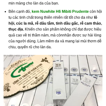
mịn màng cho làn da của bạn.
Bên cạnh đó,
kem Nuwhite H6 Mibiti Prudente
còn hội
tụ các tinh chất trong thiên nhiên rất tốt cho da như
lô
hội, cúc la mã, rễ dâu tằm, tinh dầu gấc, rễ cam thảo,
thục địa.
Khiến cho sản phẩm không chỉ đạt được hiệu
quả cao về trị thâm nám, mà cònnhận được sự hài lòng
của người dùng. Làm mềm da và mang lại mùi thơm dễ
chịu, quyến rũ cho làn da.