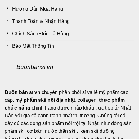
Hướng Dẫn Mua Hàng
Thanh Toán & Nhận Hàng
Chính Sách Đổi Trả Hàng
Bảo Mật Thông Tin
Buonbansi.vn
Buôn bán sỉ vn
chuyên phân phối sỉ và lẻ mỹ phẩm cao
cấp,
mỹ phẩm skii nội địa nhật
, collagen,
thực phẩm
chức năng
chính hãng được nhập khẩu trực tiếp từ Nhật
Bản với giá cả cạnh tranh nhất thị trường. Chúng tôi có
đầy đủ các dòng sản phẩm nổi trội tại Nhật, như dòng sản
phẩm skii cơ bản, nước thần skii, kem skii dưỡng
trắng da, dòng skii Luxury cao cấp, dòng skii đặc trị tàn