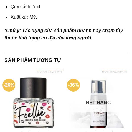
Quy cách: 5ml.
Xuất xứ: Mỹ.
*Chú ý: Tác dụng của sản phẩm nhanh hay chậm tùy
thuộc tình trạng cơ địa của từng người.
SẢN PHẨM TƯƠNG TỰ
-26%
-36%
HẾT HÀNG