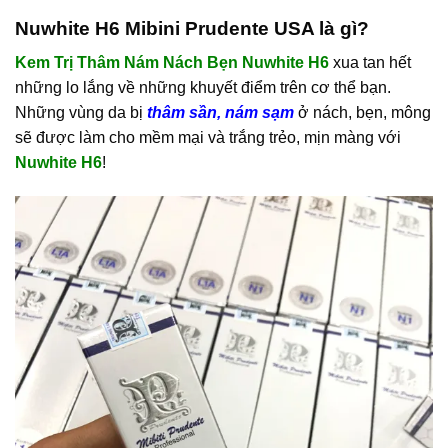
Nuwhite H6 Mibini Prudente USA là gì?
Kem Trị Thâm Nám Nách Bẹn Nuwhite H6
xua tan hết
những lo lắng về những khuyết điểm trên cơ thể bạn.
Những vùng da bị
thâm sần, nám sạm
ở nách, bẹn, mông
sẽ được làm cho mềm mại và trắng trẻo, mịn màng với
Nuwhite H6
!