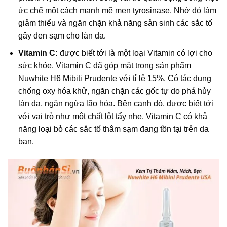
ức chế một cách mạnh mẽ men tyrosinase. Nhờ đó làm
giảm thiểu và ngăn chặn khả năng sản sinh các sắc tố
gây đen sạm cho làn da.
Vitamin C:
được biết tới là một loại Vitamin có lợi cho
sức khỏe. Vitamin C đã góp mặt trong sản phẩm
Nuwhite H6 Mibiti Prudente với tỉ lệ 15%. Có tác dụng
chống oxy hóa khử, ngăn chặn các gốc tự do phá hủy
làn da, ngăn ngừa lão hóa. Bên cạnh đó, được biết tới
với vai trò như một chất lột tẩy nhẹ. Vitamin C có khả
năng loại bỏ các sắc tố thâm sạm đang tồn tại trên da
bạn.