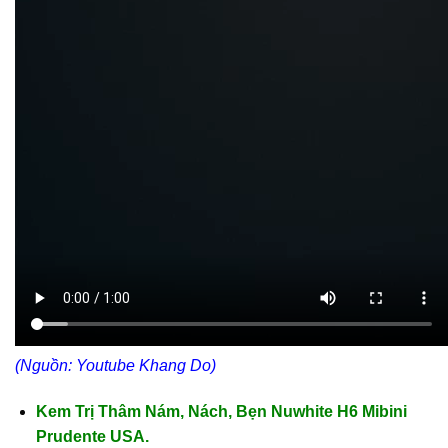
(Nguồn: Youtube
Khang Do
)
Kem Trị Thâm Nám, Nách, Bẹn Nuwhite H6 Mibini
Prudente USA.