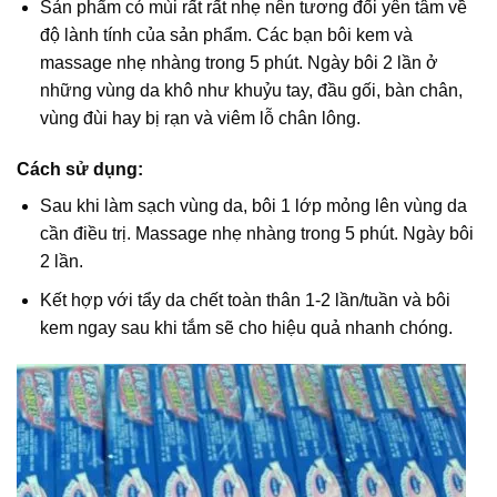
Sản phẩm có mùi rất rất nhẹ nên tương đối yên tâm về
độ lành tính của sản phẩm. Các bạn bôi kem và
massage nhẹ nhàng trong 5 phút. Ngày bôi 2 lần ở
những vùng da khô như khuỷu tay, đầu gối, bàn chân,
vùng đùi hay bị rạn và viêm lỗ chân lông.
Cách sử dụng:
Sau khi làm sạch vùng da, bôi 1 lớp mỏng lên vùng da
cần điều trị. Massage nhẹ nhàng trong 5 phút. Ngày bôi
2 lần.
Kết hợp với tẩy da chết toàn thân 1-2 lần/tuần và bôi
kem ngay sau khi tắm sẽ cho hiệu quả nhanh chóng.