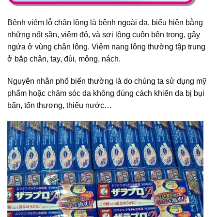
Bệnh viêm lỗ chân lông là bệnh ngoài da, biểu hiện bằng
những nốt sần, viêm đỏ, và sợi lông cuộn bên trong, gây
ngứa ở vùng chân lông. Viêm nang lông thường tập trung
ở bắp chân, tay, đùi, mông, nách.
Nguyên nhân phổ biến thường là do chúng ta sử dụng mỹ
phẩm hoặc chăm sóc da không đúng cách khiến da bị bụi
bẩn, tổn thương, thiếu nước…