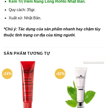
Kem Trị Viêm Nang Lông Rohto Nhật Bản.
Quy cách: 35gr.
Xuất xứ:
Nhật Bản
.
*Chú ý: Tác dụng của sản phẩm nhanh hay chậm tùy
thuộc tình trạng cơ địa của từng người.
SẢN PHẨM TƯƠNG TỰ
-24%
-42%