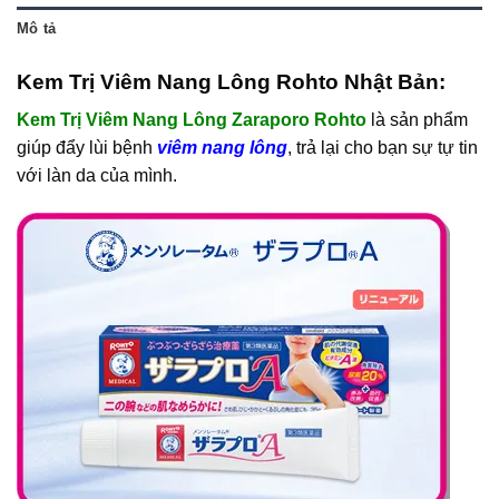
Mô tả
Kem Trị Viêm Nang Lông Rohto Nhật Bản:
Kem Trị Viêm Nang Lông Zaraporo Rohto
là sản phẩm
giúp đẩy lùi bệnh
viêm nang lông
, trả lại cho bạn sự tự tin
với làn da của mình.