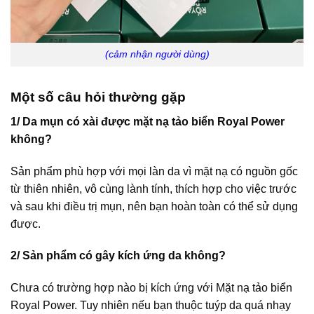
(cảm nhận người dùng)
Một số câu hỏi thường gặp
1/ Da mụn có xài được mặt nạ tảo biển Royal Power
không?
Sản phẩm phù hợp với mọi làn da vì mặt nạ có nguồn gốc
từ thiên nhiên, vô cùng lành tính, thích hợp cho việc trước
và sau khi điều trị mụn, nên bạn hoàn toàn có thể sử dụng
được.
2/ Sản phẩm có gây kích ứng da không?
Chưa có trường hợp nào bị kích ứng với Mặt nạ tảo biển
Royal Power. Tuy nhiên nếu bạn thuộc tuýp da quá nhạy