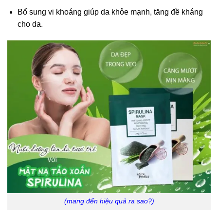
Bổ sung vi khoáng giúp da khỏe mạnh, tăng đề kháng
cho da.
(mang đến hiệu quả ra sao?)