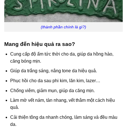
(thành phần chính là gì?)
Mang đến hiệu quả ra sao?
Cung cấp độ ẩm tức thời cho da, giúp da hồng hào,
căng bóng mịn.
Giúp da trắng sáng, nâng tone da hiệu quả.
Phục hồi cho da sau phi kim, lăn kim, lazer…
Chống viêm, giảm mụn, giúp da căng mịn.
Làm mờ vết nám, tàn nhang, vết thâm một cách hiệu
quả.
Cải thiện tông da nhanh chóng, làm sáng và đều màu
da.