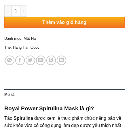
Mặt Nạ Tảo Biển Hàn Quốc Royal Power Spirulina Mask [Hộp 1
Thêm vào giỏ hàng
Danh mục:
Mặt Nạ
Thẻ:
Hàng Hàn Quốc
Mô tả
Royal Power Spirulina Mask là gì?
Tảo
Spirulina
được xem là thực phẩm chức năng bảo vệ
sức khỏe vừa có công dụng làm đẹp được yêu thích nhất