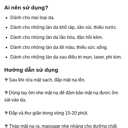
Ai nên sử dụng?
Dành cho mọi loại da.
Dành cho những làn da khô ráp, sần sùi, thiếu nước.
Dành cho nhừng làn da lão hóa, đàn hồi kém.
Dành cho những làn da tối màu, thiếu sức sống.
Dành cho những làn da sau điều trị mụn, laser, phi kim.
Hướng dẫn sử dụng
🥦Sau khi rửa mặt sạch, đắp mặt nạ lên.
🥦Dùng tay ôm nhẹ mặt nạ để đảm bảo mặt nạ được ôm
sát vào da.
🥦Đắp và thư giãn trong vòng 15-20 phút.
🥦Tháo mặt nạ ra, massage nhẹ nhàng cho dưỡng chất