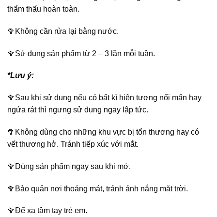
thẩm thấu hoàn toàn.
🥦Không cần rửa lại bằng nước.
🥦Sử dụng sản phẩm từ 2 – 3 lần mỗi tuần.
*Lưu ý:
🥦Sau khi sử dụng nếu có bất kì hiện tượng nổi mẩn hay
ngứa rát thì ngưng sử dụng ngay lập tức.
🥦Không dùng cho những khu vực bị tổn thương hay có
vết thương hở. Tránh tiếp xúc với mắt.
🥦Dùng sản phẩm ngay sau khi mở.
🥦Bảo quản nơi thoáng mát, tránh ánh nắng mặt trời.
🥦Để xa tầm tay trẻ em.