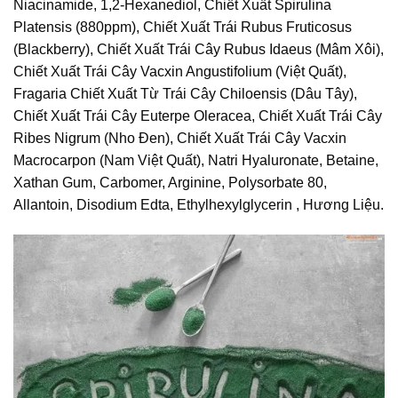
Niacinamide, 1,2-Hexanediol, Chiết Xuất Spirulina
Platensis (880ppm), Chiết Xuất Trái Rubus Fruticosus
(Blackberry), Chiết Xuất Trái Cây Rubus Idaeus (Mâm Xôi),
Chiết Xuất Trái Cây Vacxin Angustifolium (Việt Quất),
Fragaria Chiết Xuất Từ Trái Cây Chiloensis (Dâu Tây),
Chiết Xuất Trái Cây Euterpe Oleracea, Chiết Xuất Trái Cây
Ribes Nigrum (Nho Đen), Chiết Xuất Trái Cây Vacxin
Macrocarpon (Nam Việt Quất), Natri Hyaluronate, Betaine,
Xathan Gum, Carbomer, Arginine, Polysorbate 80,
Allantoin, Disodium Edta, Ethylhexylglycerin , Hương Liệu.