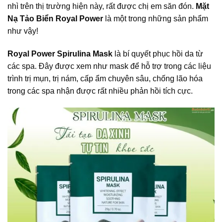
nhì trên thị trường hiện này, rất được chị em săn đón.
Mặt
Nạ Tảo Biển Royal Power
là một trong những sản phẩm
như vậy!
Royal Power Spirulina Mask
là bí quyết phục hồi da từ
các spa. Đây được xem như
mask
để hỗ trợ trong các liệu
trình trị mụn, trị nám, cấp ẩm chuyên sâu, chống lão hóa
trong các spa nhận được rất nhiều phản hồi tích cực.