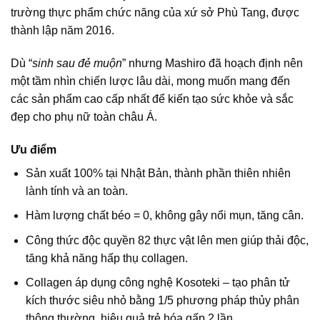
trường thực phẩm chức năng của xứ sở Phù Tang, được
thành lập năm 2016.
Dù “
sinh sau đẻ muộn
” nhưng Mashiro đã hoạch định nên
một tầm nhìn chiến lược lâu dài, mong muốn mang đến
các sản phẩm cao cấp nhất để kiến tạo sức khỏe và sắc
đẹp cho phụ nữ toàn châu Á.
Ưu điểm
Sản xuất 100% tại Nhật Bản, thành phần thiên nhiên
lành tính và an toàn.
Hàm lượng chất béo = 0, không gây nổi mụn, tăng cân.
Công thức độc quyền 82 thực vật lên men giúp thải độc,
tăng khả năng hấp thụ collagen.
Collagen áp dụng công nghệ Kosoteki – tạo phân tử
kích thước siêu nhỏ bằng 1/5 phương pháp thủy phân
thông thường, hiệu quả trẻ hóa gấp 2 lần.