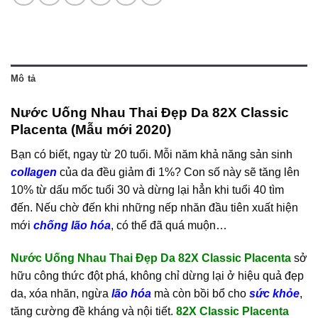
Mô tả
Nước Uống Nhau Thai Đẹp Da 82X Classic
Placenta (Mẫu mới 2020)
Bạn có biết, ngay từ 20 tuổi. Mỗi năm khả năng sản sinh
collagen
của da đều giảm đi 1%? Con số này sẽ tăng lên
10% từ dấu mốc tuổi 30 và dừng lại hẳn khi tuổi 40 tìm
đến. Nếu chờ đến khi những nếp nhăn đầu tiên xuất hiện
mới
chống lão hóa
, có thể đã quá muộn…
Nước Uống Nhau Thai Đẹp Da 82X Classic Placenta
sở
hữu công thức đột phá, không chỉ dừng lại ở hiệu quả đẹp
da, xóa nhăn, ngừa
lão hóa
mà còn bồi bổ cho
sức khỏe
,
tăng cường đề kháng và nội tiết.
82X Classic Placenta