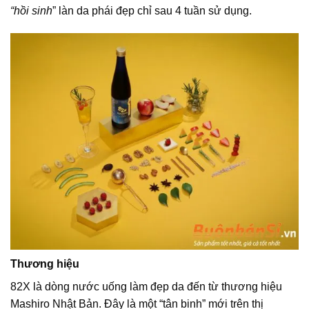
“hồi sinh
” làn da phái đẹp chỉ sau 4 tuần sử dụng.
Thương hiệu
82X là dòng nước uống làm đẹp da đến từ thương hiệu
Mashiro Nhật Bản. Đây là một “tân binh” mới trên thị