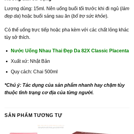
Lượng dùng: 15ml. Nên uống buổi tối trước khi đi ngủ (
làm
đẹp da
) hoặc buổi sáng sau ăn (
bổ trợ sức khỏe
).
Có thể uống trực tiếp hoặc pha kèm với các chất lỏng khác
tùy sở thích.
Nước Uống Nhau Thai Đẹp Da 82X Classic Placenta
Xuất xứ: Nhật Bản
Quy cách: Chai 500ml
*Chú ý: Tác dụng của sản phẩm nhanh hay chậm tùy
thuộc tình trạng cơ địa của từng người.
SẢN PHẨM TƯƠNG TỰ