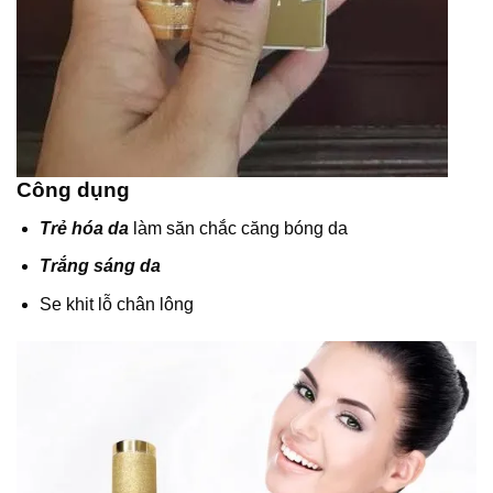
Công dụng
Trẻ hóa da
làm săn chắc căng bóng da
Trắng sáng da
Se khit lỗ chân lông