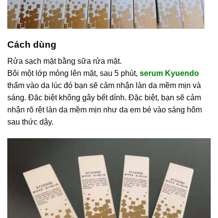
Cách dùng
Rửa sạch mặt bằng sữa rửa mặt.
Bôi một lớp mỏng lên mặt, sau 5 phút,
serum Kyuendo
thấm vào da lúc đó bạn sẽ cảm nhận làn da mềm mịn và
sáng. Đặc biệt không gây bết dính. Đặc biệt, bạn sẽ cảm
nhận rõ rệt làn da mềm mịn như da em bé vào sáng hôm
sau thức dậy.