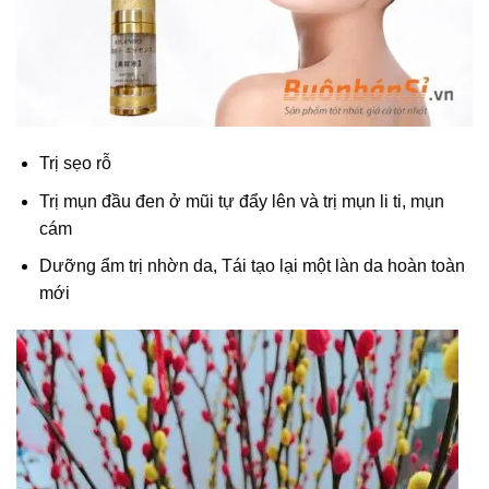
Trị sẹo rỗ
Trị mụn đầu đen ở mũi tự đẩy lên và trị mụn li ti, mụn
cám
Dưỡng ẩm trị nhờn da, Tái tạo lại một làn da hoàn toàn
mới