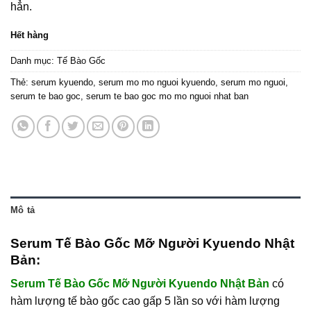
hẳn.
Hết hàng
Danh mục:
Tế Bào Gốc
Thẻ:
serum kyuendo
,
serum mo mo nguoi kyuendo
,
serum mo nguoi
,
serum te bao goc
,
serum te bao goc mo mo nguoi nhat ban
Mô tả
Serum Tế Bào Gốc Mỡ Người Kyuendo Nhật
Bản:
Serum Tế Bào Gốc Mỡ Người Kyuendo Nhật Bản
có
hàm lượng tế bào gốc cao gấp 5 lần so với hàm lượng