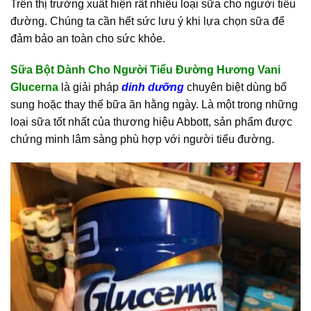
Trên thị trường xuất hiện rất nhiều loại sữa cho người tiểu
đường. Chúng ta cần hết sức lưu ý khi lựa chọn sữa để
đảm bảo an toàn cho sức khỏe.
Sữa Bột Dành Cho Người Tiểu Đường Hương Vani
Glucerna
là giải pháp
dinh dưỡng
chuyên biệt dùng bổ
sung hoặc thay thế bữa ăn hằng ngày. Là một trong những
loại sữa tốt nhất của thương hiệu Abbott, sản phẩm được
chứng minh lâm sàng phù hợp với người tiểu đường.