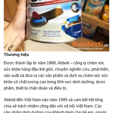
Thương hiệu
Được thành lập từ năm 1888, Abbott – công ty chăm sóc
sức khỏe hàng đầu thế giới, chuyên nghiên cứu, phát triển,
sản xuất và đưa ra các sản phẩm và dịch vụ chăm sóc sức
khỏe có chất lượng cao trong lĩnh vực dinh dưỡng, dược
phẩm, thiết bị chẩn đoán và điều trị.
Abbott đến Việt Nam vào năm 1995 và cam kết hết lòng
chia sẻ trách nhiệm công dân với xã hội Việt Nam. Các
sản phẩm dinh dưỡng của Abbott dành cho trẻ em, người