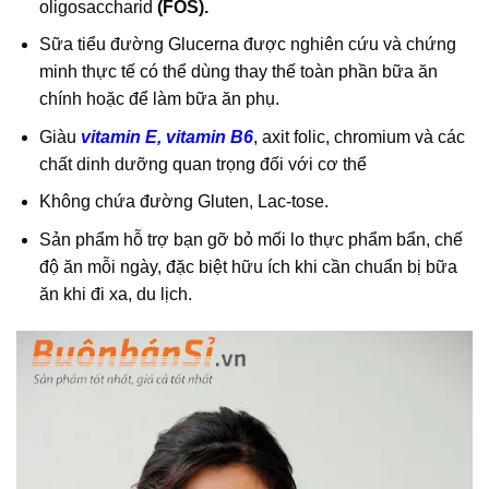
oligosaccharid
(FOS).
Sữa tiểu đường Glucerna được nghiên cứu và chứng
minh thực tế có thể dùng thay thế toàn phần bữa ăn
chính hoặc để làm bữa ăn phụ.
Giàu
vitamin E, vitamin B6
, axit folic, chromium và các
chất dinh dưỡng quan trọng đối với cơ thể
Không chứa đường Gluten, Lac-tose.
Sản phẩm hỗ trợ bạn gỡ bỏ mối lo thực phẩm bẩn, chế
độ ăn mỗi ngày, đặc biệt hữu ích khi cần chuẩn bị bữa
ăn khi đi xa, du lịch.