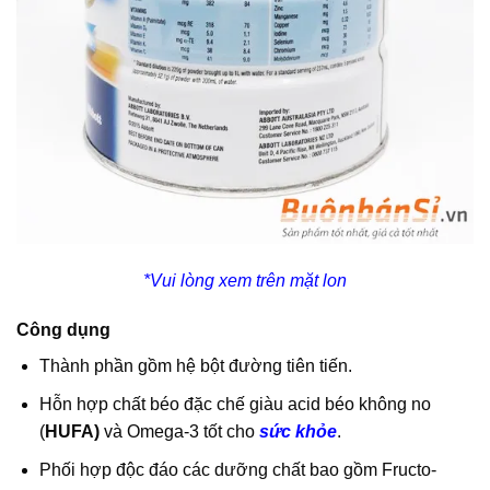
*Vui lòng xem trên mặt lon
Công dụng
Thành phần gồm hệ bột đường tiên tiến.
Hỗn hợp chất béo đặc chế giàu acid béo không no
(
HUFA)
và Omega-3 tốt cho
sức khỏe
.
Phối hợp độc đáo các dưỡng chất bao gồm Fructo-