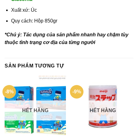
Xuất xứ: Úc
Quy cách: Hộp 850gr
*Chú ý: Tác dụng của sản phẩm nhanh hay chậm tùy
thuộc tình trạng cơ địa của từng người
SẢN PHẨM TƯƠNG TỰ
-8%
-9%
HẾT HÀNG
HẾT HÀNG