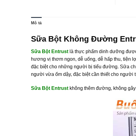
Mô tả
Sữa Bột Không Đường Entru
Sữa Bột Entrust
là thực phẩm dinh dưỡng được
hương vị thơm ngon, dễ uống, dễ hấp thu, tiện l
đặc biệt cho những người bị tiểu đường. Sữa c
người vừa ốm dậy, đặc biệt cần thiết cho người 
Sữa Bột Entrust
không thêm đường, không gây 