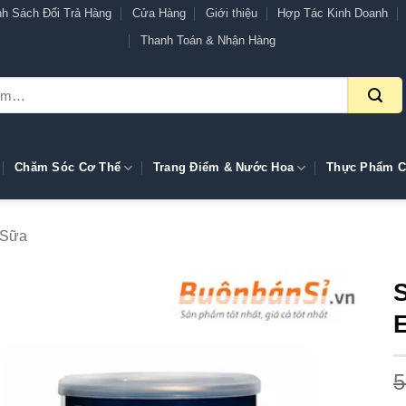
nh Sách Đổi Trả Hàng
Cửa Hàng
Giới thiệu
Hợp Tác Kinh Doanh
Thanh Toán & Nhận Hàng
Chăm Sóc Cơ Thể
Trang Điểm & Nước Hoa
Thực Phẩm C
Sữa
E
5