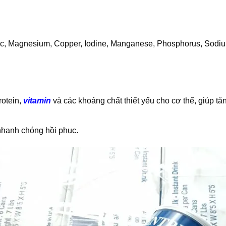
Zinc, Magnesium, Copper, Iodine, Manganese, Phosphorus, Sodiu
rotein,
vitamin
và các khoáng chất thiết yếu cho cơ thể, giúp tă
hanh chóng hồi phục.