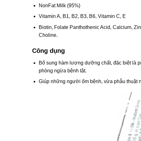
NonFat Milk (95%)
Vitamin A, B1, B2, B3, B6, Vitamin C, E
Biotin, Folate Panthothenic Acid, Calcium, 
Choline.
Công dụng
Bổ sung hàm lượng dưỡng chất, đặc biệt là p
phòng ngừa bệnh tật.
Giúp những người ốm bệnh, vừa phẫu thuật n