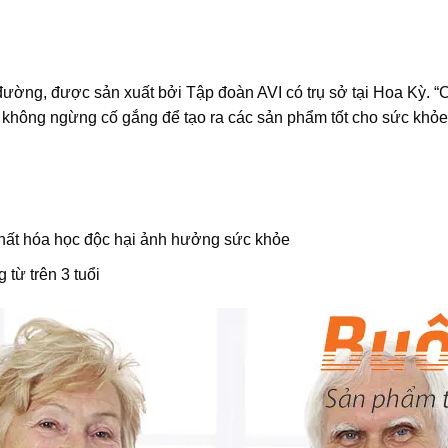
 đường, được sản xuất bởi Tập đoàn
AVI
có trụ sở tại Hoa Kỳ. “
không ngừng cố gắng để tạo ra các sản phẩm tốt cho sức khỏe v
hất hóa học độc hại ảnh hưởng sức khỏe
từ trên 3 tuổi