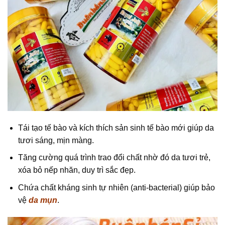
Tái tạo tế bào và kích thích sản sinh tế bào mới giúp da
tươi sáng, mịn màng.
Tăng cường quá trình trao đổi chất nhờ đó da tươi trẻ,
xóa bỏ nếp nhăn, duy trì sắc đẹp.
Chứa chất kháng sinh tự nhiên (anti-bacterial) giúp bảo
vệ
da mụn
.