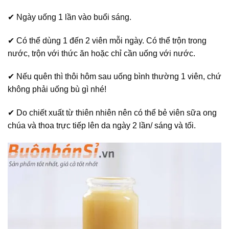
✔ Ngày uống 1 lần vào buổi sáng.
✔ Có thể dùng 1 đến 2 viên mỗi ngày. Có thể trộn trong
nước, trộn với thức ăn hoặc chỉ cần uống với nước.
✔ Nếu quên thì thôi hôm sau uống bình thường 1 viên, chứ
không phải uống bù gì nhé!
✔ Do chiết xuất từ thiên nhiên nên có thể bẻ viên sữa ong
chúa và thoa trực tiếp lên da ngày 2 lần/ sáng và tối.