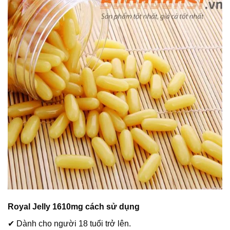
Royal Jelly 1610mg cách sử dụng
✔ Dành cho người 18 tuổi trở lên.