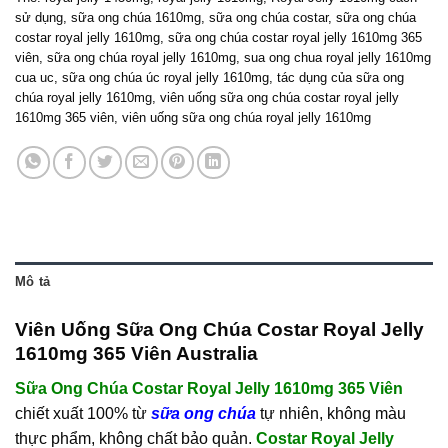
sử dụng
,
sữa ong chúa 1610mg
,
sữa ong chúa costar
,
sữa ong chúa
costar royal jelly 1610mg
,
sữa ong chúa costar royal jelly 1610mg 365
viên
,
sữa ong chúa royal jelly 1610mg
,
sua ong chua royal jelly 1610mg
cua uc
,
sữa ong chúa úc royal jelly 1610mg
,
tác dụng của sữa ong
chúa royal jelly 1610mg
,
viên uống sữa ong chúa costar royal jelly
1610mg 365 viên
,
viên uống sữa ong chúa royal jelly 1610mg
Mô tả
Viên Uống Sữa Ong Chúa Costar Royal Jelly
1610mg 365 Viên Australia
Sữa Ong Chúa Costar Royal Jelly 1610mg 365 Viên
chiết xuất 100% từ
sữa ong chúa
tự nhiên, không màu
thực phẩm, không chất bảo quản.
Costar Royal Jelly