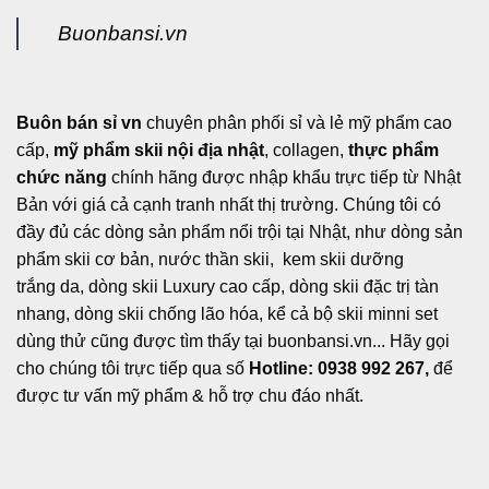
Buonbansi.vn
Buôn bán sỉ vn
chuyên phân phối sỉ và lẻ mỹ phẩm cao
cấp,
mỹ phẩm skii nội địa nhật
, collagen,
thực phẩm
chức năng
chính hãng được nhập khẩu trực tiếp từ Nhật
Bản với giá cả cạnh tranh nhất thị trường. Chúng tôi có
đầy đủ các dòng sản phẩm nổi trội tại Nhật, như dòng sản
phẩm skii cơ bản, nước thần skii, kem skii dưỡng
trắng da, dòng skii Luxury cao cấp, dòng skii đặc trị tàn
nhang, dòng skii chống lão hóa, kể cả bộ skii minni set
dùng thử cũng được tìm thấy tại buonbansi.vn... Hãy gọi
cho chúng tôi trực tiếp qua số
Hotline: 0938 992 267,
để
được tư vấn mỹ phẩm & hỗ trợ chu đáo nhất.