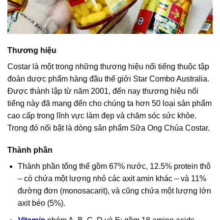
Thương hiệu
Costar là một trong những thương hiệu nổi tiếng thuộc tập
đoàn dược phẩm hàng đầu thế giới
Star Combo Australia
.
Được thành lập từ năm 2001, đến nay thương hiệu nổi
tiếng này đã mang đến cho chúng ta hơn 50 loại sản phẩm
cao cấp trong lĩnh vực làm đẹp và chăm sóc sức khỏe.
Trong đó nổi bật là dòng sản phẩm Sữa Ong Chúa Costar.
Thành phần
Thành phần tổng thể gồm 67% nước, 12.5% protein thô
– có chứa một lượng nhỏ các axit amin khác – và 11%
đường đơn (monosacarit), và cũng chứa một lượng lớn
axit béo (5%).