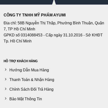
CÔNG TY TNHH MỸ PHẨM AYUMI
Địa chỉ: 58B Nguyễn Thị Thập, Phường Bình Thuận, Quận
7, TP Hồ Chí Minh
GPKD số 0314088453 - Cấp ngày 31.10.2016 - Sở KHĐT
Tp. Hồ Chí Minh
HỖ TRỢ KHÁCH HÀNG
Hướng Dẫn Mua Hàng
Thanh Toán & Nhận Hàng
Chính Sách Đổi Trả Hàng
Bảo Mật Thông Tin