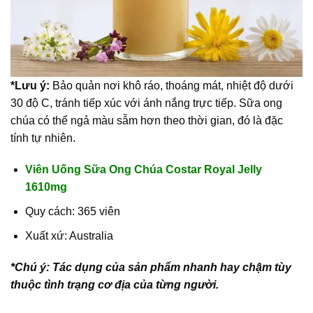
*Lưu ý:
Bảo quản nơi khô ráo, thoáng mát, nhiệt độ dưới
30 độ C, tránh tiếp xúc với ánh nắng trực tiếp. Sữa ong
chúa có thể ngả màu sẫm hơn theo thời gian, đó là đặc
tính tự nhiên.
Viên Uống Sữa Ong Chúa Costar Royal Jelly
1610mg
Quy cách: 365 viên
Xuất xứ: Australia
*Chú ý: Tác dụng của sản phẩm nhanh hay chậm tùy
thuộc tình trạng cơ địa của từng người.