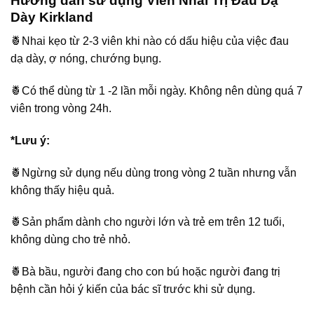
Hướng dẫn sử dụng Viên Nhai Trị Đau Dạ
Dày Kirkland
🍍Nhai kẹo từ 2-3 viên khi nào có dấu hiệu của việc đau
dạ dày, ợ nóng, chướng bụng.
🍍Có thể dùng từ 1 -2 lần mỗi ngày. Không nên dùng quá 7
viên trong vòng 24h.
*Lưu ý:
🍍Ngừng sử dụng nếu dùng trong vòng 2 tuần nhưng vẫn
không thấy hiệu quả.
🍍Sản phẩm dành cho người lớn và trẻ em trên 12 tuổi,
không dùng cho trẻ nhỏ.
🍍Bà bầu, người đang cho con bú hoặc người đang trị
bệnh cần hỏi ý kiến của bác sĩ trước khi sử dụng.