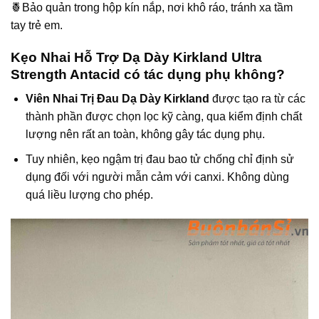
🍍Bảo quản trong hộp kín nắp, nơi khô ráo, tránh xa tầm
tay trẻ em.
Kẹo Nhai Hỗ Trợ Dạ Dày Kirkland Ultra
Strength Antacid có tác dụng phụ không?
Viên Nhai Trị Đau Dạ Dày Kirkland
được tạo ra từ các
thành phần được chọn lọc kỹ càng, qua kiểm định chất
lượng nên rất an toàn, không gây tác dụng phụ.
Tuy nhiên, kẹo ngậm trị đau bao tử chống chỉ định sử
dụng đối với người mẫn cảm với canxi. Không dùng
quá liều lượng cho phép.