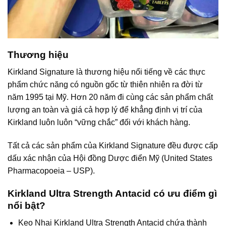
Thương hiệu
Kirkland Signature
là thương hiệu nổi tiếng về các thực
phẩm chức năng có nguồn gốc từ thiên nhiên ra đời từ
năm 1995 tại Mỹ. Hơn 20 năm đi cùng các sản phẩm chất
lượng an toàn và giá cả hợp lý để khẳng định vị trí của
Kirkland luôn luôn “vững chắc” đối với khách hàng.
Tất cả các sản phẩm của Kirkland Signature đều được cấp
dấu xác nhận của Hội đồng Dược điển Mỹ (United States
Pharmacopoeia – USP).
Kirkland Ultra Strength Antacid có ưu điểm gì
nổi bật?
Kẹo Nhai Kirkland Ultra Strength Antacid chứa thành