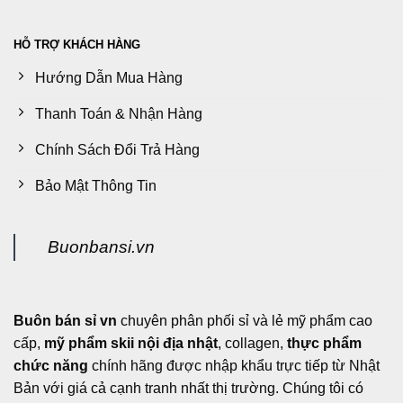
trên
trang
HỖ TRỢ KHÁCH HÀNG
sản
phẩm
Hướng Dẫn Mua Hàng
Thanh Toán & Nhận Hàng
Chính Sách Đổi Trả Hàng
Bảo Mật Thông Tin
Buonbansi.vn
Buôn bán sỉ vn
chuyên phân phối sỉ và lẻ mỹ phẩm cao
cấp,
mỹ phẩm skii nội địa nhật
, collagen,
thực phẩm
chức năng
chính hãng được nhập khẩu trực tiếp từ Nhật
Bản với giá cả cạnh tranh nhất thị trường. Chúng tôi có