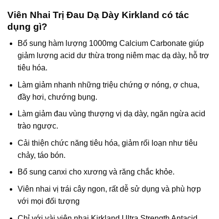
Viên Nhai Trị Đau Dạ Dày Kirkland có tác
dụng gì?
Bổ sung hàm lượng 1000mg Calcium Carbonate giúp
giảm lượng acid dư thừa trong niêm mạc dạ dày, hỗ trợ
tiêu hóa.
Làm giảm nhanh những triệu chứng ợ nóng, ợ chua,
đầy hơi, chướng bụng.
Làm giảm đau vùng thượng vị dạ dày, ngăn ngừa acid
trào ngược.
Cải thiện chức năng tiêu hóa, giảm rối loạn như tiêu
chảy, táo bón.
Bổ sung canxi cho xương và răng chắc khỏe.
Viên nhai vị trái cây ngon, rất dễ sử dụng và phù hợp
với mọi đối tượng
Chỉ với vài viên nhai Kirkland Ultra Strength Antacid,