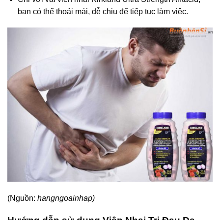
bạn có thể thoải mái, dễ chịu để tiếp tục làm việc.
(Nguồn:
hangngoainhap)