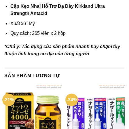
Cặp Kẹo Nhai Hỗ Trợ Dạ Dày Kirkland Ultra
Strength Antacid
Xuất xứ: Mỹ
Quy cách: 265 viên x 2 hộp
*Chú ý: Tác dụng của sản phẩm nhanh hay chậm tùy
thuộc tình trạng cơ địa của từng người.
SẢN PHẨM TƯƠNG TỰ
-21%
-34%