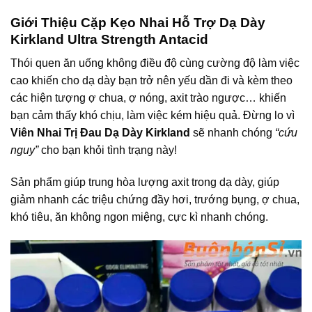
Giới Thiệu Cặp Kẹo Nhai Hỗ Trợ Dạ Dày
Kirkland Ultra Strength Antacid
Thói quen ăn uống không điều độ cùng cường độ làm việc
cao khiến cho
dạ dày
bạn trở nên yếu dần đi và kèm theo
các hiện tượng ợ chua, ợ nóng, axit trào ngược… khiến
bạn cảm thấy khó chịu, làm việc kém hiệu quả. Đừng lo vì
Viên Nhai Trị Đau Dạ Dày Kirkland
sẽ nhanh chóng
“cứu
nguy”
cho bạn khỏi tình trạng này!
Sản phẩm giúp trung hòa lượng axit trong dạ dày, giúp
giảm nhanh các triệu chứng đầy hơi, trướng bụng, ợ chua,
khó tiêu, ăn không ngon miệng, cực kì nhanh chóng.