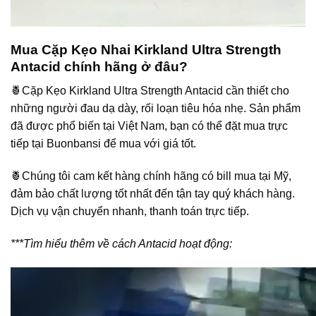
Mua Cặp Kẹo Nhai Kirkland Ultra Strength
Antacid chính hãng ở đâu?
🍍Cặp Kẹo Kirkland Ultra Strength Antacid cần thiết cho
những người đau dạ dày, rối loạn tiêu hóa nhẹ. Sản phẩm
đã được phổ biến tại Việt Nam, bạn có thể đặt mua trực
tiếp tại
Buonbansi
để mua với giá tốt.
🍍Chúng tôi cam kết hàng chính hãng có bill mua tại Mỹ,
đảm bảo chất lượng tốt nhất đến tận tay quý khách hàng.
Dịch vụ vận chuyển nhanh, thanh toán trực tiếp.
***Tìm hiểu thêm về cách Antacid hoạt động: