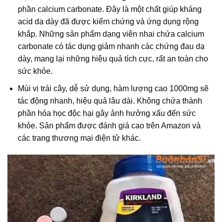
phần calcium carbonate. Đây là một chất giúp kháng
acid dạ dày đã được kiểm chứng và ứng dụng rộng
khắp. Những sản phẩm dạng viên nhai chứa calcium
carbonate có tác dụng giảm nhanh các chứng đau dạ
dày, mang lại những hiệu quả tích cực, rất an toàn cho
sức khỏe.
Mùi vị trái cây, dễ sử dụng, hàm lượng cao 1000mg sẽ
tác động nhanh, hiệu quả lâu dài. Không chứa thành
phần hóa học độc hại gây ảnh hưởng xấu đến sức
khỏe. Sản phẩm được đánh giá cao trên Amazon và
các trang thương mại điện tử khác.