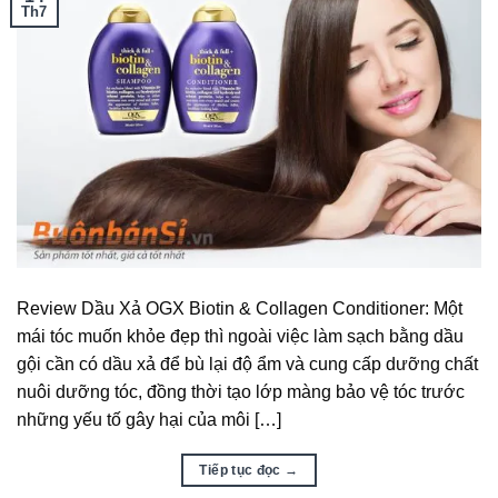
Th7
Review Dầu Xả OGX Biotin & Collagen Conditioner: Một
mái tóc muốn khỏe đẹp thì ngoài việc làm sạch bằng dầu
gội cần có dầu xả để bù lại độ ẩm và cung cấp dưỡng chất
nuôi dưỡng tóc, đồng thời tạo lớp màng bảo vệ tóc trước
những yếu tố gây hại của môi […]
Tiếp tục đọc
→