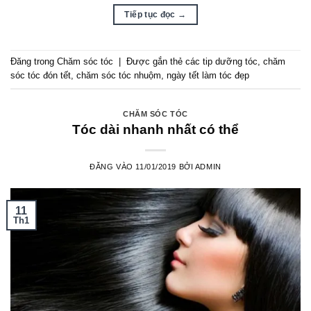
Tiếp tục đọc
→
Đăng trong
Chăm sóc tóc
|
Được gắn thẻ
các tip dưỡng tóc
,
chăm
sóc tóc đón tết
,
chăm sóc tóc nhuộm
,
ngày tết làm tóc đẹp
CHĂM SÓC TÓC
Tóc dài nhanh nhất có thể
ĐĂNG VÀO
11/01/2019
BỞI
ADMIN
11
Th1