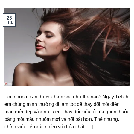
25
Th1
Tóc nhuộm cần được chăm sóc như thế nào? Ngày Tết chị
em chúng mình thường đi làm tóc để thay đổi một diện
mạo mới đẹp và xinh tươi. Thay đổi kiểu tóc đã quen thuộc
bằng một màu nhuộm mới và nổi bật hơn. Thế nhưng,
chính việc tiếp xúc nhiều với hóa chất […]