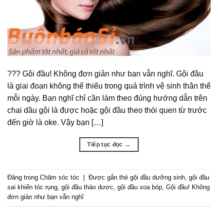
??? Gội đầu! Không đơn giản như bạn vẫn nghĩ. Gội đầu
là giai đoạn không thể thiếu trong quá trình vệ sinh thân thể
mỗi ngày. Bạn nghĩ chỉ cần làm theo đúng hướng dẫn trên
chai dầu gội là được hoặc gội đầu theo thói quen từ trước
đến giờ là oke. Vậy bạn […]
Tiếp tục đọc
→
Đăng trong
Chăm sóc tóc
|
Được gắn thẻ
gội đầu dưỡng sinh
,
gội đầu
sai khiến tóc rụng
,
gội đầu thảo dược
,
gội đầu xoa bóp
,
Gội đầu! Không
đơn giản như bạn vẫn nghĩ