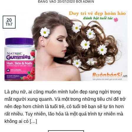
ĐĂNG VÀO
20/07/2020
BỞI
ADMIN
20
Th7
Là phụ nữ, ai cũng muốn mình luôn đẹp rạng ngời trong
mắt người xung quanh. Và một trong những tiêu chí để trở
nên đẹp hơn chính là tuổi trẻ, có tuổi trẻ bạn sẽ tự tin hơn
rất nhiều. Tuy nhiên, lão hóa là một quá trình tự nhiên mà
không ai có […]