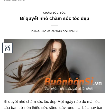
CHĂM SÓC TÓC
Bí quyết nhỏ chăm sóc tóc đẹp
ĐĂNG VÀO
02/08/2019
BỞI
ADMIN
02
Th8
Bí quyết nhỏ chăm sóc tóc đẹp Một ngày nào đó mái tóc
của bạn trở nên thiếu sức sống, gãy rụng, … Lúc này bạn