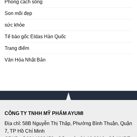
Phong cách sống
Son môi đẹp
sức khỏe
Tế bào gốc Eldas Hàn Quốc
Trang điểm
Văn Hóa Nhật Bản
CÔNG TY TNHH MỸ PHẨM AYUMI
Địa chỉ: 58B Nguyễn Thị Thập, Phường Bình Thuận, Quận
7, TP Hồ Chí Minh