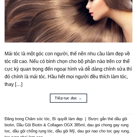
Mái tóc là một góc con người, thế nên nhu cầu làm đẹp về
tóc rất cao. Nếu có bình chọn cho bộ phận nào trên cơ thể
cực kỳ quan trọng đến ngoại hình và dễ dàng chỉnh sửa thì
đó chính là mái tóc. Hầu hết mọi người đều thích làm tóc,
thay […]
Tiếp tục đọc
→
Đăng trong
Chăm sóc tóc
,
Bí quyết làm đẹp
|
Được gắn thẻ
dầu gội
biotin
,
Dầu Gội Biotin & Collagen OGX 385ml
,
dau goi chong gay rung
toc
,
dầu gội chống rụng tóc
,
dầu gội Mỹ
,
dau goi nao cho toc gay rung
,