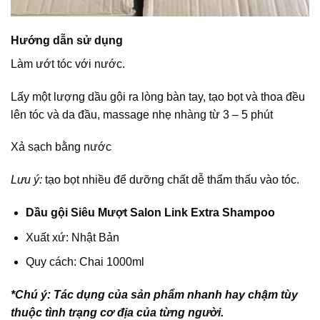
Hướng dẫn sử dụng
Làm ướt tóc với nước.
Lấy một lượng dầu gội ra lòng bàn tay, tạo bọt và thoa đều
lên tóc và da đầu, massage nhẹ nhàng từ 3 – 5 phút
Xả sạch bằng nước
Lưu ý:
tạo bọt nhiều để dưỡng chất dễ thẩm thấu vào tóc.
Dầu gội Siêu Mượt Salon Link Extra Shampoo
Xuất xứ: Nhật Bản
Quy cách: Chai 1000ml
*Chú ý: Tác dụng của sản phẩm nhanh hay chậm tùy
thuộc tình trạng cơ địa của từng người.