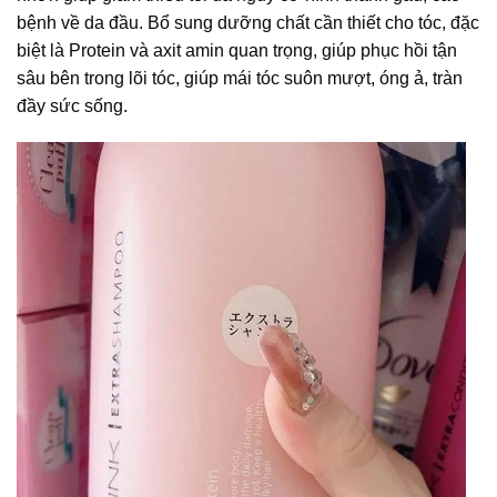
bệnh về da đầu. Bổ sung dưỡng chất cần thiết cho tóc, đặc
biệt là Protein và axit amin quan trọng, giúp phục hồi tận
sâu bên trong lõi tóc, giúp mái tóc suôn mượt, óng ả, tràn
đầy sức sống.