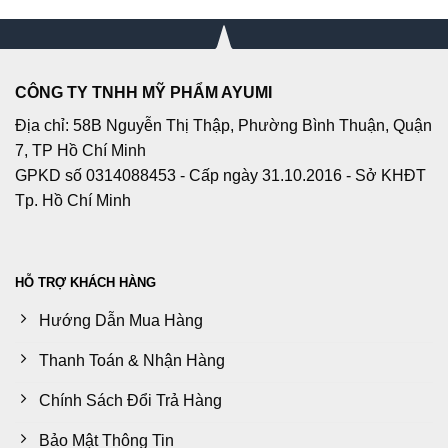
CÔNG TY TNHH MỸ PHẨM AYUMI
Địa chỉ: 58B Nguyễn Thị Thập, Phường Bình Thuận, Quận
7, TP Hồ Chí Minh
GPKD số 0314088453 - Cấp ngày 31.10.2016 - Sở KHĐT
Tp. Hồ Chí Minh
HỖ TRỢ KHÁCH HÀNG
Hướng Dẫn Mua Hàng
Thanh Toán & Nhận Hàng
Chính Sách Đổi Trả Hàng
Bảo Mật Thông Tin