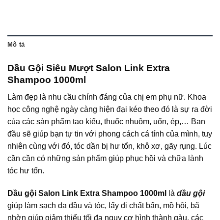
Mô tả
Dầu Gội Siêu Mượt Salon Link Extra
Shampoo 1000ml
Làm đẹp là nhu cầu chính đáng của chị em phụ nữ. Khoa
học công nghệ ngày càng hiện đại kéo theo đó là sự ra đời
của các sản phẩm tạo kiểu, thuốc nhuộm, uốn, ép,… Ban
đầu sẽ giúp bạn tự tin với phong cách cá tính của mình, tuy
nhiên cùng với đó, tóc dần bị hư tổn, khô xơ, gãy rụng. Lúc
cần cần có những sản phẩm giúp phục hồi và chữa lành
tóc hư tổn.
Dầu gội Salon Link Extra Shampoo 1000ml
là
dầu gội
giúp làm sạch da đầu và tóc, lấy đi chất bẩn, mồ hôi, bã
nhờn giúp giảm thiểu tối đa nguy cơ hình thành gàu, các