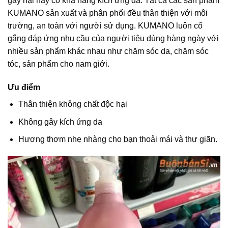
gây hại hay có khả năng kích ứng da. Tất cả các sản phẩm
KUMANO sản xuất và phân phối đều thân thiện với môi
trường, an toàn với người sử dụng. KUMANO luôn cố
gắng đáp ứng nhu cầu của người tiêu dùng hàng ngày với
nhiều sản phẩm khác nhau như chăm sóc da, chăm sóc
tóc, sản phẩm cho nam giới.
Ưu điểm
Thân thiện không chất độc hại
Không gây kích ứng da
Hương thơm nhẹ nhàng cho bạn thoải mái và thư giãn.