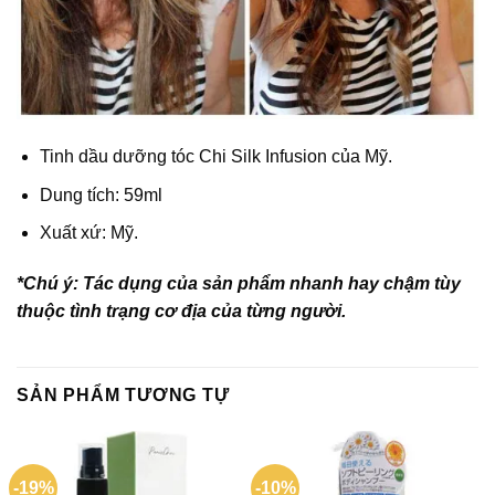
Tinh dầu dưỡng tóc Chi Silk Infusion của Mỹ
.
Dung tích: 59ml
Xuất xứ: Mỹ.
*Chú ý: Tác dụng của sản phẩm nhanh hay chậm tùy
thuộc tình trạng cơ địa của từng người.
SẢN PHẨM TƯƠNG TỰ
-19%
-10%