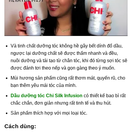
Và tinh chất dưỡng tóc không hề gây bết dính đổ dầu,
ngược lại dưỡng chất sẽ được thấm nhanh và đều,
nuôi dưỡng và tái tạo từ chân tóc, khi đó từng sợi tóc sẽ
được đánh tơi theo nếp và gọn gàng theo ý muốn.
Mùi hương sản phẩm cũng rất thơm mát, quyến rũ, cho
bạn thêm yêu mái tóc của mình.
Dầu dưỡng tóc Chi Silk Infusion
có thiết kế bao bì rất
chắc chắn, đơn giản nhưng rất tinh tế và thu hút.
Sản phẩm thích hợp với mọi loại tóc.
Cách dùng: