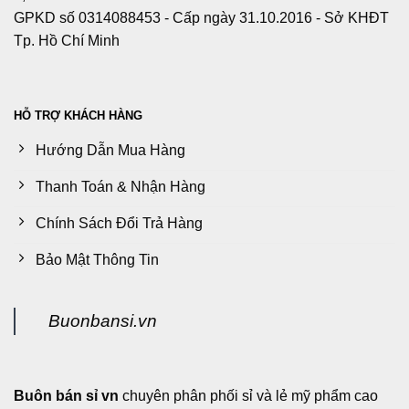
GPKD số 0314088453 - Cấp ngày 31.10.2016 - Sở KHĐT
Tp. Hồ Chí Minh
HỖ TRỢ KHÁCH HÀNG
Hướng Dẫn Mua Hàng
Thanh Toán & Nhận Hàng
Chính Sách Đổi Trả Hàng
Bảo Mật Thông Tin
Buonbansi.vn
Buôn bán sỉ vn
chuyên phân phối sỉ và lẻ mỹ phẩm cao