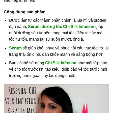
vào nếp tự nhiên.
Công dụng sản phẩm
Được làm từ các thành phần chính là lúa mì và protein
đậu nành,
Serum dưỡng tóc Chi Silk Infusion
giúp
nuôi dưỡng sâu từ bên trong mái tóc, điều trị các mái
tóc hư tổn, mang lại sự suôn mượt, óng ả.
Serum
sẽ giúp khôi phục và phục hồi cấu trúc tóc trở lại
trạng thái ổn định, dần khỏe mạnh và sáng bóng hơn.
Bạn có thể sử dụng
Chi Silk Infusion
như một lớp bảo
vệ cho tóc trước khi tạo kiểu, giúp bảo vệ tóc trước môi
trường bên ngoài hay tác động nhiệt.