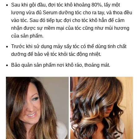
Sau khi gội đầu, đợi tóc khô khoảng 80%, lấy một
lượng vừa đủ Serum dưỡng tóc cho ra tay, và thoa đều
vào tóc. Sau đó tiếp tục đợi cho tóc khô hẳn để cảm
nhận được sự mềm mại của tóc cũng như mùi hương
của sản phẩm.
Trước khi sử dụng máy sấy tóc có thể dùng tinh chất
dưỡng để bảo vệ tóc khỏi tác động nhiệt.
Bảo quản sản phẩm nơi khô ráo, thoáng mát.