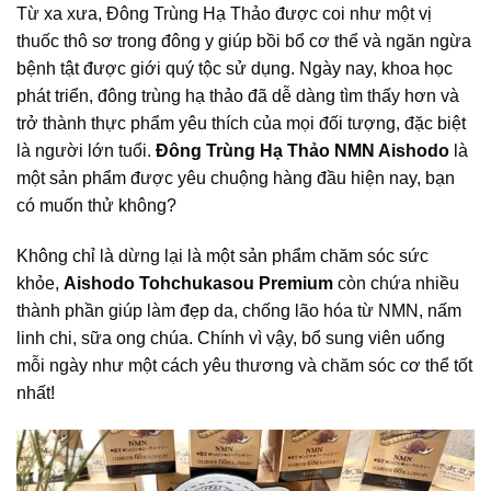
Từ xa xưa, Đông Trùng Hạ Thảo được coi như một vị
thuốc thô sơ trong đông y giúp bồi bổ cơ thể và ngăn ngừa
bệnh tật được giới quý tộc sử dụng. Ngày nay, khoa học
phát triển, đông trùng hạ thảo đã dễ dàng tìm thấy hơn và
trở thành thực phẩm yêu thích của mọi đối tượng, đặc biệt
là người lớn tuổi.
Đông Trùng Hạ Thảo NMN Aishodo
là
một sản phẩm được yêu chuộng hàng đầu hiện nay, bạn
có muốn thử không?
Không chỉ là dừng lại là một sản phẩm chăm sóc
sức
khỏe
,
Aishodo Tohchukasou Premium
còn chứa nhiều
thành phần giúp làm đẹp da, chống lão hóa từ NMN, nấm
linh chi, sữa ong chúa. Chính vì vậy, bổ sung viên uống
mỗi ngày như một cách yêu thương và chăm sóc cơ thể tốt
nhất!