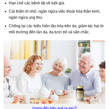
Hạn chế các bệnh tật về tuổi già.
Cải thiện trí nhớ, ngăn ngừa việc thoái hóa thần kinh,
ngăn ngừa ung thư.
Chống lại các biểu hiện lão hóa trên da, giảm tác hại từ
môi trường đến làn da, da tươi trẻ và săn chắc.
(mang đến hiệu quả ra sao?)