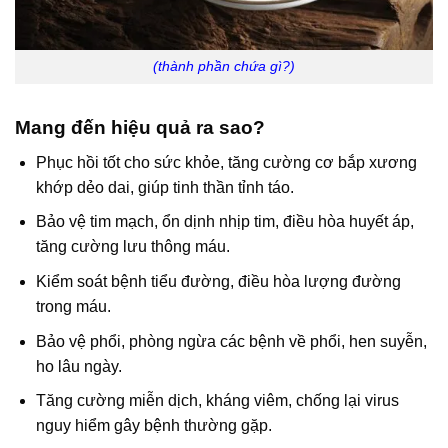
(thành phần chứa gì?)
Mang đến hiệu quả ra sao?
Phục hồi tốt cho sức khỏe, tăng cường cơ bắp xương
khớp dẻo dai, giúp tinh thần tỉnh táo.
Bảo vệ tim mạch, ổn dịnh nhịp tim, điều hòa huyết áp,
tăng cường lưu thông máu.
Kiểm soát bệnh tiểu đường, điều hòa lượng đường
trong máu.
Bảo vệ phổi, phòng ngừa các bệnh về phổi, hen suyễn,
ho lâu ngày.
Tăng cường miễn dịch, kháng viêm, chống lại virus
nguy hiểm gây bệnh thường gặp.