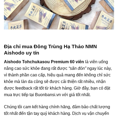
Địa chỉ mua Đông Trùng Hạ Thảo NMN
Aishodo uy tín
Aishodo Tohchukasou Premium 60 viên
là viên uống
nâng cao sức khỏe đang rất được
“săn đón”
ngay lúc này,
vì thành phần cao cấp, hiệu quả mang đến không chỉ sức
khỏe mà làn da cũng sẽ được cải thiện rất nhiều, nhận
được feedback rất tốt từ khách hàng. Giờ đây, bạn có đặt
mua trực tiếp tại
Buonbansi.vn
với giá tốt nhất.
Chúng tôi cam kết hàng chính hãng, đảm bảo chất lượng
tốt nhất đến tận tay quý khách hàng. Dịch vụ vận chuyển