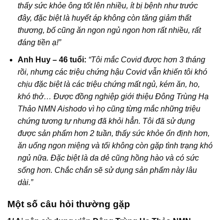
thấy sức khỏe ông tốt lên nhiều, ít bị bệnh như trước
đây, đặc biệt là huyết áp không còn tăng giảm thất
thương, bố cũng ăn ngon ngủ ngon hơn rất nhiều, rất
đáng tiền ạ!”
Anh Huy – 46 tuổi:
“Tôi mắc Covid được hơn 3 tháng
rồi, nhưng các triệu chứng hậu Covid vẫn khiến tôi khó
chịu đặc biệt là các triệu chứng mất ngủ, kém ăn, ho,
khó thở… Được đồng nghiệp giới thiệu Đông Trùng Hạ
Thảo NMN Aishodo vì họ cũng từng mắc những triệu
chứng tương tự nhưng đã khỏi hẳn. Tôi đã sử dụng
được sản phẩm hơn 2 tuần, thấy sức khỏe ổn định hơn,
ăn uống ngon miệng và tối không còn gặp tình trạng khó
ngủ nữa. Đặc biệt là da dẻ cũng hồng hào và có sức
sống hơn. Chắc chắn sẽ sử dụng sản phẩm này lâu
dài.”
Một số câu hỏi thường gặp