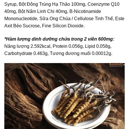
Syrup, Bột Đông Trùng Hạ Thảo 100mg, Coenzyme Q10
40mg, Bột Nấm Linh Chi 40mg, Β-Nicotinamide
Mononucleotide, Sữa Ong Chúa / Cellulose Tinh Thể, Este
Axit Béo Sucrose, Fine Silicon Dioxide.
*Hàm lượng dinh dưỡng chứa trong 2 viên 600mg:
Năng lượng 2.592kcal, Protein 0.056g, Lipid 0.058g,
Carbohydrate 0.463g, Tương đương muối 0.00012g.