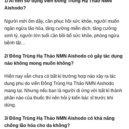
1/ Ai nên sử dụng viên Đông Trùng Hạ Thảo NMN
Aishodo?
Người mới ốm dậy, cần phục hồi sức khỏe, người muốn
ngăn ngừa lão hóa, tăng cường miễn dịch, tăng cường
sinh lý, người lớn tuổi cần bồi bổ sức khỏe, phòng ngừa
bệnh tật…
2/ Đông Trùng Hạ Thảo NMN Aishodo có gây tác dụng
nào không mong muốn không?
Hiện nay vẫn chưa có bất kì trường hợp nào xảy ra tác
dụng phụ do viên Đông Trùng Hạ Thảo NMN Aishodo
mang lại. Nhưng nếu bạn là người dị ứng với bất kì thành
phần nào của thuốc thì nên hỏi ý kiến bác sĩ trước khi
dùng.
3/
Đông Trùng Hạ Thảo NMN Aishodo
có khả năng
chống lão hóa cho da không?