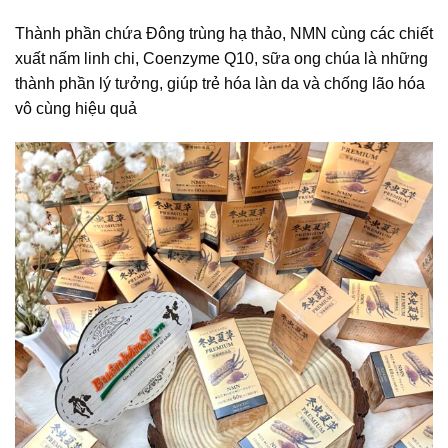
Thành phần chứa Đông trùng hạ thảo, NMN cùng các chiết
xuất nấm linh chi, Coenzyme Q10, sữa ong chúa là những
thành phần lý tưởng, giúp trẻ hóa làn da và chống lão hóa
vô cùng hiệu quả