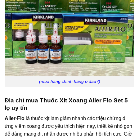
(mua hàng chính hãng ở đâu?)
Địa chỉ mua Thuốc Xịt Xoang Aller Flo Set 5
lọ uy tín
Aller-Flo
là thuốc xịt làm giảm nhanh các triệu chứng dị
ứng viêm xoang được yêu thích hiện nay, thiết kế nhỏ gọn
dễ dàng mang đi, nhận được nhiều phản hồi tích cực. Giờ