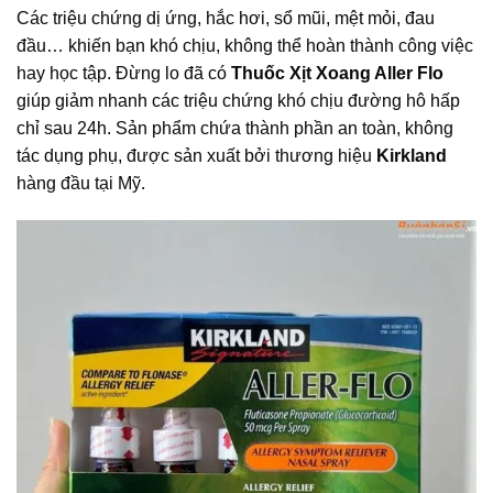
Các triệu chứng dị ứng, hắc hơi, sổ mũi, mệt mỏi, đau
đầu… khiến bạn khó chịu, không thể hoàn thành công việc
hay học tập. Đừng lo đã có
Thuốc Xịt Xoang Aller Flo
giúp giảm nhanh các
triệu chứng
khó chịu đường hô hấp
chỉ sau 24h. Sản phẩm chứa thành phần an toàn, không
tác dụng phụ, được sản xuất bởi thương hiệu
Kirkland
hàng đầu tại Mỹ.