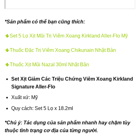
*Sản phẩm có thể bạn cũng thích:
🌵
Set 5 Lọ Xịt Mũi Trị Viêm Xoang Kirkland Aller-Flo Mỹ
🌵
Thuốc Đặc Trị Viêm Xoang Chikunain Nhật Bản
🌵
Thuốc Xịt Mũi Nazal 30ml Nhật Bản
Set Xịt Giảm Các Triệu Chứng Viêm Xoang Kirkland
Signature Aller-Flo
Xuất xứ: Mỹ
Quy cách: Set 5 Lọ x 18.2ml
*Chú ý: Tác dụng của sản phẩm nhanh hay chậm tùy
thuộc tình trạng cơ địa của từng người.