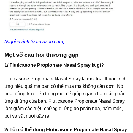
(Nguồn ảnh từ amazon.com)
Một số câu hỏi thường gặp
1/ Fluticasone Propionate Nasal Spray là gì?
Fluticasone Propionate Nasal Spray là một loại thuốc trị dị
ứng hiệu quả mà bạn có thể mua mà không cần đơn. Nó
hoạt động trực tiếp trong mũi để giúp ngăn chặn các phản
ứng dị ứng của bạn. Fluticasone Propionate Nasal Spray
làm giảm các triệu chứng dị ứng do phấn hoa, nấm mốc,
bụi và vật nuôi gây ra.
2/ Tôi có thể dùng Fluticasone Propionate Nasal Spray