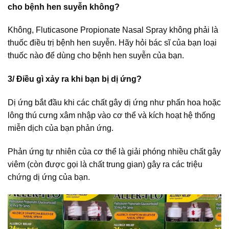
cho bệnh hen suyễn không?
Không, Fluticasone Propionate Nasal Spray không phải là
thuốc điều trị bệnh hen suyễn. Hãy hỏi bác sĩ của bạn loại
thuốc nào để dùng cho bệnh hen suyễn của bạn.
3/ Điều gì xảy ra khi bạn bị dị ứng?
Dị ứng bắt đầu khi các chất gây dị ứng như phấn hoa hoặc
lông thú cưng xâm nhập vào cơ thể và kích hoạt hệ thống
miễn dịch của bạn phản ứng.
Phản ứng tự nhiên của cơ thể là giải phóng nhiều chất gây
viêm (còn được gọi là chất trung gian) gây ra các triệu
chứng dị ứng của bạn.