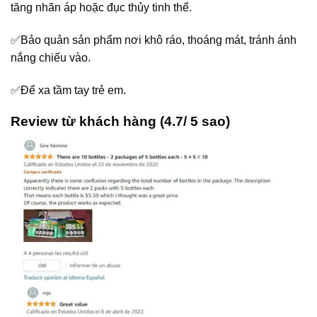
tăng nhãn áp hoặc đục thủy tinh thể.
✅Bảo quản sản phẩm nơi khô ráo, thoáng mát, tránh ánh
nắng chiếu vào.
✅Để xa tầm tay trẻ em.
Review từ khách hàng (4.7/ 5 sao)