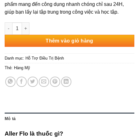
phẩm mang đến công dụng nhanh chóng chỉ sau 24H,
giúp bạn lấy lại tập trung trong công việc và học tập.
Set Xịt Giảm Các Triệu Chứng Viêm Xoang Kirkland Signature All
Thêm vào giỏ hàng
Danh mục:
Hỗ Trợ Điều Trị Bệnh
Thẻ:
Hàng Mỹ
Mô tả
Aller Flo là thuốc gì?