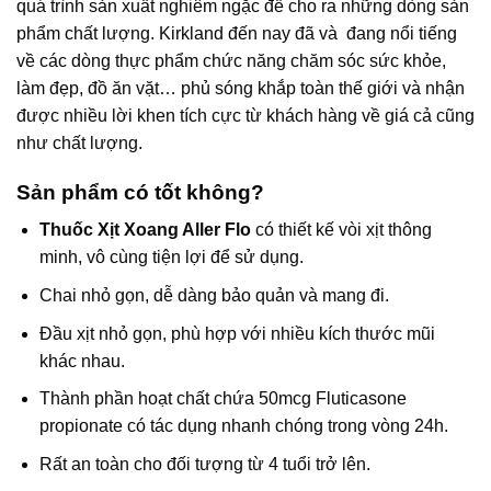
quá trình sản xuất nghiêm ngặc để cho ra những dòng sản
phẩm chất lượng. Kirkland đến nay đã và đang nổi tiếng
về các dòng thực phẩm chức năng chăm sóc sức khỏe,
làm đẹp, đồ ăn vặt… phủ sóng khắp toàn thế giới và nhận
được nhiều lời khen tích cực từ khách hàng về giá cả cũng
như chất lượng.
Sản phẩm có tốt không?
Thuốc Xịt Xoang Aller Flo
có thiết kế vòi xịt thông
minh, vô cùng tiện lợi để sử dụng.
Chai nhỏ gọn, dễ dàng bảo quản và mang đi.
Đầu xịt nhỏ gọn, phù hợp với nhiều kích thước mũi
khác nhau.
Thành phần hoạt chất chứa 50mcg Fluticasone
propionate có tác dụng nhanh chóng trong vòng 24h.
Rất an toàn cho đối tượng từ 4 tuổi trở lên.