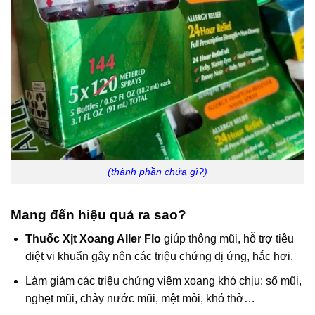
(thành phần chứa gì?)
Mang đến hiệu quả ra sao?
Thuốc Xịt Xoang Aller Flo
giúp thông mũi, hỗ trợ tiêu
diệt vi khuẩn gây nên các triệu chứng dị ứng, hắc hơi.
Làm giảm các triệu chứng viêm xoang khó chịu: sổ mũi,
nghẹt mũi, chảy nước mũi, mệt mỏi, khó thở…