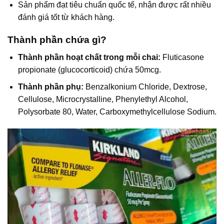
Sản phẩm đạt tiêu chuẩn quốc tế, nhận được rất nhiều
đánh giá tốt từ khách hàng.
Thành phần chứa gì?
Thành phần hoạt chất trong mỗi chai:
Fluticasone
propionate (glucocorticoid) chứa 50mcg.
Thành phần phụ:
Benzalkonium Chloride, Dextrose,
Cellulose, Microcrystalline, Phenylethyl Alcohol,
Polysorbate 80, Water, Carboxymethylcellulose Sodium.