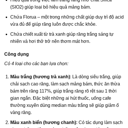
(SIO2) giúp loại bỏ hiệu quả mảng bám.
Chứa Florua – một trong những chất giúp duy trì độ acid
vừa đủ để giúp răng luôn được chắc khỏe.
Chứa chiết xuất từ trà xanh giúp răng trắng sáng tự
nhiên và hơi thở trở nên thơm mát hơn.
Công dụng
Có 4 loại cho các bạn lựa chọn:
Màu trắng (hương trà xanh)
: Là dòng siêu trắng, giúp
chải sạch cao răng, làm sạch mảng bám, thức ăn thừa
bám trên răng 117%, giúp trắng răng rõ rệt sau 1 thời
gian ngắn. Đặc biệt những ai hút thuốc, uống cafe
thường xuyên dùng median màu trắng sẽ giúp giảm ố
vàng răng.
Màu xanh biển (hương chanh):
Có tác dụng làm sạch