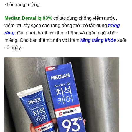
khỏe răng miệng.
Median Dental Iq 93%
có tác dụng chống viêm nướu,
viêm lợi, tẩy sạch cao răng đồng thời có tác dụng
trắng
răng
. Giúp hơi thở thơm tho, chống và ngăn ngừa hôi
miệng. Cho bạn thêm tự tin với hàm
răng trắng khỏe
suốt
cả ngày.