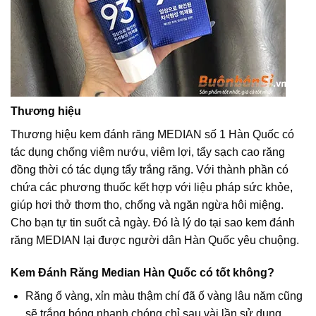
Thương hiệu
Thương hiệu kem đánh răng
MEDIAN
số 1 Hàn Quốc có
tác dụng chống viêm nướu, viêm lợi, tẩy sạch cao răng
đồng thời có tác dụng tẩy trắng răng. Với thành phần có
chứa các phương thuốc kết hợp với liệu pháp sức khỏe,
giúp hơi thở thơm tho, chống và ngăn ngừa hôi miệng.
Cho bạn tự tin suốt cả ngày. Đó là lý do tại sao kem đánh
răng MEDIAN lại được người dân Hàn Quốc yêu chuộng.
Kem Đánh Răng Median Hàn Quốc có tốt không?
Răng ố vàng, xỉn màu thậm chí đã ố vàng lâu năm cũng
sẽ trắng bóng nhanh chóng chỉ sau vài lần sử dụng.