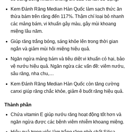
Kem Đánh Răng Median Hàn Quốc làm sạch thức ăn
thừa bám trên răng đến 117%. Thậm chí loại bỏ nhanh
các mảng bám, vi khuẩn gây màu, gây mùi khoang
miệng lâu năm.
Giúp răng trắng bóng, sáng khỏe lên trong thời gian
ngắn và giảm mùi hôi miệng hiệu quả.
Ngăn ngừa mảng bám và tiêu diệt vi khuẩn có hại, bảo
vệ nướu hiệu quả. Ngăn ngừa các vấn đề: viêm nướu,
sâu răng, nha chu,…
Kem Đánh Răng Median Hàn Quốc còn tăng cường
canxi giúp răng chắc khỏe, giảm ê buốt răng hiệu quả.
Thành phần
Chứa vitamin E giúp nướu răng hoạt động tốt hơn và
ngăn ngừa được các bệnh viêm nhiễm khoang miệng.
Hiệu quả trong việc làm trắng răng nhờ chất Silica