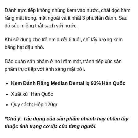
Đánh trực tiếp không nhúng kem vào nước, chải dọc hàm
răng mặt trong, mặt ngoài và ít nhất 3 phút/lần đánh. Sau
đó súc miệng thật sạch với nước.
Khi sử dụng cho trẻ em dưới 6 tuổi, chỉ lấy lượng kem
bằng hạt đậu nhỏ.
Bảo quản sản phẩm ở nơi râm mát, tránh tiếp xúc sản
phẩm trực tiếp với ánh sáng mặt trời.
Kem Đánh Răng Median Dental Iq 93% Hàn Quốc
Xuất xứ: Hàn Quốc
Quy cách: Hộp 120gr
*Chú ý: Tác dụng của sản phẩm nhanh hay chậm tùy
thuộc tình trạng cơ địa của từng người.