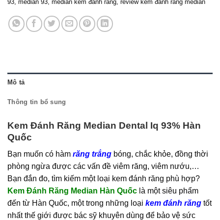
93
,
median 93
,
median kem đánh răng
,
review kem đánh răng median
Mô tả
Thông tin bổ sung
Kem Đánh Răng Median Dental Iq 93% Hàn
Quốc
Bạn muốn có hàm
răng trắng
bóng, chắc khỏe, đồng thời
phòng ngừa được các vấn đề viêm răng, viêm nướu,…
Bạn đắn đo, tìm kiếm một loại kem đánh răng phù hợp?
Kem Đánh Răng Median Hàn Quốc
là một siêu phẩm
đến từ Hàn Quốc, một trong những loại
kem đánh răng
tốt
nhất thế giới được bác sỹ khuyên dùng để bảo vệ sức