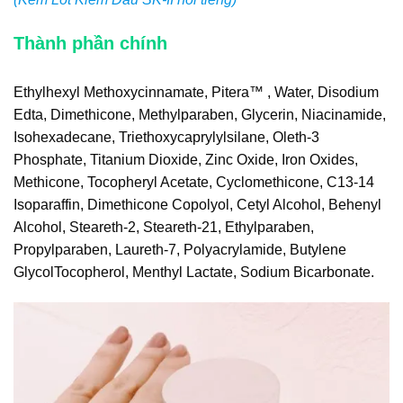
Thành phần chính
Ethylhexyl Methoxycinnamate, Pitera™ , Water, Disodium
Edta, Dimethicone, Methylparaben, Glycerin, Niacinamide,
Isohexadecane, Triethoxycaprylylsilane, Oleth-3
Phosphate, Titanium Dioxide, Zinc Oxide, Iron Oxides,
Methicone, Tocopheryl Acetate, Cyclomethicone, C13-14
Isoparaffin, Dimethicone Copolyol, Cetyl Alcohol, Behenyl
Alcohol, Steareth-2, Steareth-21, Ethylparaben,
Propylparaben, Laureth-7, Polyacrylamide, Butylene
GlycolTocopherol, Menthyl Lactate, Sodium Bicarbonate.