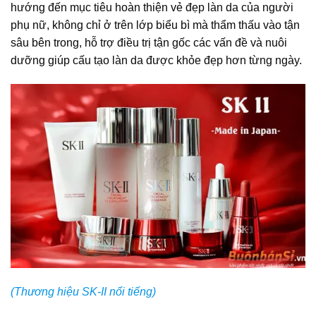
hướng đến mục tiêu hoàn thiện vẻ đẹp làn da của người
phụ nữ, không chỉ ở trên lớp biểu bì mà thẩm thấu vào tận
sâu bên trong, hỗ trợ điều trị tận gốc các vấn đề và nuôi
dưỡng giúp cấu tạo làn da được khỏe đẹp hơn từng ngày.
(
Thương hiệu SK-II nổi tiếng)