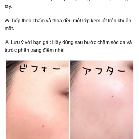
tay.
🌸 Tiếp theo chấm và thoa đều một lớp kem lót trên khuôn
mặt.
🌸 Lưu ý với bạn gái: Hãy dùng sau bước chăm sóc da và
trước phấn trang điểm nhé!