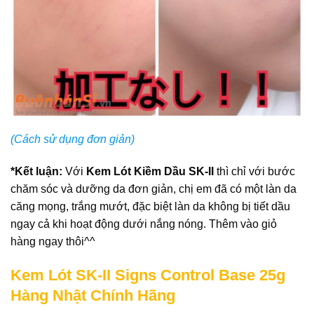
(Cách sử dụng đơn giản)
*Kết luận:
Với
Kem Lót Kiềm Dầu SK-II
thì chỉ với bước
chăm sóc và dưỡng da đơn giản, chị em đã có một làn da
căng mọng, trắng mướt, đặc biệt làn da không bị tiết dầu
ngay cả khi hoạt động dưới nắng nóng. Thêm vào giỏ
hàng ngay thôi^^
Kem Lót SK-II Signs Control Base 25g
Hàng Nhật Chính Hãng