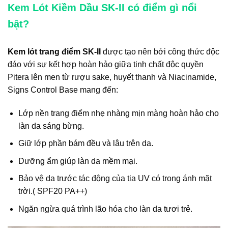
Kem Lót Kiềm Dầu SK-II có điểm gì nổi
bật?
Kem lót trang điểm SK-II
được tạo nên bởi công thức độc
đáo với sự kết hợp hoàn hảo giữa tinh chất độc quyền
Pitera lên men từ rượu sake, huyết thanh và Niacinamide,
Signs Control Base mang đến:
Lớp nền trang điểm nhẹ nhàng mịn màng hoàn hảo cho
làn da sáng bừng.
Giữ lớp phần bám đều và lâu trên da.
Dưỡng ẩm giúp làn da mềm mại.
Bảo vệ da trước tác động của tia UV có trong ánh mặt
trời.( SPF20 PA++)
Ngăn ngừa quá trình lão hóa cho làn da tươi trẻ.