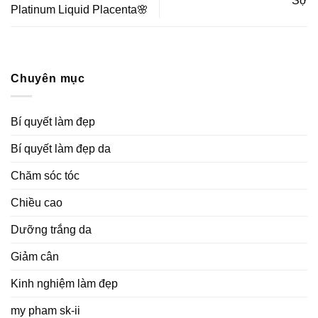
Sợ
Platinum Liquid Placenta🌸
Chuyên mục
Bí quyết làm đẹp
Bí quyết làm đẹp da
Chăm sóc tóc
Chiều cao
Dưỡng trắng da
Giảm cân
Kinh nghiệm làm đẹp
my pham sk-ii