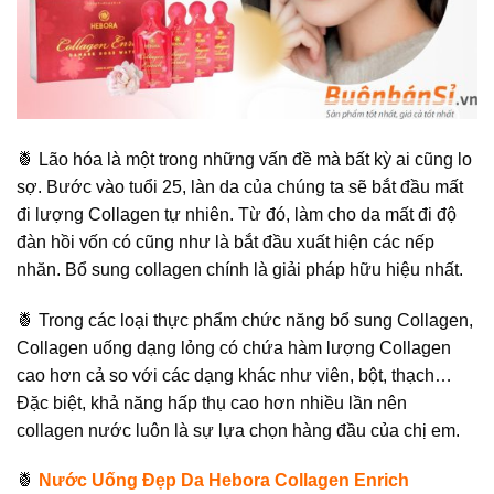
🍍 Lão hóa là một trong những vấn đề mà bất kỳ ai cũng lo
sợ. Bước vào tuổi 25, làn da của chúng ta sẽ bắt đầu mất
đi lượng Collagen tự nhiên. Từ đó, làm cho da mất đi độ
đàn hồi vốn có cũng như là bắt đầu xuất hiện các nếp
nhăn. Bổ sung collagen chính là giải pháp hữu hiệu nhất.
🍍 Trong các loại thực phẩm chức năng bổ sung Collagen,
Collagen uống dạng lỏng có chứa hàm lượng Collagen
cao hơn cả so với các dạng khác như viên, bột, thạch…
Đặc biệt, khả năng hấp thụ cao hơn nhiều lần nên
collagen nước luôn là sự lựa chọn hàng đầu của chị em.
🍍
Nước Uống Đẹp Da Hebora Collagen Enrich