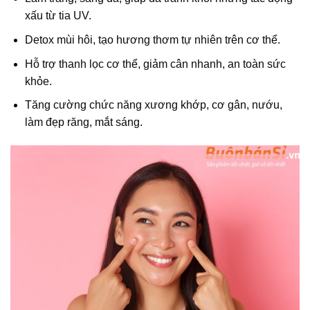
xấu từ tia UV.
Detox mùi hôi, tạo hương thơm tự nhiên trên cơ thể.
Hỗ trợ thanh lọc cơ thể, giảm cân nhanh, an toàn sức
khỏe.
Tăng cường chức năng xương khớp, cơ gân, nướu,
làm đẹp răng, mắt sáng.