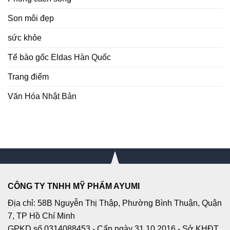
Son môi đẹp
sức khỏe
Tế bào gốc Eldas Hàn Quốc
Trang điểm
Văn Hóa Nhật Bản
CÔNG TY TNHH MỸ PHẨM AYUMI
Địa chỉ: 58B Nguyễn Thị Thập, Phường Bình Thuận, Quận
7, TP Hồ Chí Minh
GPKD số 0314088453 - Cấp ngày 31.10.2016 - Sở KHĐT