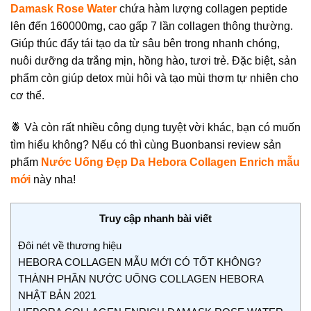
Damask Rose Water
chứa hàm lượng collagen peptide
lên đến 160000mg, cao gấp 7 lần collagen thông thường.
Giúp thúc đẩy tái tạo da từ sâu bên trong nhanh chóng,
nuôi dưỡng da trắng mịn, hồng hào, tươi trẻ. Đặc biệt, sản
phẩm còn giúp detox mùi hôi và tạo mùi thơm tự nhiên cho
cơ thể.
🍍 Và còn rất nhiều công dụng tuyệt vời khác, bạn có muốn
tìm hiểu không? Nếu có thì cùng
Buonbansi
review sản
phẩm
Nước Uống Đẹp Da Hebora Collagen Enrich mẫu
mới
này nha!
Truy cập nhanh bài viết
Đôi nét về thương hiệu
HEBORA COLLAGEN MẪU MỚI CÓ TỐT KHÔNG?
THÀNH PHẦN NƯỚC UỐNG COLLAGEN HEBORA
NHẬT BẢN 2021