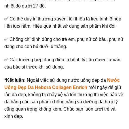
nhiệt độ dưới 27 độ.
✅ Có thể duy trì thường xuyên, tối thiểu là liệu trình 3 hộp
liên tục/ năm. Hiệu quả nhất sử dụng sản phẩm khi đói.
✅ Chống chỉ định dùng cho trẻ em, phụ nữ có bầu, phụ nữ
đang cho con bú dưới 6 tháng.
✅ Các trường hợp đang điều trị bệnh lý cần được tư vấn
của bác sĩ trước khi sử dụng.
*Kết luận:
Ngoài việc sử dụng nước uống đẹp da
Nước
Uống Đẹp Da Hebora Collagen Enrich
mỗi ngày để giữ
làn da đẹp, không bị chảy xệ và tổn thương thì việc bảo vệ
da bằng các sản phẩm chống nắng và dưỡng da hợp lý
cũng quan trọng không kém. Chúc bạn luôn tươi trẻ và
xinh đẹp.