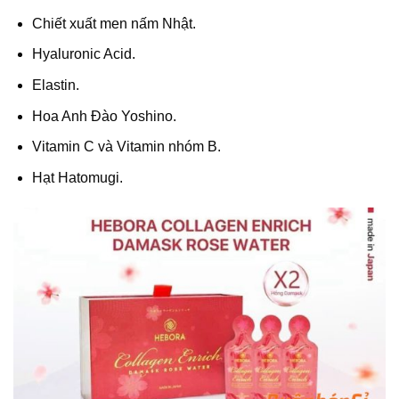
Chiết xuất men nấm Nhật.
Hyaluronic Acid.
Elastin.
Hoa Anh Đào Yoshino.
Vitamin C và Vitamin nhóm B.
Hạt Hatomugi.