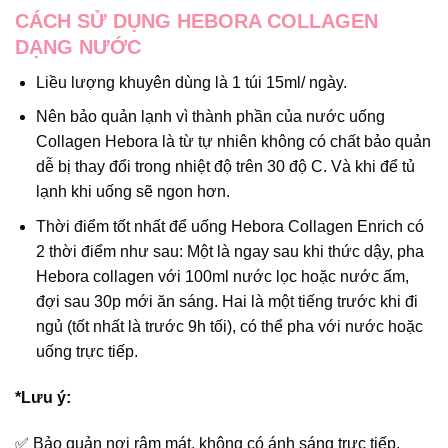
CÁCH SỬ DỤNG HEBORA COLLAGEN
DẠNG NƯỚC
Liều lượng khuyên dùng là 1 túi 15ml/ ngày.
Nên bảo quản lạnh vì thành phần của nước uống
Collagen Hebora là từ tự nhiên không có chất bảo quản
dễ bị thay đổi trong nhiệt độ trên 30 độ C. Và khi để tủ
lạnh khi uống sẽ ngon hơn.
Thời điểm tốt nhất để uống Hebora Collagen Enrich có
2 thời điểm như sau: Một là ngay sau khi thức dậy, pha
Hebora collagen với 100ml nước lọc hoặc nước ấm,
đợi sau 30p mới ăn sáng. Hai là một tiếng trước khi đi
ngủ (tốt nhất là trước 9h tối), có thể pha với nước hoặc
uống trực tiếp.
*Lưu ý:
✅ Bảo quản nơi râm mát, không có ánh sáng trực tiếp,