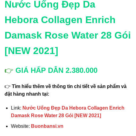
Nước Uống Đẹp Da
Hebora Collagen Enrich
Damask Rose Water 28 Gói
[NEW 2021]
👉
GIÁ HẤP DẪN 2.380.000
👉
Tìm hiểu thêm về thông tin chi tiết về sản phẩm và
đặt hàng nhanh tại:
Link:
Nước Uống Đẹp Da Hebora Collagen Enrich
Damask Rose Water 28 Gói [NEW 2021]
Website:
Buonbansi.vn