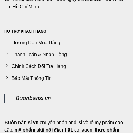
Tp. Hồ Chí Minh
HỖ TRỢ KHÁCH HÀNG
Hướng Dẫn Mua Hàng
Thanh Toán & Nhận Hàng
Chính Sách Đổi Trả Hàng
Bảo Mật Thông Tin
Buonbansi.vn
Buôn bán sỉ vn
chuyên phân phối sỉ và lẻ mỹ phẩm cao
cấp,
mỹ phẩm skii nội địa nhật
, collagen,
thực phẩm