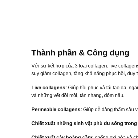
Thành phần & Công dụng
Với sự kết hợp của 3 loại collagen: live collage
suy giảm collagen, tăng khả năng phục hồi, duy 
Live collagens:
Giúp hồi phục và tái tạo da, ngă
và những vết đồi mồi, tàn nhang, đốm nâu.
Permeable collagens:
Giúp dễ dàng thấm sâu vào
Chiết xuất những sinh vật phù du sống trong
Chiết xuất cây hoàng cầm:
chống oxi hóa và ch