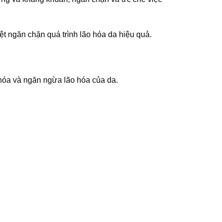
ệt ngăn chặn quá trình lão hóa da hiệu quả.
 hóa và ngăn ngừa lão hóa của da.