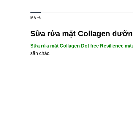
Mô tả
Sữa rửa mặt Collagen dưỡng
Sữa rửa mặt Collagen Dot free Resilience m
săn chắc.