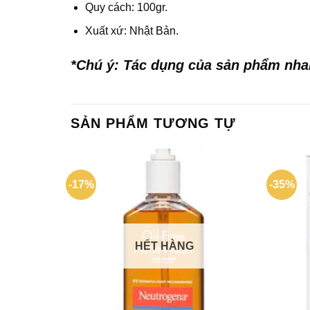
Quy cách: 100gr.
Xuất xứ: Nhật Bản.
*Chú ý: Tác dụng của sản phẩm nh
SẢN PHẨM TƯƠNG TỰ
-17%
-35%
HẾT HÀNG