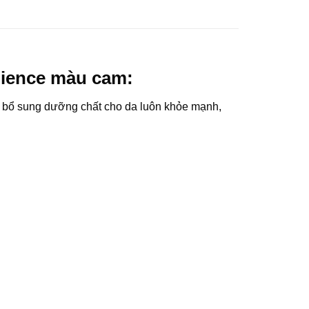
lience màu cam:
g, bổ sung dưỡng chất cho da luôn khỏe mạnh,