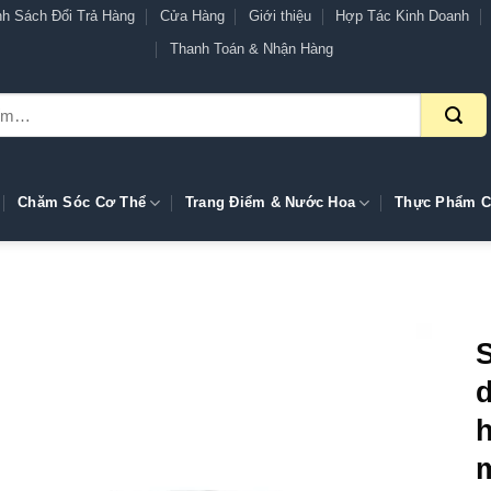
nh Sách Đổi Trả Hàng
Cửa Hàng
Giới thiệu
Hợp Tác Kinh Doanh
Thanh Toán & Nhận Hàng
Chăm Sóc Cơ Thể
Trang Điểm & Nước Hoa
Thực Phẩm C
h