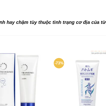
anh hay chậm tùy thuộc tình trạng cơ địa của t
-73%