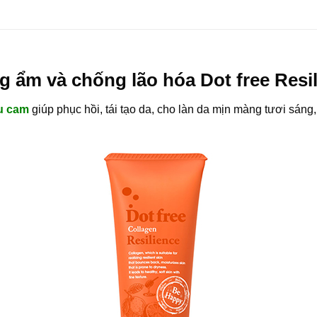
 ẩm và chống lão hóa Dot free Resi
àu cam
giúp phục hồi, tái tạo da, cho làn da mịn màng tươi sán