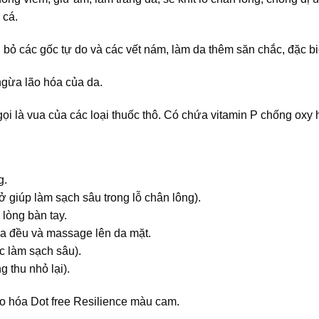
 cá.
i bỏ các gốc tự do và các vết nám, làm da thêm săn chắc, đặc bi
ngừa lão hóa của da.
gọi là vua của các loại thuốc thô. Có chứa vitamin P chống oxy
g.
 giúp làm sạch sâu trong lỗ chân lông).
lòng bàn tay.
oa đều và massage lên da mặt.
 làm sạch sâu).
 thu nhỏ lại).
 hóa Dot free Resilience màu cam.