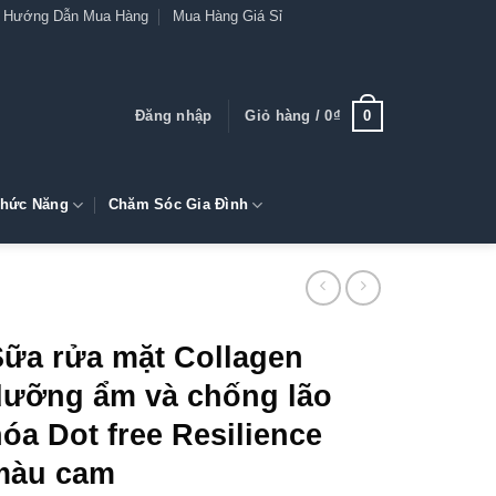
Hướng Dẫn Mua Hàng
Mua Hàng Giá Sỉ
0
Đăng nhập
Giỏ hàng /
0
₫
hức Năng
Chăm Sóc Gia Đình
Sữa rửa mặt Collagen
dưỡng ẩm và chống lão
óa Dot free Resilience
màu cam