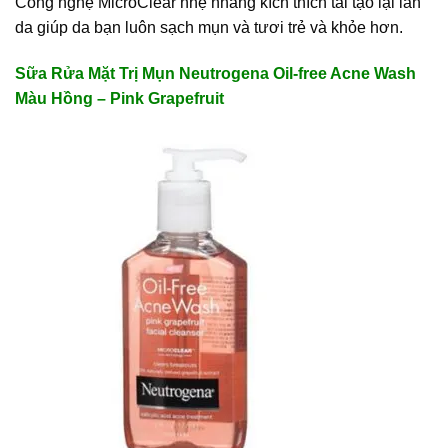
Công nghệ MicroClear nhẹ nhàng kích thích tái tạo lại làn
da giúp da bạn luôn sạch mụn và tươi trẻ và khỏe hơn.
Sữa Rửa Mặt Trị Mụn Neutrogena Oil-free Acne Wash
Màu Hồng – Pink Grapefruit