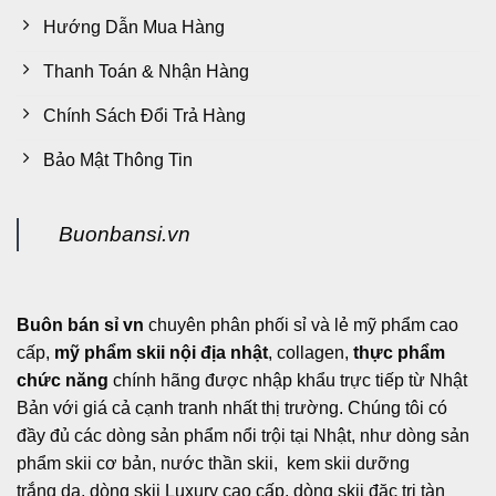
Hướng Dẫn Mua Hàng
Thanh Toán & Nhận Hàng
Chính Sách Đổi Trả Hàng
Bảo Mật Thông Tin
Buonbansi.vn
Buôn bán sỉ vn
chuyên phân phối sỉ và lẻ mỹ phẩm cao
cấp,
mỹ phẩm skii nội địa nhật
, collagen,
thực phẩm
chức năng
chính hãng được nhập khẩu trực tiếp từ Nhật
Bản với giá cả cạnh tranh nhất thị trường. Chúng tôi có
đầy đủ các dòng sản phẩm nổi trội tại Nhật, như dòng sản
phẩm skii cơ bản, nước thần skii, kem skii dưỡng
trắng da, dòng skii Luxury cao cấp, dòng skii đặc trị tàn