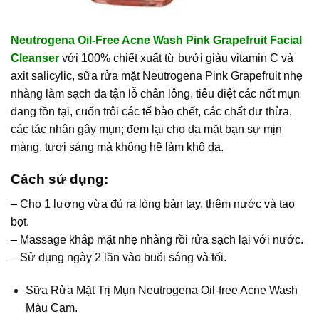
Neutrogena Oil-Free Acne Wash Pink Grapefruit Facial
Cleanser
với 100% chiết xuất từ bưởi giàu vitamin C và
axit salicylic, sữa rửa mặt Neutrogena Pink Grapefruit nhẹ
nhàng làm sạch da tận lỗ chân lông, tiêu diệt các nốt mụn
đang tồn tại, cuốn trôi các tế bào chết, các chất dư thừa,
các tác nhân gây mụn; đem lại cho da mặt bạn sự mịn
màng, tươi sáng mà không hề làm khô da.
Cách sử dụng:
– Cho 1 lượng vừa đủ ra lòng bàn tay, thêm nước và tạo
bọt.
– Massage khắp mặt nhẹ nhàng rồi rửa sạch lại với nước.
– Sử dụng ngày 2 lần vào buổi sáng và tối.
Sữa Rửa Mặt Trị Mụn Neutrogena Oil-free Acne Wash
Màu Cam
.