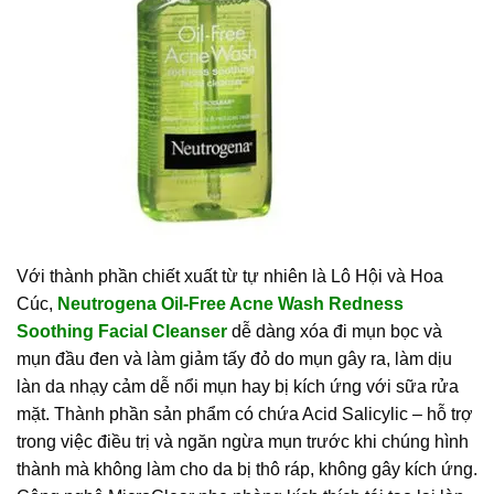
Với thành phần chiết xuất từ tự nhiên là Lô Hội và Hoa
Cúc,
Neutrogena Oil-Free Acne Wash Redness
Soothing Facial Cleanser
dễ dàng xóa đi mụn bọc và
mụn đầu đen và làm giảm tấy đỏ do mụn gây ra, làm dịu
làn da nhạy cảm dễ nổi mụn hay bị kích ứng với sữa rửa
mặt. Thành phần sản phẩm có chứa Acid Salicylic – hỗ trợ
trong việc điều trị và ngăn ngừa mụn trước khi chúng hình
thành mà không làm cho da bị thô ráp, không gây kích ứng.