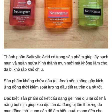
Thành phần Salicylic Acid có trong sản phẩm giúp tẩy sạch
mụn và ngăn ngừa hình thành mụn mới mà không làm cho
da bị khô ráp khó chịu.
Sản phẩm không chứa dầu (oil-free) nên không gây kích
ứng đồng thời kiểm soát lượng dầu tiết ra trên da rất tốt.
Đặc biệt, sản phẩm có kết cấu dạng gel nhẹ dịu lại có khả
năng bọt mịn giúp xoa dịu làn da đang bị tổn thương do
mụn đồng thời cung cấp độ ẩm hiệu quả, mang đến cho