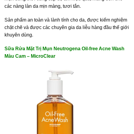
các nàng làn da mịn màng, tươi tắn.
Sản phẩm an toàn và lành tính cho da, được kiểm nghiệm
chặt chẽ và được các chuyên gia da liễu hàng đầu thế giới
khuyên dùng.
Sữa Rửa Mặt Trị Mụn Neutrogena Oil-free Acne Wash
Màu Cam – MicroClear