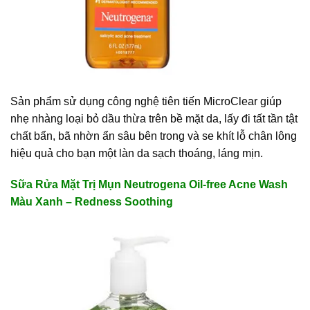
Sản phẩm sử dụng công nghệ tiên tiến MicroClear giúp
nhẹ nhàng loại bỏ dầu thừa trên bề mặt da, lấy đi tất tần tật
chất bẩn, bã nhờn ẩn sâu bên trong và se khít lỗ chân lông
hiệu quả cho bạn một làn da sạch thoáng, láng mịn.
Sữa Rửa Mặt Trị Mụn Neutrogena Oil-free Acne Wash
Màu Xanh – Redness Soothing