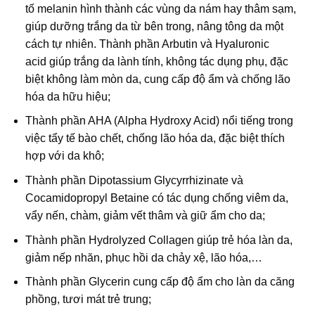
tố melanin hình thành các vùng da nám hay thâm sạm,
giúp dưỡng trắng da từ bên trong, nâng tông da một
cách tự nhiên. Thành phần Arbutin và Hyaluronic
acid giúp trắng da lành tính, không tác dụng phụ, đặc
biệt không làm mòn da, cung cấp độ ẩm và chống lão
hóa da hữu hiệu;
Thành phần AHA (Alpha Hydroxy Acid) nổi tiếng trong
việc tẩy tế bào chết, chống lão hóa da, đặc biệt thích
hợp với da khô;
Thành phần Dipotassium Glycyrrhizinate và
Cocamidopropyl Betaine có tác dụng chống viêm da,
vẩy nến, chàm, giảm vết thâm và giữ ẩm cho da;
Thành phần Hydrolyzed Collagen giúp trẻ hóa làn da,
giảm nếp nhăn, phục hồi da chảy xệ, lão hóa,…
Thành phần Glycerin cung cấp độ ẩm cho làn da căng
phồng, tươi mát trẻ trung;