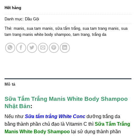
Hết hàng
Danh mục:
Dầu Gội
Thẻ:
manis
,
sua tam manis
,
sữa tắm trắng
,
sua tam trang manis
,
sua
tam trang manis white body shampoo
,
tam trang
,
trắng da
Mô tả
Sữa Tắm Trắng Manis White Body Shampoo
Nhật Bản
:
Nếu như
Sữa tắm trắng White Conc
dưỡng trắng da
bằng thành phần chủ đạo là Vitamin C thì
Sữa Tắm Trắng
Manis White Body Shampoo
lại sử dụng thành phần