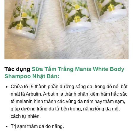
Tác dụng
Sữa Tắm Trắng Manis White Body
Shampoo Nhật Bản:
Chứa tới 9 thành phần dưỡng sáng da, trong đó nổi bật
nhất là Arbutin. Arbutin là thành phần kiềm hãm hắc sắc
tố melanin hình thành các vùng da nám hay thâm sạm,
giúp dưỡng trắng da từ bên trong, nâng tông da một
cách tự nhiên.
Trị sạm thâm da do nắng.