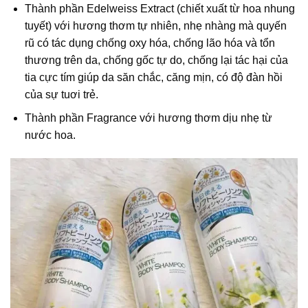
Thành phần Edelweiss Extract (chiết xuất từ hoa nhung
tuyết) với hương thơm tự nhiên, nhẹ nhàng mà quyến
rũ có tác dụng chống oxy hóa, chống lão hóa và tổn
thương trên da, chống gốc tự do, chống lại tác hại của
tia cực tím giúp da săn chắc, căng mịn, có độ đàn hồi
của sự tuơi trẻ.
Thành phần Fragrance với hương thơm dịu nhẹ từ
nước hoa.