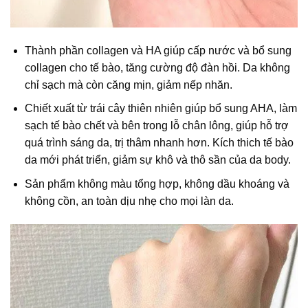
Thành phần collagen và HA giúp cấp nước và bổ sung
collagen cho tế bào, tăng cường độ đàn hồi. Da không
chỉ sạch mà còn căng mịn, giảm nếp nhăn.
Chiết xuất từ trái cây thiên nhiên giúp bổ sung AHA, làm
sạch tế bào chết và bên trong lỗ chân lông, giúp hỗ trợ
quá trình sáng da, trị thâm nhanh hơn. Kích thich tế bào
da mới phát triển, giảm sự khô và thô sần của da body.
Sản phẩm không màu tổng hợp, không dầu khoáng và
không cồn, an toàn dịu nhẹ cho mọi làn da.