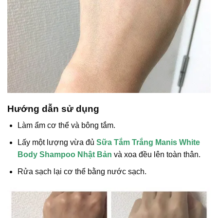
Hướng dẫn sử dụng
Làm ẩm cơ thể và bông tắm.
Lấy một lượng vừa đủ
Sữa Tắm Trắng Manis White
Body Shampoo Nhật Bản
và xoa đều lên toàn thân.
Rửa sạch lại cơ thể bằng nước sạch.