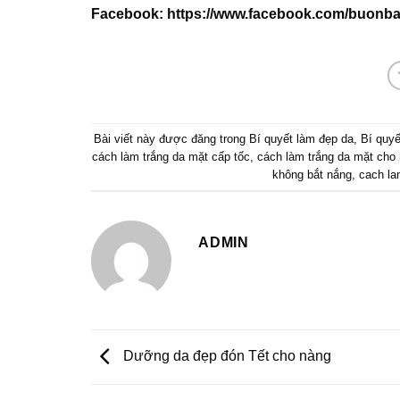
Facebook:
https://www.facebook.com/buonba
Bài viết này được đăng trong
Bí quyết làm đẹp da
,
Bí quyế
cách làm trắng da mặt cấp tốc
,
cách làm trắng da mặt cho
không bắt nắng
,
cach la
ADMIN
Dưỡng da đẹp đón Tết cho nàng