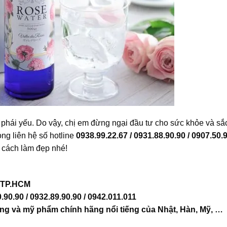
phái yếu. Do vậy, chị em đừng ngại đầu tư cho sức khỏe và sắ
lòng liên hệ số hotline
0938.99.22.67 / 0931.88.90.90 / 0907.50.9
 cách làm đẹp nhé!
, TP.HCM
0.90.90 / 0932.89.90.90 / 0942.011.011
ng và mỹ phẩm chính hãng nổi tiếng của Nhật, Hàn, Mỹ, …