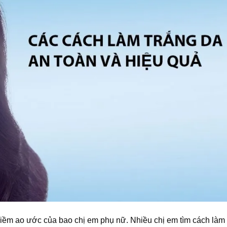
niềm ao ước của bao chị em phụ nữ. Nhiều chị em tìm cách làm 