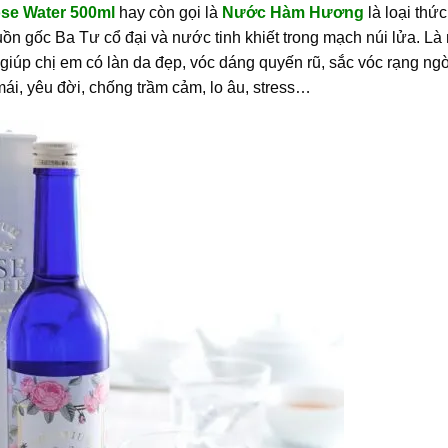
se Water 500ml
hay còn gọi là
Nước Hàm Hương
là loại thứ
n gốc Ba Tư cổ đại và nước tinh khiết trong mạch núi lửa. Là
giúp chị em có làn da đẹp, vóc dáng quyến rũ, sắc vóc rạng ng
 mái, yêu đời, chống trầm cảm, lo âu, stress…