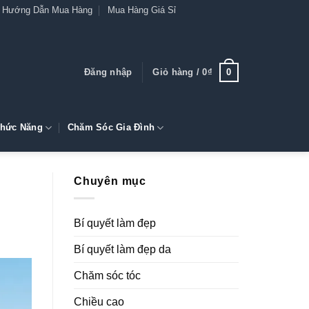
Hướng Dẫn Mua Hàng
Mua Hàng Giá Sỉ
0
Đăng nhập
Giỏ hàng /
0
₫
hức Năng
Chăm Sóc Gia Đình
Chuyên mục
Bí quyết làm đẹp
Bí quyết làm đẹp da
Chăm sóc tóc
Chiều cao