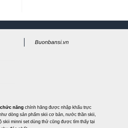
Buonbansi.vn
g
 chức năng
chính hãng được nhập khẩu trực
, như dòng sản phẩm skii cơ bản, nước thần skii,
ộ skii minni set dùng thử cũng được tìm thấy tại