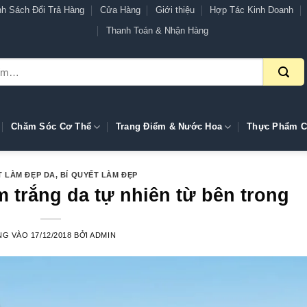
nh Sách Đổi Trả Hàng
Cửa Hàng
Giới thiệu
Hợp Tác Kinh Doanh
Thanh Toán & Nhận Hàng
Chăm Sóc Cơ Thể
Trang Điểm & Nước Hoa
Thực Phẩm C
T LÀM ĐẸP DA
,
BÍ QUYẾT LÀM ĐẸP
 trắng da tự nhiên từ bên trong
NG VÀO
17/12/2018
BỞI
ADMIN