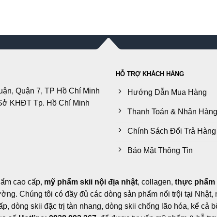
HỖ TRỢ KHÁCH HÀNG
uận, Quận 7, TP Hồ Chí Minh
Hướng Dẫn Mua Hàng
Sở KHĐT Tp. Hồ Chí Minh
Thanh Toán & Nhận Hàn
Chính Sách Đổi Trả Hàng
Bảo Mật Thông Tin
hẩm cao cấp,
mỹ phẩm skii nội địa nhật
, collagen,
thực phẩm
trường. Chúng tôi có đầy đủ các dòng sản phẩm nổi trội tại Nhật
, dòng skii đặc trị tàn nhang, dòng skii chống lão hóa, kể cả b