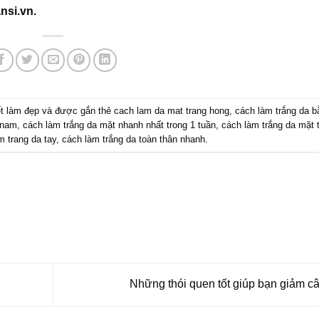
nsi.vn
.
t làm đẹp
và được gắn thẻ
cach lam da mat trang hong
,
cách làm trắng da b
 nam
,
cách làm trắng da mặt nhanh nhất trong 1 tuần
,
cách làm trắng da mặt 
m trang da tay
,
cách làm trắng da toàn thân nhanh
.
Những thói quen tốt giúp bạn giảm c