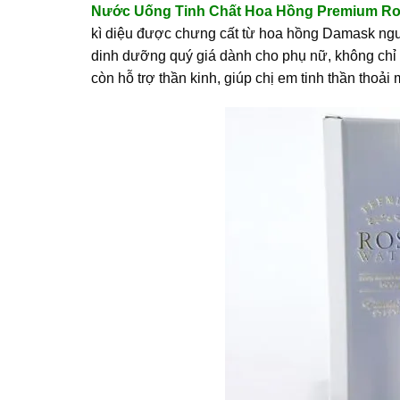
Nước Uống Tinh Chất Hoa Hồng Premium Ro
kì diệu được chưng cất từ hoa hồng Damask nguồ
dinh dưỡng quý giá dành cho phụ nữ, không chỉ 
còn hỗ trợ thần kinh, giúp chị em tinh thần thoải