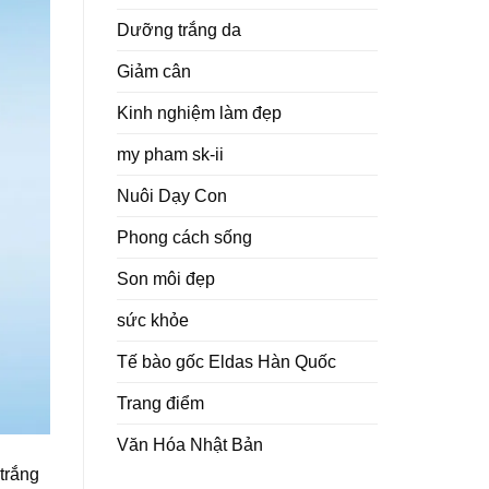
Dưỡng trắng da
Giảm cân
Kinh nghiệm làm đẹp
my pham sk-ii
Nuôi Dạy Con
Phong cách sống
Son môi đẹp
sức khỏe
Tế bào gốc Eldas Hàn Quốc
Trang điểm
Văn Hóa Nhật Bản
trắng