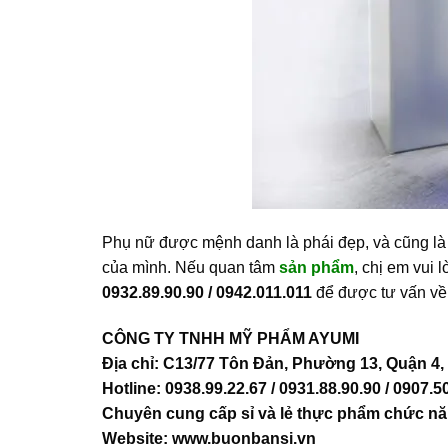
Phụ nữ được mệnh danh là phái đẹp, và cũng là 
của mình. Nếu quan tâm
sản phẩm
, chị em vui 
0932.89.90.90 / 0942.011.011
để được tư vấn về
CÔNG TY TNHH MỸ PHẨM AYUMI
Địa chỉ: C13/77 Tôn Đản, Phường 13, Quận 4
Hotline: 0938.99.22.67 / 0931.88.90.90 / 0907.5
Chuyên cung cấp sỉ và lẻ thực phẩm chức nă
Website:
www.buonbansi.vn