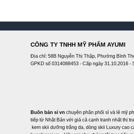
CÔNG TY TNHH MỸ PHẨM AYUMI
Địa chỉ: 58B Nguyễn Thị Thập, Phường Bình Th
GPKD số 0314088453 - Cấp ngày 31.10.2016 - 
Buôn bán sỉ vn
chuyên phân phối sỉ và lẻ mỹ p
tiếp từ Nhật Bản với giá cả cạnh tranh nhất thị 
kem skii dưỡng trắng da, dòng skii Luxury cao cấp