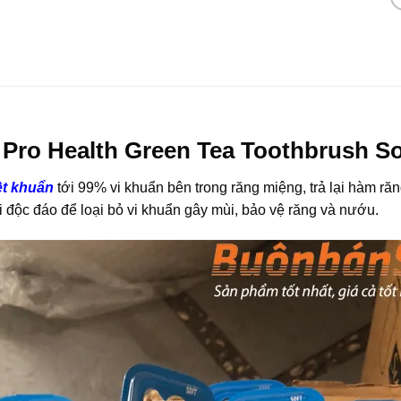
Pro Health Green Tea Toothbrush So
ệt khuẩn
tới 99% vi khuẩn bên trong răng miệng, trả lại hàm ră
 độc đáo để loại bỏ vi khuẩn gây mùi, bảo vệ răng và nướu.