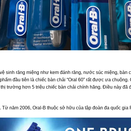
vệ sinh răng miệng như kem đánh răng, nước súc miệng, bàn c
n phẩm đầu tiên là chiếc bàn chải “Oral 60” rất được ưa chuộng
a thị trường hơn 5 triệu chiếc bàn chải chính hãng. Điều này đã
e. Từ năm 2006, Oral-B thuộc sở hữu của tập đoàn đa quốc gia