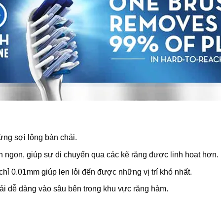
ừng sợi lông bàn chải.
 ngọn, giúp sự di chuyển qua các kẽ răng được linh hoạt hơn.
hỉ 0.01mm giúp len lỏi đến được những vị trí khó nhất.
ải dễ dàng vào sâu bên trong khu vực răng hàm.