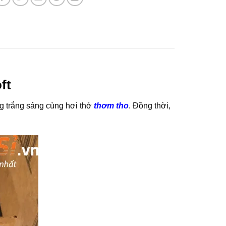
ft
ng trắng sáng cùng hơi thở
thơm tho
. Đồng thời,