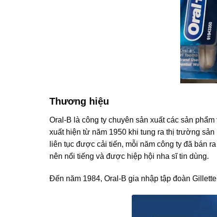
Thương hiệu
Oral-B
là công ty chuyên sản xuất các sản phẩm 
xuất hiện từ năm 1950 khi tung ra thị trường sả
liên tục được cải tiến, mỗi năm công ty đã bán r
nên nổi tiếng và được hiệp hội nha sĩ tin dùng.
Đến năm 1984, Oral-B gia nhập tập đoàn Gillett