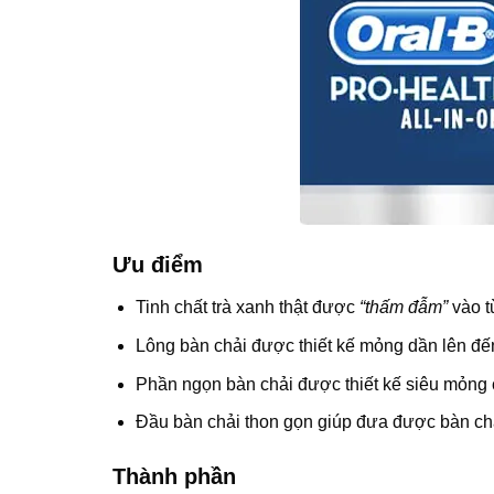
Ưu điểm
Tinh chất trà xanh thật được
“thấm đẫm”
vào t
Lông bàn chải được thiết kế mỏng dần lên đến
Phần ngọn bàn chải được thiết kế siêu mỏng c
Đầu bàn chải thon gọn giúp đưa được bàn ch
Thành phần