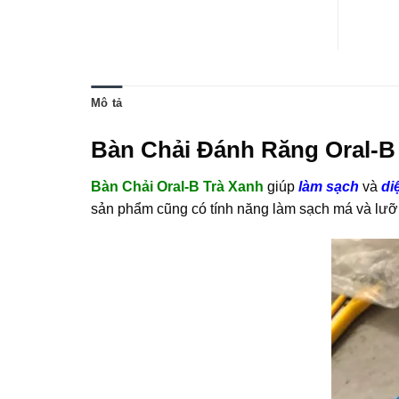
Mô tả
Bàn Chải Đánh Răng Oral-B 
Bàn Chải Oral-B Trà Xanh
giúp
làm sạch
và
di
sản phẩm cũng có tính năng làm sạch má và lưỡi