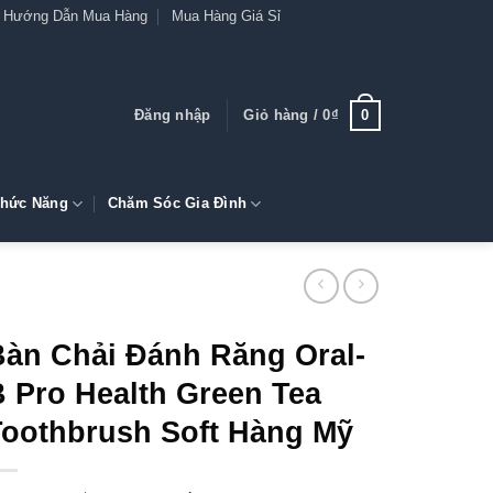
Hướng Dẫn Mua Hàng
Mua Hàng Giá Sỉ
0
Đăng nhập
Giỏ hàng /
0
₫
hức Năng
Chăm Sóc Gia Đình
Bàn Chải Đánh Răng Oral-
 Pro Health Green Tea
Toothbrush Soft Hàng Mỹ