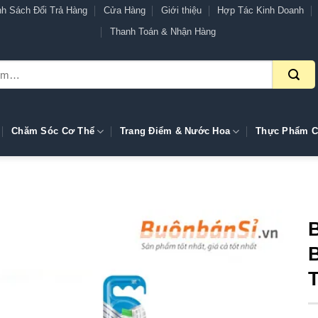
nh Sách Đổi Trả Hàng
Cửa Hàng
Giới thiệu
Hợp Tác Kinh Doanh
Thanh Toán & Nhận Hàng
Chăm Sóc Cơ Thể
Trang Điểm & Nước Hoa
Thực Phẩm C
B