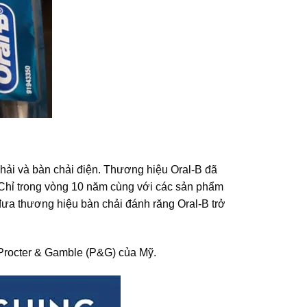
hải và bàn chải điện. Thương hiệu Oral-B đã
. Chỉ trong vòng 10 năm cùng với các sản phẩm
 đưa thương hiệu bàn chải đánh răng Oral-B trở
 Procter & Gamble (P&G) của Mỹ.