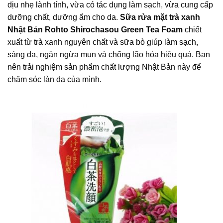
dịu nhẹ lành tính, vừa có tác dụng làm sạch, vừa cung cấp
dưỡng chất, dưỡng ẩm cho da.
Sữa rửa mặt trà xanh
Nhật Bản Rohto Shirochasou Green Tea Foam
chiết
xuất từ trà xanh nguyên chất và sữa bò giúp làm sạch,
sáng da, ngăn ngừa mụn và chống lão hóa hiệu quả. Bạn
nên trải nghiệm sản phẩm chất lượng Nhật Bản này để
chăm sóc làn da của mình.