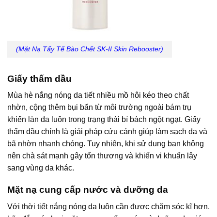
(Mặt Nạ Tẩy Tế Bào Chết SK-II Skin Rebooster)
Giấy thấm dầu
Mùa hè nắng nóng da tiết nhiều mồ hôi kéo theo chất
nhờn, cộng thêm bụi bẩn từ môi trường ngoài bám trụ
khiến làn da luôn trong trạng thái bí bách ngột ngạt. Giấy
thấm dầu chính là giải pháp cứu cánh giúp làm sạch da và
bã nhờn nhanh chóng. Tuy nhiên, khi sử dụng bạn không
nên chà sát mạnh gây tổn thương và khiến vi khuẩn lây
sang vùng da khác.
Mặt nạ cung cấp nước và dưỡng da
Với thời tiết nắng nóng da luôn cần được chăm sóc kĩ hơn,