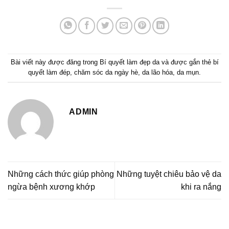
Bài viết này được đăng trong
Bí quyết làm đẹp da
và được gắn thẻ
bí
quyết làm đép
,
chăm sóc da ngày hè
,
da lão hóa
,
da mụn
.
ADMIN
Những cách thức giúp phòng
Những tuyệt chiêu bảo vệ da
ngừa bệnh xương khớp
khi ra nắng