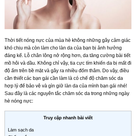
Thời tiết nóng nực của mùa hè không những gây cảm giác
khó chịu mà còn làm cho làn da của bạn bị ảnh hưởng
đáng kể. Lỗ chân lông nở rộng hơn, da tăng cường bài tiết
mồ hôi và dầu. Không chỉ vậy, tia cực tím khiến da bị mất đi
độ ẩm trên bề mặt và gây ra nhiều đốm thâm. Do vậy, điều
cần thiết các bạn gái cần làm là có chế độ chăm sóc da
hợp lý để bảo vệ và gìn giữ làn da của mình bạn gái nhé!
Sau đây là các nguyên tắc chăm sóc da trong những ngày
hè nóng nực:
Truy cập nhanh bài viết
Làm sạch da