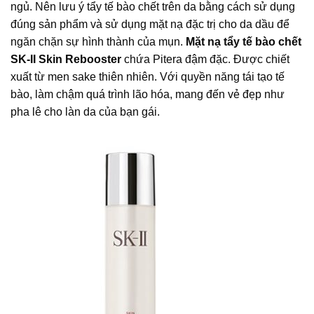
ngủ. Nên lưu ý tẩy tế bào chết trên da bằng cách sử dụng
đúng sản phẩm và sử dụng mặt nạ đặc trị cho da dầu để
ngăn chặn sự hình thành của mụn.
Mặt nạ tẩy tế bào chết
SK-II Skin Rebooster
chứa Pitera đậm đặc. Được chiết
xuất từ men sake thiên nhiên. Với quyền năng tái tạo tế
bào, làm chậm quá trình lão hóa, mang đến vẻ đẹp như
pha lê cho làn da của bạn gái.