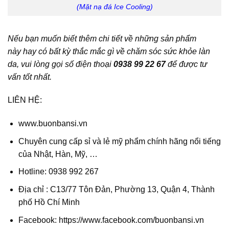
(Mặt nạ đá Ice Cooling)
Nếu bạn muốn biết thêm chi tiết về những sản phẩm
này hay có bất kỳ thắc mắc gì về chăm sóc sức khỏe làn
da, vui lòng gọi số điện thoại
0938 99 22 67
để được tư
vấn tốt nhất.
LIÊN HỆ:
www.buonbansi.vn
Chuyên cung cấp sỉ và lẻ mỹ phẩm chính hãng nổi tiếng
của Nhật, Hàn, Mỹ, …
Hotline: 0938 992 267
Địa chỉ : C13/77 Tôn Đản, Phường 13, Quận 4, Thành
phố Hồ Chí Minh
Facebook: https://www.facebook.com/buonbansi.vn