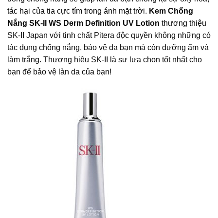
tác hại của tia cực tím trong ánh mặt trời.
Kem Chống
Nắng SK-II WS Derm Definition UV Lotion
thương thiệu
SK-II Japan với tinh chất Pitera độc quyền không những có
tác dụng chống nắng, bảo vệ da bạn mà còn dưỡng ẩm và
làm trắng. Thương hiệu SK-II là sự lựa chọn tốt nhất cho
bạn để bảo vệ làn da của bạn!