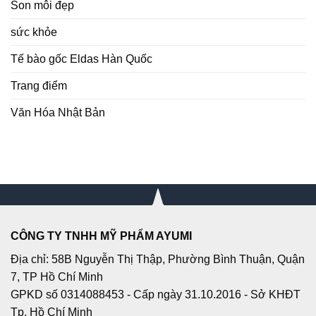
Son môi đẹp
sức khỏe
Tế bào gốc Eldas Hàn Quốc
Trang điểm
Văn Hóa Nhật Bản
CÔNG TY TNHH MỸ PHẨM AYUMI
Địa chỉ: 58B Nguyễn Thị Thập, Phường Bình Thuận, Quận
7, TP Hồ Chí Minh
GPKD số 0314088453 - Cấp ngày 31.10.2016 - Sở KHĐT
Tp. Hồ Chí Minh