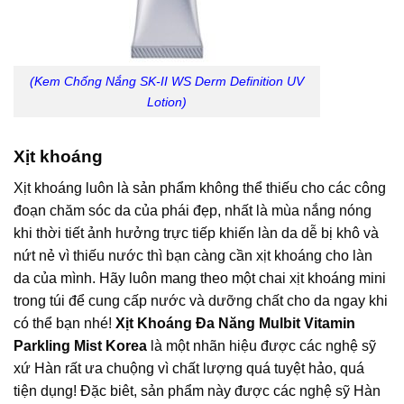
(Kem Chống Nắng SK-II WS Derm Definition UV
Lotion)
Xịt khoáng
Xịt khoáng luôn là sản phẩm không thể thiếu cho các công
đoạn chăm sóc da của phái đẹp, nhất là mùa nắng nóng
khi thời tiết ảnh hưởng trực tiếp khiến làn da dễ bị khô và
nứt nẻ vì thiếu nước thì bạn càng cần xịt khoáng cho làn
da của mình. Hãy luôn mang theo một chai xịt khoáng mini
trong túi để cung cấp nước và dưỡng chất cho da ngay khi
có thể bạn nhé!
Xịt Khoáng Đa Năng Mulbit Vitamin
Parkling Mist Korea
là một nhãn hiệu được các nghệ sỹ
xứ Hàn rất ưa chuộng vì chất lượng quá tuyệt hảo, quá
tiện dụng! Đặc biêt, sản phẩm này được các nghệ sỹ Hàn