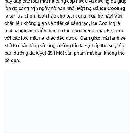
hãy đắp các loại mặt nạ cung cấp nước và dưỡng da giúp
làn da căng mịn ngày hè bạn nhé!
Mặt nạ đá Ice Cooling
là sự lựa chọn hoàn hảo cho bạn trong mùa hè này! Với
chất liệu không gian và thiết kế sáng tạo, Ice Cooling là
mặt nạ xài vĩnh viễn, bạn có thể dùng riêng hoặc kết hợp
với các loại mặt nạ khác đều được. Cảm giác mát lạnh se
khít lỗ chân lông và tăng cường tối đa sự hấp thu sẽ giúp
bạn dưỡng da tuyệt đối! Một sản phẩm mà bạn không thể
bỏ qua.