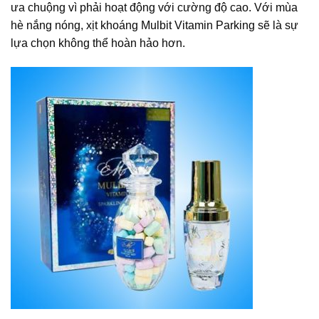
ưa chuộng vì phải hoạt động với cường độ cao. Với mùa
hè nắng nóng, xịt khoáng Mulbit Vitamin Parking sẽ là sự
lựa chọn không thể hoàn hảo hơn.