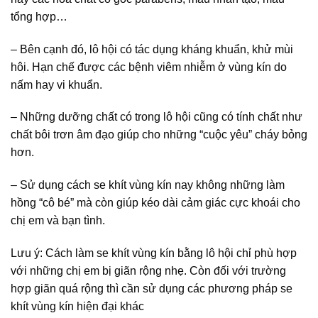
tổng hợp…
– Bên cạnh đó, lô hội có tác dụng kháng khuẩn, khử mùi
hôi. Hạn chế được các bệnh viêm nhiễm ở vùng kín do
nấm hay vi khuẩn.
– Những dưỡng chất có trong lô hội cũng có tính chất như
chất bôi trơn âm đạo giúp cho những “cuộc yêu” cháy bỏng
hơn.
– Sử dụng cách se khít vùng kín nay không những làm
hồng “cô bé” mà còn giúp kéo dài cảm giác cực khoái cho
chị em và bạn tình.
Lưu ý: Cách làm se khít vùng kín bằng lô hội chỉ phù hợp
với những chị em bị giãn rộng nhẹ. Còn đối với trường
hợp giãn quá rộng thì cần sử dụng các phương pháp se
khít vùng kín hiện đại khác