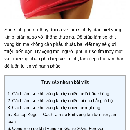
Sau sinh phụ nữ thay đổi cả về tâm sinh lý, đặc biệt vùng
kín bị giãn ra so với thông thường. Để giúp làm se khít
vùng kín mà không cần phẫu thuật, bài viết này sẽ giới
thiệu đến bạn. Hy vọng mỗi người phụ nữ sẽ tìm thấy một
vài phương pháp phù hợp với mình, làm đẹp cho bản thân
để luôn tự tin và hạnh phúc.
Truy cập nhanh bài viết
1. Cách làm se khít vùng kín tự nhiên từ lá trầu không
2. Cách làm se khít vùng kín tự nhiên tại nhà bằng lô hội
3. Cách làm se khít vùng kín tự nhiên từ mật ong
5 . Bài tập Kegel – Cách làm se khít vùng kín tự nhiên, an
toàn
6. Uống Viên se khít vùng kín Genie 20yrs Forever