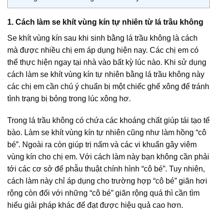
1. Cách làm se khít vùng kín tự nhiên từ lá trầu không
Se khít vùng kín sau khi sinh bằng lá trầu không là cách
mà được nhiều chị em áp dụng hiện nay. Các chị em có
thể thực hiện ngay tại nhà vào bất kỳ lúc nào. Khi sử dụng
cách làm se khít vùng kín tự nhiên bằng lá trầu không này
các chị em cần chú ý chuẩn bị một chiếc ghế xông để tránh
tình trạng bị bỏng trong lúc xông hơ.
Trong lá trầu không có chứa các khoáng chất giúp tái tạo tế
bào. Làm se khít vùng kín tự nhiên cũng như làm hồng “cô
bé”. Ngoài ra còn giúp trị nấm và các vi khuẩn gây viêm
vùng kín cho chị em. Với cách làm này bạn không cần phải
tới các cơ sở để phẫu thuật chính hình “cô bé”. Tuy nhiên,
cách làm này chỉ áp dụng cho trường hợp “cô bé” giãn hơi
rộng còn đối với những “cô bé” giãn rộng quá thì cần tìm
hiểu giải pháp khác để đạt được hiệu quả cao hơn.