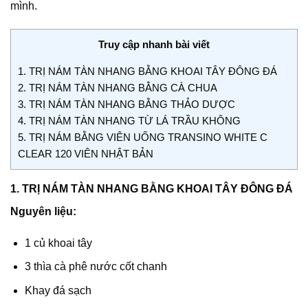
mình.
Truy cập nhanh bài viết
1. TRỊ NÁM TÀN NHANG BẰNG KHOAI TÂY ĐÔNG ĐÁ
2. TRỊ NÁM TÀN NHANG BẰNG CÀ CHUA
3. TRỊ NÁM TÀN NHANG BẰNG THẢO DƯỢC
4. TRỊ NÁM TÀN NHANG TỪ LÁ TRẦU KHÔNG
5. TRỊ NÁM BẰNG VIÊN UỐNG TRANSINO WHITE C
CLEAR 120 VIÊN NHẬT BẢN
1. TRỊ NÁM TÀN NHANG BẰNG KHOAI TÂY ĐÔNG ĐÁ
Nguyên liệu:
1 củ khoai tây
3 thìa cà phê nước cốt chanh
Khay đá sạch