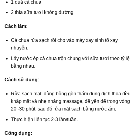
1 quả cà chua
2 thìa sữa tươi không đường
Cách làm:
Cà chua rửa sạch rồi cho vào máy xay sinh tố xay
nhuyễn.
Lấy nước ép cà chua trộn chung với sữa tươi theo tỷ lệ
bằng nhau.
Cách sử dụng:
Rửa sạch mặt, dùng bông gòn thấm dung dịch thoa đều
khắp mặt và nhẹ nhàng massage, để yên để trong vòng
20 -30 phút, sau đó rửa mặt sạch bằng nước ấm.
Thực hiện liên tục 2-3 lần/tuần.
Công dụng: