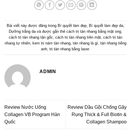
Bài viết này được đăng trong
Bí quyết làm đẹp
,
Bí quyết làm đẹp da
,
Dưỡng trắng da
và được gắn thẻ
cách trị tàn nhang bằng mật ong
,
cách trị tàn nhang tận gốc
,
cách trị tàn nhang trên mặt
,
cách trị tàn
nhang tự nhiên
,
kem trị nám tàn nhang
,
tàn nhang là gì
,
tàn nhang tiếng
anh
,
trị tàn nhang bằng laser
.
ADMIN
Review Nước Uống
Review Dầu Gội Chống Gãy
Collagen VB Program Hàn
Rụng Thick & Full Biotin &
Quốc
Collagen Shampoo