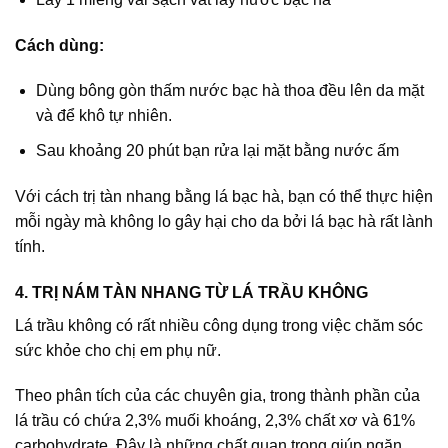
Cách dùng:
Dùng bông gòn thấm nước bạc hà thoa đều lên da mặt
và để khô tự nhiên.
Sau khoảng 20 phút bạn rửa lại mặt bằng nước ấm
Với cách trị tàn nhang bằng lá bạc hà, bạn có thể thực hiện
mỗi ngày mà không lo gây hại cho da bởi lá bạc hà rất lành
tính.
4. TRỊ NÁM TÀN NHANG TỪ LÁ TRẦU KHÔNG
Lá trầu không có rất nhiều công dụng trong việc chăm sóc
sức khỏe cho chị em phụ nữ.
Theo phân tích của các chuyên gia, trong thành phần của
lá trầu có chứa 2,3% muối khoáng, 2,3% chất xơ và 61%
carbohydrate. Đây là những chất quan trọng giúp ngăn