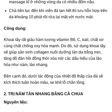
massage kĩ ở những vùng da có nhiều đốm nâu.
Chà liên tục đến khi viên đá tan hết thì lưu hỗn hợp trên
da khoảng 10 phút rồi rửa lại mặt với nước mát.
Công dụng:
Khoai tây rất giàu hàm lượng vitamin B6, C, kali, chất xơ
cùng chất chống oxy hóa mạnh. Do đó, sử dụng khoai tây
sẽ giúp sản sinh collagen nuôi dưỡng làn da trắng mịn,
tăng độ đàn hồi đồng thời xóa mờ các dấu hiệu của lão
hóa như nám, tàn nhang.
Bên cạnh đó, dưới tác động của nhiệt độ thấp của đá sẽ
kích thích tuần hoàn máu, se khít lỗ chân lông.
2. TRỊ NÁM TÀN NHANG BẰNG CÀ CHUA
Nguyên liệu: