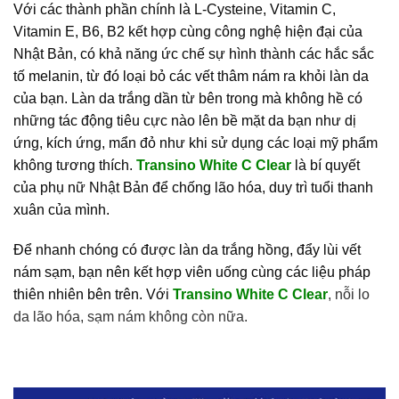
Với các thành phần chính là L-Cysteine, Vitamin C,
Vitamin E, B6, B2 kết hợp cùng công nghệ hiện đại của
Nhật Bản, có khả năng ức chế sự hình thành các hắc sắc
tố melanin, từ đó loại bỏ các vết thâm nám ra khỏi làn da
của bạn. Làn da trắng dần từ bên trong mà không hề có
những tác động tiêu cực nào lên bề mặt da bạn như dị
ứng, kích ứng, mẩn đỏ như khi sử dụng các loại mỹ phẩm
không tương thích.
Transino White C Clear
là bí quyết
của phụ nữ Nhật Bản để chống lão hóa, duy trì tuổi thanh
xuân của mình.
Để nhanh chóng có được làn da trắng hồng, đẩy lùi vết
nám sạm, bạn nên kết hợp viên uống cùng các liệu pháp
thiên nhiên bên trên. Với
Transino White C Clear
,
nỗi lo
da lão hóa, sạm nám không còn nữa.