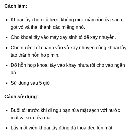
Cách làm:
Khoai tây chọn củ tươi, không mọc mầm rồi rửa sạch,
gọt vỏ và thái thành các miếng nhỏ.
Cho khoai tây vào máy xay sinh tố để xay nhuyễn.
Cho nước cốt chanh vào và xay nhuyễn cùng khoai tây
tạo thành hỗn hợp mịn.
Đổ hỗn hợp khoai tây vào khay nhựa rồi cho vào ngăn
đá
Sử dụng sau 5 giờ
Cách sử dụng:
Buổi tối trước khi đi ngủ bạn rửa mặt sạch với nước
mát và sữa rửa mặt.
Lấy một viên khoai tây đông đá thoa đều lên mặt,