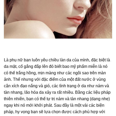
Là phụ nữ bạn luôn yêu chiều làn da của mình, đặc biệt là
da mặt, cố gắng đắp lên đó biết bao mỹ phẩm miễn là nó
có thể trắng hồng, mịn màng như các ngôi sao trên màn
ảnh. Thế nhưng với đặc điểm của một đất nước ở vùng
cận xích đạo nắng và gió, các tình trạng ở da như nám và
tàn nhang, lão hóa da xảy ra rất nhiều. Bằng các liệu pháp
thiên nhiên, bạn có thể tự trị nám và tàn nhang (dạng nhẹ)
ngay khi nó mới khởi phát. Sau đây là một vài các biện
pháp, hy vọng bạn sẽ lựa chọn được cách phù hợp với