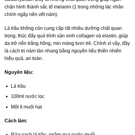
chặn hình thành sắc tố melanin (1 trong những tác nhân
chính ngây nên vết nám).
Lá trầu không còn cung cấp rất nhiều dưỡng chất quan
trọng, thúc đẩy quá trình sản sinh collagen và elastin, giúp
da trở nên trắng hồng, mịn màng tươi trẻ. Chính vì vậy, đây
là cách trị nám tàn nhang bằng nguyên liệu thiên nhiên
hiệu quả, an toàn.
Nguyên liệu:
Lá trầu
100ml nước lọc
Một ít muối hạt
Cách làm:
Rửa sạch lá trầu, ngâm qua nước muối