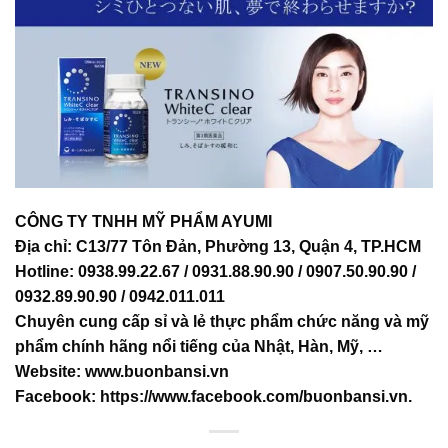
CÔNG TY TNHH MỸ PHẨM AYUMI
Địa chỉ: C13/77 Tôn Đản, Phường 13, Quận 4, TP.HCM
Hotline: 0938.99.22.67 / 0931.88.90.90 / 0907.50.90.90 /
0932.89.90.90 / 0942.011.011
Chuyên cung cấp sỉ và lẻ thực phẩm chức năng và mỹ
phẩm chính hãng nổi tiếng của Nhật, Hàn, Mỹ, …
Website:
www.buonbansi.vn
Facebook:
https://www.facebook.com/buonbansi.vn
.