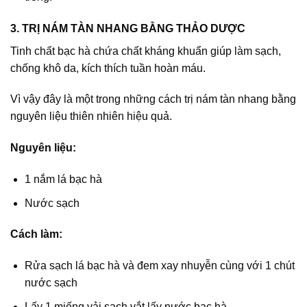
3. TRỊ NÁM TÀN NHANG BẰNG THẢO DƯỢC
Tinh chất bạc hà chứa chất kháng khuẩn giúp làm sạch,
chống khô da, kích thích tuần hoàn máu.
Vì vậy đây là một trong những cách trị nám tàn nhang bằng
nguyên liệu thiên nhiên hiệu quả.
Nguyên liệu:
1 nắm lá bạc hà
Nước sạch
Cách làm:
Rửa sạch lá bạc hà và đem xay nhuyễn cùng với 1 chút
nước sạch
Lấy 1 miếng vải sạch vắt lấy nước bạc hà