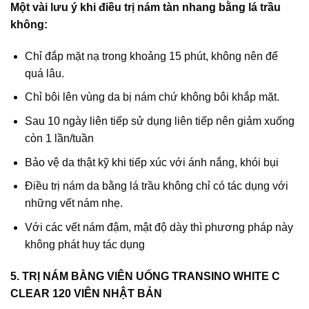
Một vài lưu ý khi điều trị nám tàn nhang bằng lá trầu
không:
Chỉ đắp mặt nạ trong khoảng 15 phút, không nên để
quá lâu.
Chỉ bôi lên vùng da bị nám chứ không bôi khắp mặt.
Sau 10 ngày liên tiếp sử dụng liên tiếp nên giảm xuống
còn 1 lần/tuần
Bảo vệ da thật kỹ khi tiếp xúc với ánh nắng, khói bụi
Điều trị nám da bằng lá trầu không chỉ có tác dụng với
những vết nám nhẹ.
Với các vết nám đậm, mật độ dày thì phương pháp này
không phát huy tác dụng
5. TRỊ NÁM BẰNG VIÊN UỐNG TRANSINO WHITE C
CLEAR 120 VIÊN NHẬT BẢN