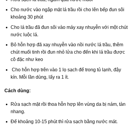
Cho nước vào ngập mặt lá trầu rồi cho lên bếp đun sôi
khoảng 30 phút
Cho lá trầu đã đun sôi vào máy xay nhuyễn với một chút
nước luộc lá.
Bỏ hỗn hợp đã xay nhuyễn vào nồi nước lá trầu, thêm
chút muối tinh rồi đun nhỏ lửa cho đến khi lá trầu được
cô đặc như keo
Cho hỗn hợp trên vào 1 lọ sạch để trong tủ lạnh, đậy
kín. Mỗi lần dùng, lấy ra 1 ít.
Cách dùng:
Rửa sạch mặt rồi thoa hỗn hợp lên vùng da bị nám, tàn
nhang.
Để khoảng 10-15 phút thì rửa sạch bằng nước mát.