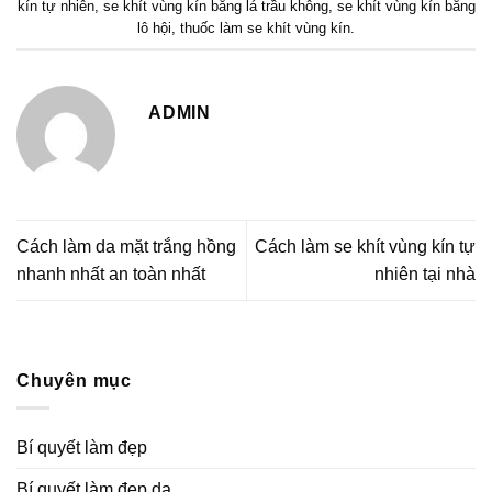
kín tự nhiên
,
se khít vùng kín bằng lá trầu không
,
se khít vùng kín bằng
lô hội
,
thuốc làm se khít vùng kín
.
ADMIN
Cách làm da mặt trắng hồng
Cách làm se khít vùng kín tự
nhanh nhất an toàn nhất
nhiên tại nhà
Chuyên mục
Bí quyết làm đẹp
Bí quyết làm đẹp da