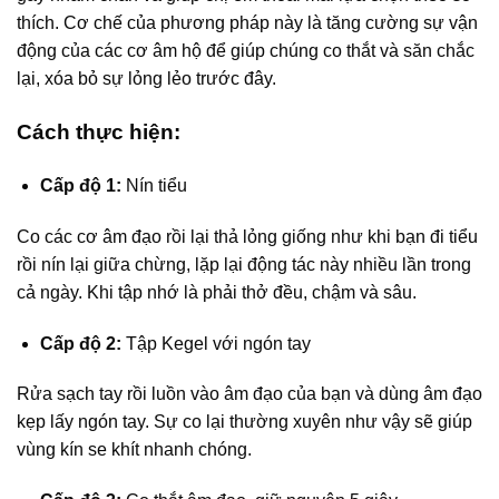
thích. Cơ chế của phương pháp này là tăng cường sự vận
động của các cơ âm hộ để giúp chúng co thắt và săn chắc
lại, xóa bỏ sự lỏng lẻo trước đây.
Cách thực hiện:
Cấp độ 1:
Nín tiểu
Co các cơ âm đạo rồi lại thả lỏng giống như khi bạn đi tiểu
rồi nín lại giữa chừng, lặp lại động tác này nhiều lần trong
cả ngày. Khi tập nhớ là phải thở đều, chậm và sâu.
Cấp độ 2:
Tập Kegel với ngón tay
Rửa sạch tay rồi luồn vào âm đạo của bạn và dùng âm đạo
kẹp lấy ngón tay. Sự co lại thường xuyên như vậy sẽ giúp
vùng kín se khít nhanh chóng.