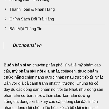
Thanh Toán & Nhận Hàng
Chính Sách Đổi Trả Hàng
Bảo Mật Thông Tin
Buonbansi.vn
Buôn bán sỉ vn
chuyên phân phối sỉ và lẻ mỹ phẩm cao
cấp,
mỹ phẩm skii nội địa nhật
, collagen,
thực phẩm
chức năng
chính hãng được nhập khẩu trực tiếp từ Nhật
Bản với giá cả cạnh tranh nhất thị trường. Chúng tôi có
đầy đủ các dòng sản phẩm nổi trội tại Nhật, như dòng sản
phẩm skii cơ bản, nước thần skii, kem skii dưỡng
trắng da, dòng skii Luxury cao cấp, dòng skii đặc trị tàn
nhang, dòng skii chống lão hóa, kể cả bộ skii minni set