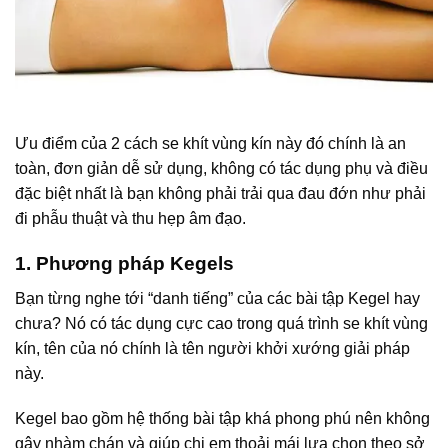
Ưu điểm của 2 cách se khít vùng kín này đó chính là an
toàn, đơn giản dễ sử dụng, không có tác dụng phụ và điều
đặc biệt nhất là bạn không phải trải qua đau đớn như phải
đi phẫu thuật và thu hẹp âm đạo.
1. Phương pháp Kegels
Bạn từng nghe tới “danh tiếng” của các bài tập Kegel hay
chưa? Nó có tác dụng cực cao trong quá trình se khít vùng
kín, tên của nó chính là tên người khởi xướng giải pháp
này.
Kegel bao gồm hệ thống bài tập khá phong phú nên không
gây nhàm chán và giúp chị em thoải mái lựa chọn theo sở