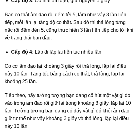
Cấp độ 3:
Co thắt âm đạo, giữ nguyên 5 giây
Bạn co thắt âm đạo rồi đếm tới 5, làm như vậy 3 lần liên
tiếp, mỗi lần lại tăng độ co thắt. Sau đó thì thả lỏng từng
nấc rồi đếm đến 5, cũng thực hiện 3 lần liên tiếp cho tới khi
về trạng thái ban đầu.
Cấp độ 4:
Lặp đi lặp lại liên tục nhiều lần
Co cơ âm đạo lại khoảng 3 giây rồi thả lỏng, lặp lại điều
này 10 lần. Tăng tốc bằng cách co thắt, thả lỏng, lặp lại
khoảng 25 lần.
Tiếp theo, hãy tưởng tượng bạn đang cố hút một vật gì đó
vào trong âm đạo rồi giữ lại trong khoảng 3 giây, lặp lại 10
lần. Tưởng tượng bạn đang cố đẩy vật gì đó khỏi âm đạo,
giữ tư thế như vậy khoảng 3 giây và thả lỏng, lặp lại điều
này 10 lần.