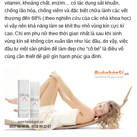
vitamin, khoáng chất, enzim… có tác dụng sát khuẩn,
chống lão hóa, chống viêm và đặc biệt chữa lành các vết
thương đến 68% ( theo nghiên cứu của các nhà khoa học)
vì vậy nên khả năng làm se khít thu nhỏ vùng kín cực kì
cao. Chị em phụ nữ theo thời gian nhất là sau khi sinh
vùng kín sẽ không còn xuân tân như lúc đầu, do vậy, việc
đầu tư một sản phẩm để làm đẹp cho “cô bé” là điều vô
cùng cần thiết để giữ gìn hạnh phúc gia đình.