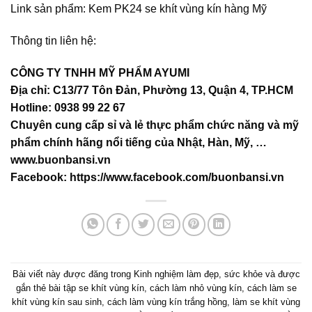
Link sản phẩm:
Kem PK24 se khít vùng kín hàng Mỹ
Thông tin liên hệ:
CÔNG TY TNHH MỸ PHẨM AYUMI
Địa chỉ: C13/77 Tôn Đản, Phường 13, Quận 4, TP.HCM
Hotline: 0938 99 22 67
Chuyên cung cấp sỉ và lẻ thực phẩm chức năng và mỹ
phẩm chính hãng nổi tiếng của Nhật, Hàn, Mỹ, …
www.buonbansi.vn
Facebook:
https://www.facebook.com/buonbansi.vn
Bài viết này được đăng trong
Kinh nghiệm làm đẹp
,
sức khỏe
và được
gắn thẻ
bài tập se khít vùng kín
,
cách làm nhỏ vùng kín
,
cách làm se
khít vùng kín sau sinh
,
cách làm vùng kín trắng hồng
,
làm se khít vùng