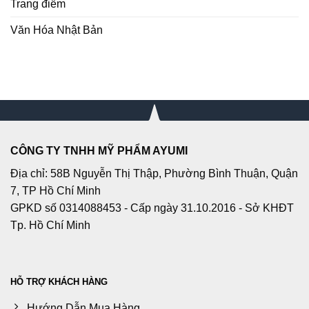
Trang điểm
Văn Hóa Nhật Bản
CÔNG TY TNHH MỸ PHẨM AYUMI
Địa chỉ: 58B Nguyễn Thị Thập, Phường Bình Thuận, Quận
7, TP Hồ Chí Minh
GPKD số 0314088453 - Cấp ngày 31.10.2016 - Sở KHĐT
Tp. Hồ Chí Minh
HỖ TRỢ KHÁCH HÀNG
Hướng Dẫn Mua Hàng