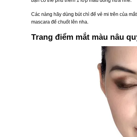
bạn có thể phủ thêm 1 lớp màu đồng nữa nhe.
Các nàng hãy dùng bút chì để vẻ mi trên của mắt
mascara để chuốt lên nha.
Trang điểm mắt màu nâu qu