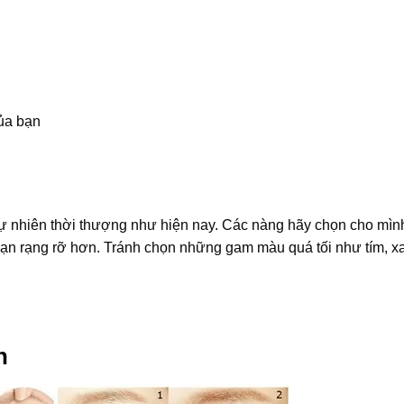
ủa bạn
tự nhiên thời thượng như hiện nay. Các nàng hãy chọn cho mìn
ạn rạng rỡ hơn. Tránh chọn những gam màu quá tối như tím, x
n