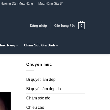
Hướng Dẫn Mua Hàng
Mua Hàng Giá Sỉ
0
Đăng nhập
Giỏ hàng /
0
₫
hức Năng
Chăm Sóc Gia Đình
Chuyên mục
n
Bí quyết làm đẹp
Bí quyết làm đẹp da
Chăm sóc tóc
Chiều cao