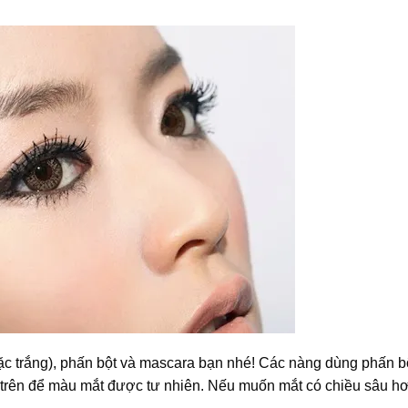
ặc trắng), phấn bột và mascara bạn nhé! Các nàng dùng phấn b
n trên để màu mắt được tư nhiên. Nếu muốn mắt có chiều sâu hơ