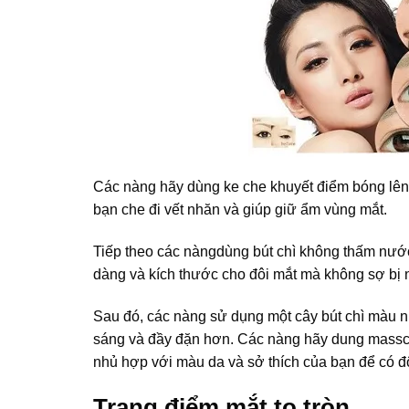
Các nàng hãy dùng ke che khuyết điểm bóng lên
bạn che đi vết nhăn và giúp giữ ẩm vùng mắt.
Tiếp theo các nàngdùng bút chì không thấm nước
dàng và kích thước cho đôi mắt mà không sợ bị 
Sau đó, các nàng sử dụng một cây bút chì màu nh
sáng và đầy đặn hơn. Các nàng hãy dung massc
nhủ hợp với màu da và sở thích của bạn để có đ
Trang điểm mắt to tròn