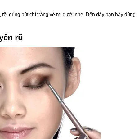
, rồi dùng bút chì trắng vẻ mi dưới nhe. Đến đây bạn hãy dùng
yến rũ