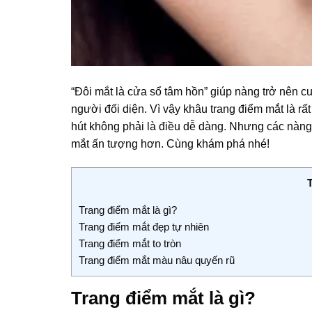
“Đôi mắt là cửa sổ tâm hồn” giúp nàng trở nên c
người đối diện. Vì vậy khâu trang điểm mắt là rấ
hút không phải là điều dễ dàng. Nhưng các nàng
mắt ấn tượng hơn. Cùng khám phá nhé!
Trang điểm mắt là gì?
Trang điểm mắt đẹp tự nhiên
Trang điểm mắt to tròn
Trang điểm mắt màu nâu quyến rũ
Trang điểm mắt là gì?