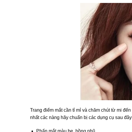
Trang điểm mắt cần tỉ mỉ và chăm chút từ mi đến
nhất các nàng hãy chuẩn bị các dụng cụ sau đây
Phấn mắt màu be, hồng nhũ