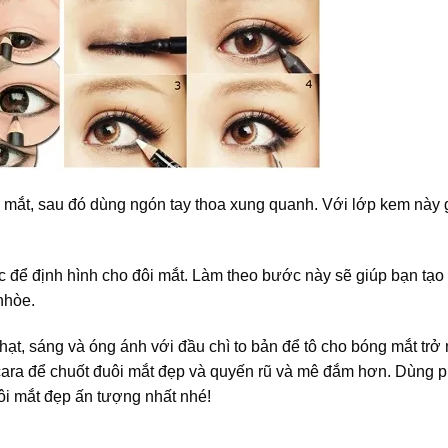
 mắt, sau đó dùng ngón tay thoa xung quanh. Với lớp kem này 
 để định hình cho đôi mắt. Làm theo bước này sẽ giúp bạn tạo
nhòe.
ạt, sáng và óng ánh với đầu chì to bản để tô cho bóng mắt trở
ara để chuốt đuôi mắt đẹp và quyến rũ và mê đắm hơn. Dùng 
ôi mắt đẹp ấn tượng nhất nhé!