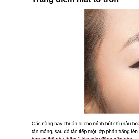
Các nàng hãy chuẩn bị cho mình bút chì (nâu ho
tán mỏng, sau đó tán tiếp một lớp phấn trắng lê