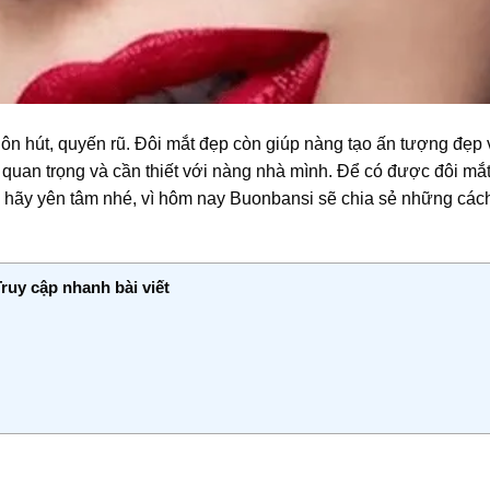
uôn hút, quyến rũ. Đôi mắt đẹp còn giúp nàng tạo ấn tượng đẹp 
t quan trọng và cần thiết với nàng nhà mình. Để có được đôi mắ
 hãy yên tâm nhé, vì hôm nay
Buonbansi
sẽ chia sẻ những các
Truy cập nhanh bài viết