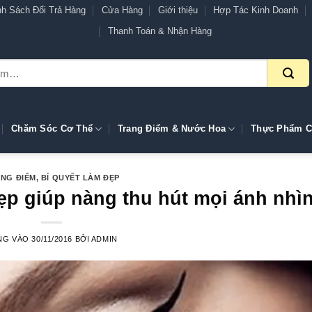
nh Sách Đổi Trả Hàng
Cửa Hàng
Giới thiệu
Hợp Tác Kinh Doanh
Thanh Toán & Nhận Hàng
Chăm Sóc Cơ Thể
Trang Điểm & Nước Hoa
Thực Phẩm C
NG ĐIỂM
,
BÍ QUYẾT LÀM ĐẸP
ẹp giúp nàng thu hút mọi ánh nhì
NG VÀO
30/11/2016
BỞI
ADMIN