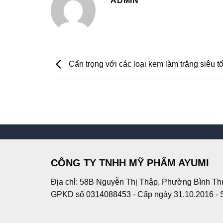
ADMIN
Cẩn trọng với các loại kem làm trắng siêu t
CÔNG TY TNHH MỸ PHẨM AYUMI
Địa chỉ: 58B Nguyễn Thị Thập, Phường Bình Th
GPKD số 0314088453 - Cấp ngày 31.10.2016 - 