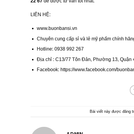
22 67
để được tư vấn tốt nhất.
LIÊN HỆ:
www.buonbansi.vn
Chuyên cung cấp sỉ và lẻ mỹ phẩm chính hãng
Hotline: 0938 992 267
Địa chỉ : C13/77 Tôn Đản, Phường 13, Quận 
Facebook: https://www.facebook.com/buonban
Bài viết này được đăng 