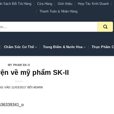
nh Sách Đổi Trả Hàng
Cửa Hàng
Giới thiệu
Hợp Tác Kinh Doanh
Thanh Toán & Nhận Hàng
Chăm Sóc Cơ Thể
Trang Điểm & Nước Hoa
Thực Phẩm C
MY PHAM SK-II
ện về mỹ phẩm SK-II
NG VÀO
11/03/2017
BỞI
ADMIN