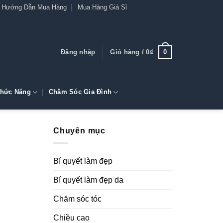
Hướng Dẫn Mua Hàng
Mua Hàng Giá Sỉ
0
Đăng nhập
Giỏ hàng /
0
₫
hức Năng
Chăm Sóc Gia Đình
Chuyên mục
Bí quyết làm đẹp
Bí quyết làm đẹp da
Chăm sóc tóc
Chiều cao