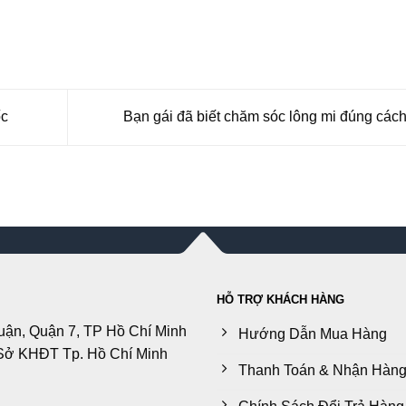
ốc
Bạn gái đã biết chăm sóc lông mi đúng các
HỖ TRỢ KHÁCH HÀNG
uận, Quận 7, TP Hồ Chí Minh
Hướng Dẫn Mua Hàng
Sở KHĐT Tp. Hồ Chí Minh
Thanh Toán & Nhận Hàn