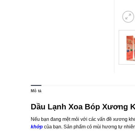
Mô tả
Dầu Lạnh Xoa Bóp Xương K
Nếu bạn đang mệt mỏi với các vấn đề xương khớp 
khớp
của bạn. Sản phẩm có mùi hương tự nhiên, 