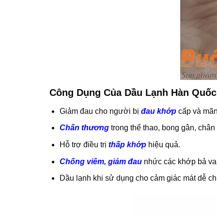
Công Dụng Của Dầu Lạnh Hàn Quốc
Giảm đau cho người bị
đau khớp
cấp và mãn 
Chấn thương
trong thể thao, bong gân, chân t
Hỗ trợ điều trị
thấp khớp
hiệu quả.
Chống viêm, giảm đau
nhức các khớp bả vai,
Dầu lạnh khi sử dụng cho cảm giác mát dễ ch