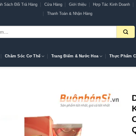
nh Sách Đổi Trả Hàng
Cửa Hàng
Giới thiệu
Hợp Tác Kinh Doanh
Thanh Toán & Nhận Hàng
Chăm Sóc Cơ Thể
Trang Điểm & Nước Hoa
Thực Phẩm C