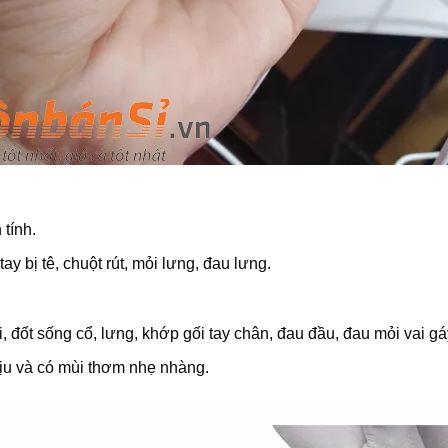
tính.
ay bị tê, chuột rút, mỏi lưng, đau lưng.
 đốt sống cổ, lưng, khớp gối tay chân, đau đầu, đau mỏi vai gá
ịu và có mùi thơm nhẹ nhàng.