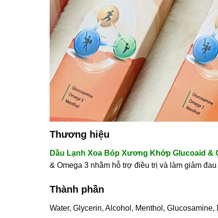
Thương hiệu
Dầu Lạnh Xoa Bóp Xương Khớp Glucoaid &
& Omega 3 nhằm hỗ trợ điều trị và làm giảm đau
Thành phần
Water, Glycerin, Alcohol, Menthol,
Glucosamine
,