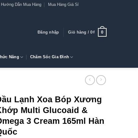
Hướng Dẫn Mua Hàng
Mua Hàng Giá Sỉ
0
Đăng nhập
Giỏ hàng /
0
₫
hức Năng
Chăm Sóc Gia Đình
Dầu Lạnh Xoa Bóp Xương
Khớp Multi Glucoaid &
Omega 3 Cream 165ml Hàn
Quốc