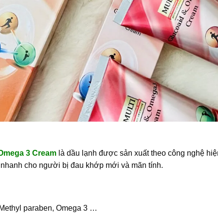
 Omega 3 Cream
là dầu lạnh được sản xuất theo công nghệ hi
 nhanh cho người bị đau khớp mới và mãn tính.
 Methyl paraben, Omega 3 …