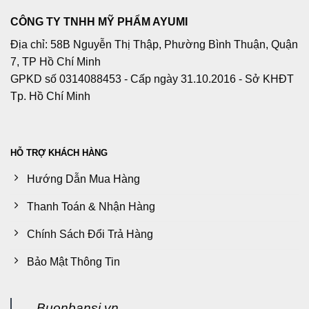
CÔNG TY TNHH MỸ PHẨM AYUMI
Địa chỉ: 58B Nguyễn Thị Thập, Phường Bình Thuận, Quận
7, TP Hồ Chí Minh
GPKD số 0314088453 - Cấp ngày 31.10.2016 - Sở KHĐT
Tp. Hồ Chí Minh
HỖ TRỢ KHÁCH HÀNG
Hướng Dẫn Mua Hàng
Thanh Toán & Nhận Hàng
Chính Sách Đổi Trả Hàng
Bảo Mật Thông Tin
Buonbansi.vn