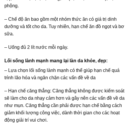
phộng.
– Chế độ ăn bao gồm một nhóm thức ăn có giá trị dinh
dưỡng và tốt cho da. Tuy nhiên, hạn chế ăn đồ ngọt và bơ
sữa.
– Uống đủ 2 lít nước mỗi ngày.
Lối sống lành mạnh mang lại làn da khỏe, đẹp:
– Lựa chọn lối sống lành mạnh có thể giúp hạn chế quá
trình lão hóa và ngăn chặn các vấn đề về da
– Hạn chế căng thẳng: Căng thẳng không được kiểm soát
sẽ làm cho da nhạy cảm hơn và gây nên các vấn đề về da
như mụn. Căng thẳng cần phải được hạn chế bằng cách
giảm khối lượng công việc, dành thời gian cho các hoạt
động giải trí vui chơi.