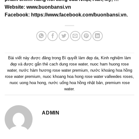
Website:
www.buonbansi.vn
Facebook:
https://www.facebook.com/buonbansi.vn
.
Bài viết này được đăng trong
Bí quyết làm đẹp da
,
Kinh nghiệm làm
đẹp
và được gắn thẻ
cach dung rose water
,
nuoc ham huong rose
water
,
nước hàm hương rose water premium
,
nước khoáng hoa hồng
rose water premium
,
nuoc khoang hoa hong rose water valleedes roses
,
nuoc uong hoa hong
,
nước uống hoa hồng nhật bản
,
premium rose
water
.
ADMIN