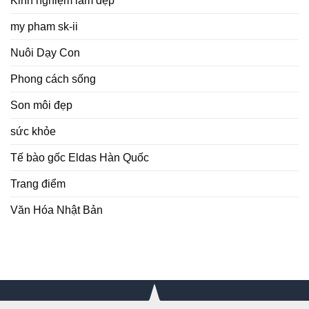
Kinh nghiệm làm đẹp
my pham sk-ii
Nuôi Dạy Con
Phong cách sống
Son môi đẹp
sức khỏe
Tế bào gốc Eldas Hàn Quốc
Trang điểm
Văn Hóa Nhật Bản