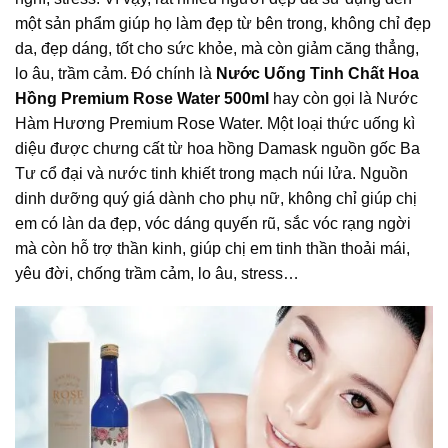
một sản phẩm giúp họ làm đẹp từ bên trong, không chỉ đẹp
da, đẹp dáng, tốt cho sức khỏe, mà còn giảm căng thẳng,
lo âu, trầm cảm. Đó chính là
Nước Uống Tinh Chất Hoa
Hồng Premium Rose Water 500ml
hay còn gọi là
Nước
Hàm Hương Premium Rose Water
. Một loại thức uống kì
diệu được chưng cất từ hoa hồng Damask nguồn gốc Ba
Tư cổ đại và nước tinh khiết trong mạch núi lửa. Nguồn
dinh dưỡng quý giá dành cho phụ nữ, không chỉ giúp chị
em có làn da đẹp, vóc dáng quyến rũ, sắc vóc rạng ngời
mà còn hỗ trợ thần kinh, giúp chị em tinh thần thoải mái,
yêu đời, chống trầm cảm, lo âu, stress…