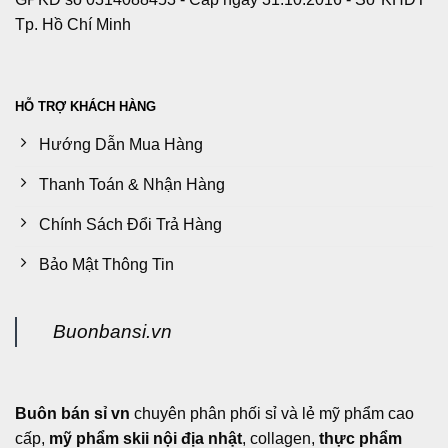
Tp. Hồ Chí Minh
HỖ TRỢ KHÁCH HÀNG
Hướng Dẫn Mua Hàng
Thanh Toán & Nhận Hàng
Chính Sách Đổi Trả Hàng
Bảo Mật Thông Tin
Buonbansi.vn
Buôn bán sỉ vn
chuyên phân phối sỉ và lẻ mỹ phẩm cao
cấp,
mỹ phẩm skii nội địa nhật
, collagen,
thực phẩm