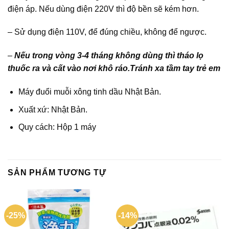
điện áp. Nếu dùng điện 220V thì độ bền sẽ kém hơn.
– Sử dụng điện 110V, để đúng chiều, không để ngược.
–
Nếu trong vòng 3-4 tháng không dùng thì tháo lọ
thuốc ra và cất vào nơi khô ráo.Tránh xa tầm tay trẻ em
Máy đuổi muỗi xông tinh dầu Nhật Bản.
Xuất xứ: Nhật Bản.
Quy cách: Hộp 1 máy
SẢN PHẨM TƯƠNG TỰ
-25%
-14%