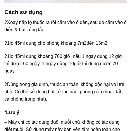
Cách sử dụng
?Xoay nắp lọ thuốc ra rồi cắm vào ổ đèn, sau đó cắm vào ổ
điện & bật công tắc.
?1lọ 45ml dùng cho phòng khoảng 7m2đến 13m2.
?1lọ 45ml dùng khoảng 700 giờ, nếu 1 ngày dùng 12 giờ
thì được 60 ngày, 1 ngày dùng 10giờ thì dùng được 70
ngày.
?Dùng trong gia đình, thuốc an toàn, không độc hại với trẻ
nhỏ. Có thể sử dụng bất cứ lúc nào, phòng nào (hoặc tất
cả phòng trong nhà).
*Lưu ý
– Máy chỉ có tác dụng đuổi muỗi chứ không có tác dụng
diệt muỗi. Sử dụng máy này bạn yên tâm hoàn toàn cho