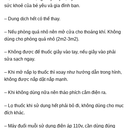
sức khoẻ của bé yêu và gia đình bạn.
– Dung dịch hết có thể thay.
– Nếu phòng quá nhỏ nên mở cửa cho thoáng khí. Không
dùng cho phòng quá nhỏ (2m2-3m2).
– Không được để thuốc giây vào tay, nếu giây vào phải
sửa sạch ngay.
– Khi mở nắp lọ thuốc thì xoay như hướng dẫn trong hình,
không được nắp dật nắp mạnh.
– Khi không dùng nữa nên tháo phích cắm điện ra.
– Lọ thuốc khi sử dụng hết phải bỏ đi, không dùng cho mục
đích khác.
– Máy đuổi muỗi sử dụng điện áp 110v, cần dùng đúng