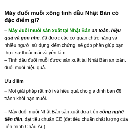
Máy đuổi muỗi xông tinh dầu Nhật Bản có
đặc điểm gì?
–
Máy đuổi muỗi sản xuất tại Nhật Bản
an toàn, hiệu
quả và gọn nhẹ
, đã được các cơ quan chức năng và
nhiều người sử dụng kiểm chứng, sẽ góp phần giúp bạn
thực sự thoải mái và yên tâm.
– Tinh dầu đuổi muỗi được sản xuất tại Nhật Bản an toàn,
đuổi muỗi hiệu quả.
Ưu điểm
– Một giải pháp rất mới và hiệu quả cho gia đình bạn để
tránh khỏi nạn muỗi.
– Máy đuổi muỗi Nhật Bản sản xuất dựa trên
công nghệ
tiên tiến
, đạt tiêu chuẩn CE (đạt tiêu chuẩn chất lượng của
liên minh Châu Âu).