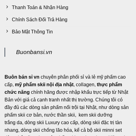
Thanh Toán & Nhận Hàng
Chính Sách Đổi Trả Hàng
Bảo Mật Thông Tin
Buonbansi.vn
Buôn bán sỉ vn
chuyên phân phối sỉ và lẻ mỹ phẩm cao
cấp,
mỹ phẩm skii nội địa nhật
, collagen,
thực phẩm
chức năng
chính hãng được nhập khẩu trực tiếp từ Nhật
Bản với giá cả cạnh tranh nhất thị trường. Chúng tôi có
đầy đủ các dòng sản phẩm nổi trội tại Nhật, như dòng sản
phẩm skii cơ bản, nước thần skii, kem skii dưỡng
trắng da, dòng skii Luxury cao cấp, dòng skii đặc trị tàn
nhang, dòng skii chống lão hóa, kể cả bộ skii minni set