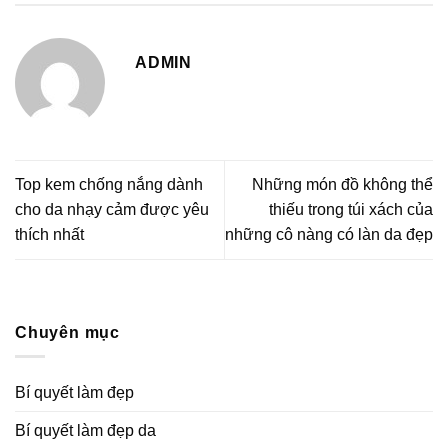
ADMIN
Top kem chống nắng dành
Những món đồ không thể
cho da nhạy cảm được yêu
thiếu trong túi xách của
thích nhất
những cô nàng có làn da đẹp
Chuyên mục
Bí quyết làm đẹp
Bí quyết làm đẹp da