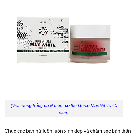
(Viên uống trắng da & thơm cơ thể Genie Max White 60
viên)
Chúc các bạn nữ luôn luôn xinh đẹp và chăm sóc bản thân