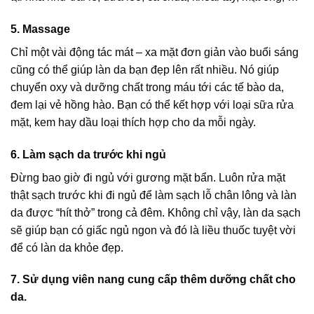
5. Massage
Chỉ một vài động tác mát – xa mặt đơn giản vào buổi sáng
cũng có thể giúp làn da bạn đẹp lên rất nhiều. Nó giúp
chuyển oxy và dưỡng chất trong máu tới các tế bào da,
đem lại vẻ hồng hào. Bạn có thể kết hợp với loại sữa rửa
mặt, kem hay dầu loại thích hợp cho da mỗi ngày.
6. Làm sạch da trước khi ngủ
Đừng bao giờ đi ngủ với gương mặt bẩn. Luôn rửa mặt
thật sạch trước khi đi ngủ để làm sạch lỗ chân lông và làn
da được “hít thở” trong cả đêm. Không chỉ vậy, làn da sạch
sẽ giúp bạn có giấc ngủ ngon và đó là liều thuốc tuyệt vời
để có làn da khỏe đẹp.
7. Sử dụng viên nang cung cấp thêm dưỡng chất cho
da.