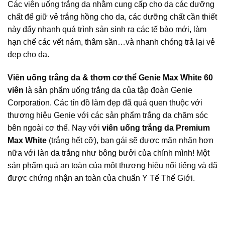
Các viên uống trắng da nhằm cung cấp cho da các dưỡng
chất để giữ vẻ trắng hồng cho da, các dưỡng chất cần thiết
này đẩy nhanh quá trình sản sinh ra các tế bào mới, làm
hạn chế các vết nám, thâm sần…và nhanh chóng trả lại vẻ
đẹp cho da.
Viên uống trắng da & thơm cơ thể Genie Max White 60
viên
là sản phẩm uống trắng da của tập đoàn Genie
Corporation. Các tín đồ làm đẹp đã quá quen thuộc với
thương hiệu Genie với các sản phẩm trắng da chăm sóc
bên ngoài cơ thể. Nay với
viên uống trắng da Premium
Max White
(trắng hết cỡ), bạn gái sẽ được mãn nhãn hơn
nữa với làn da trắng như bông bưởi của chính mình! Một
sản phẩm quá an toàn của một thương hiệu nổi tiếng và đã
được chứng nhận an toàn của chuẩn Y Tế Thế Giới.