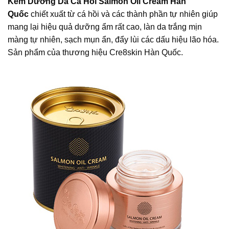
Kem Dưỡng Da Cá Hồi Salmon Oil Cream Hàn
Quốc
chiết xuất từ cá hồi và các thành phần tự nhiên giúp
mang lại hiệu quả dưỡng ẩm rất cao, làn da trắng mịn
màng tự nhiên, sạch mụn ẩn, đẩy lùi các dấu hiệu lão hóa.
Sản phẩm của thương hiệu Cre8skin Hàn Quốc.