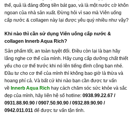
thể, quả là đáng đồng tiền bát gạo, và là một nước cờ khôn
ngoan của nhà sản xuất. Đừng hỏi vì sao mà Viên uống
cấp nước & collagen này lại được yêu quý nhiều như vậy?
Khi nào thì cần sử dụng Viên uống cấp nước &
collagen Innerb Aqua Rich?
Sản phẩm tốt, an toàn tuyệt đối. Điều còn lại là bạn hãy
lắng nghe cơ thể của mình. Hãy cung cấp dưỡng chất thiết
yếu cho cơ thể trước khi nó lên tiếng đình công bạn nhé.
Đầu tư cho cơ thể của mình thì không bao giờ là thừa và
hoang phí cả. Và bất cứ khi nào bạn cần được tư vấn
về
Innerb Aqua Rich
hay cách chăm sóc sức khỏe và sắc
đẹp của mình, hãy liên hệ số hotline:
0938.99.22.67 /
0931.88.90.90 / 0907.50.90.90 / 0932.89.90.90 /
0942.011.011
để được tư vấn tận tình.