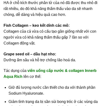
HA ở chỗ kích thước phân tử của nó đã được thu nhỏ đi
rất nhiều, do đó khả năng thẩm thấu vào da sẽ nhanh
chóng, dễ dàng và hiệu quả cao hơn.
Fish Collagen – keo kết dính các mô:
Collagen của cá vừa có cấu tạo gần giống nhất với con
người vừa có khả năng thẩm thấu gấp 7 lần so với
Collagen động vật.
Grape seed oil – dầu hạt nho:
Dưỡng ẩm sâu và hỗ trợ chống lão hoá da.
Tác dụng của
viên uống cấp nước & collagen Innerb
Aqua Rich
lên cơ thể:
Giữ đủ lượng nước cần thiết cho da với thành phần
Sodium Hyaluronate.
Giảm tình trạng da bị sần sùi bong tróc ở các vùng da