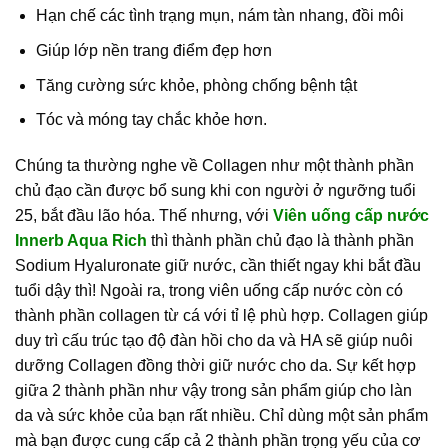
Hạn chế các tình trạng mụn, nám tàn nhang, đồi môi
Giúp lớp nền trang điểm đẹp hơn
Tăng cường sức khỏe, phòng chống bệnh tật
Tóc và móng tay chắc khỏe hơn.
Chúng ta thường nghe về Collagen như một thành phần
chủ đạo cần được bổ sung khi con người ở ngưỡng tuổi
25, bắt đầu lão hóa. Thế nhưng, với
Viên uống cấp nước
Innerb Aqua Rich
thì thành phần chủ đạo là thành phần
Sodium Hyaluronate giữ nước, cần thiết ngay khi bắt đầu
tuổi dậy thì! Ngoài ra, trong viên uống cấp nước còn có
thành phần collagen từ cá với tỉ lệ phù hợp. Collagen giúp
duy trì cấu trúc tạo độ đàn hồi cho da và HA sẽ giúp nuôi
dưỡng Collagen đồng thời giữ nước cho da. Sự kết hợp
giữa 2 thành phần như vậy trong sản phẩm giúp cho làn
da và sức khỏe của bạn rất nhiều. Chỉ dùng một sản phẩm
mà bạn được cung cấp cả 2 thành phần trọng yếu của cơ