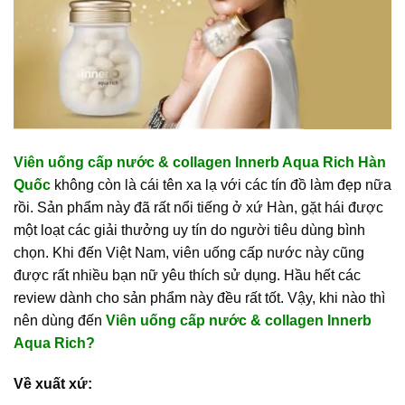
Viên uống cấp nước & collagen Innerb Aqua Rich Hàn
Quốc
không còn là cái tên xa lạ với các tín đồ làm đẹp nữa
rồi. Sản phẩm này đã rất nổi tiếng ở xứ Hàn, gặt hái được
một loạt các giải thưởng uy tín do người tiêu dùng bình
chọn. Khi đến Việt Nam, viên uống cấp nước này cũng
được rất nhiều bạn nữ yêu thích sử dụng. Hầu hết các
review dành cho sản phẩm này đều rất tốt. Vậy, khi nào thì
nên dùng đến
Viên uống cấp nước & collagen
Innerb
Aqua Rich?
Về xuất xứ: