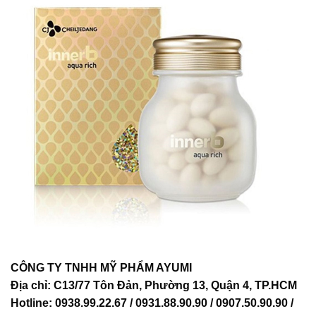
CÔNG TY TNHH MỸ PHẨM AYUMI
Địa chỉ: C13/77 Tôn Đản, Phường 13, Quận 4, TP.HCM
Hotline: 0938.99.22.67 / 0931.88.90.90 / 0907.50.90.90 /