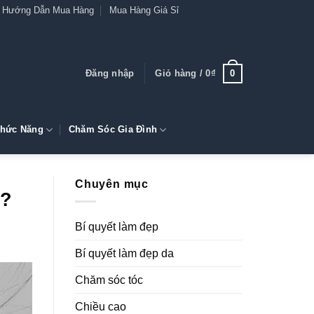
Hướng Dẫn Mua Hàng
Mua Hàng Giá Sỉ
0
Đăng nhập
Giỏ hàng /
0
₫
hức Năng
Chăm Sóc Gia Đình
Chuyên mục
t?
Bí quyết làm đẹp
Bí quyết làm đẹp da
Chăm sóc tóc
Chiều cao