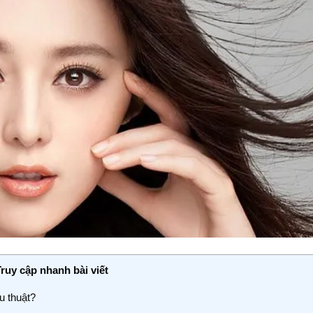
Truy cập nhanh bài viết
u thuật?