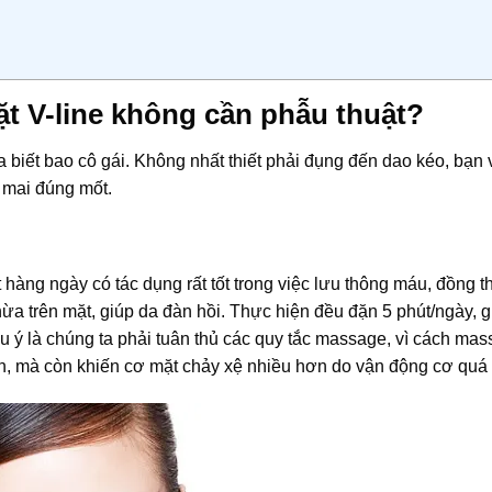
t V-line không cần phẫu thuật?
biết bao cô gái. Không nhất thiết phải đụng đến dao kéo, bạn
 mai đúng mốt.
àng ngày có tác dụng rất tốt trong việc lưu thông máu, đồng t
hừa trên mặt, giúp da đàn hồi. Thực hiện đều đặn 5 phút/ngày,
ưu ý là chúng ta phải tuân thủ các quy tắc massage, vì cách ma
, mà còn khiến cơ mặt chảy xệ nhiều hơn do vận động cơ quá