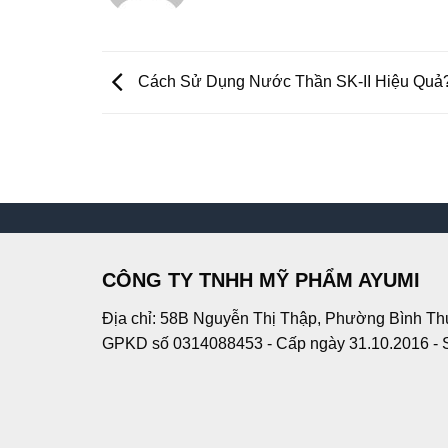
Cách Sử Dụng Nước Thần SK-II Hiệu Quả
CÔNG TY TNHH MỸ PHẨM AYUMI
Địa chỉ: 58B Nguyễn Thị Thập, Phường Bình Th
GPKD số 0314088453 - Cấp ngày 31.10.2016 - 