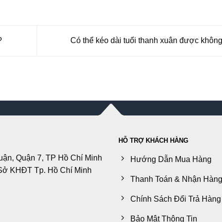
?
Có thể kéo dài tuổi thanh xuân được khôn
HỖ TRỢ KHÁCH HÀNG
uận, Quận 7, TP Hồ Chí Minh
Hướng Dẫn Mua Hàng
Sở KHĐT Tp. Hồ Chí Minh
Thanh Toán & Nhận Hàn
Chính Sách Đổi Trả Hàng
Bảo Mật Thông Tin