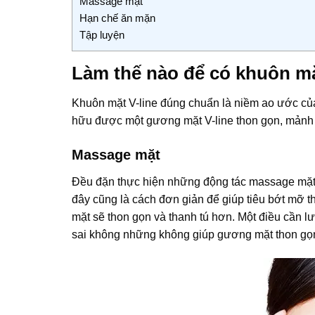
Massage mặt
Hạn chế ăn mặn
Tập luyện
Làm thế nào để có khuôn mặ
Khuôn mặt V-line đúng chuẩn là niềm ao ước của 
hữu được một gương mặt V-line thon gọn, mảnh
Massage mặt
Đều đặn thực hiện những động tác massage mặt h
đây cũng là cách đơn giản để giúp tiêu bớt mỡ t
mặt sẽ thon gọn và thanh tú hơn. Một điều cần l
sai không những không giúp gương mặt thon gọn