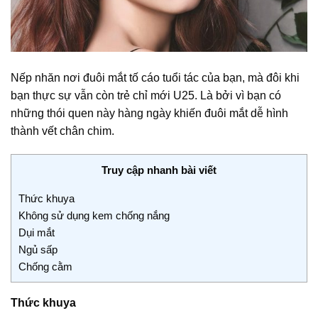
Nếp nhăn nơi đuôi mắt tố cáo tuổi tác của bạn, mà đôi khi
bạn thực sự vẫn còn trẻ chỉ mới U25. Là bởi vì bạn có
những thói quen này hàng ngày khiến đuôi mắt dễ hình
thành vết chân chim.
Truy cập nhanh bài viết
Thức khuya
Không sử dụng kem chống nắng
Dụi mắt
Ngủ sấp
Chống cằm
Thức khuya