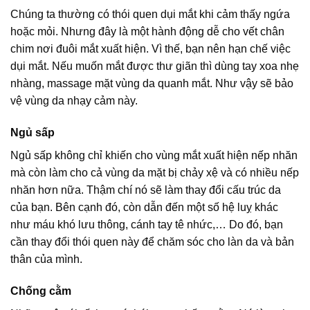
Chúng ta thường có thói quen dụi mắt khi cảm thấy ngứa
hoặc mỏi. Nhưng đây là một hành động dễ cho vết chân
chim nơi đuôi mắt xuất hiện. Vì thế, bạn nên hạn chế việc
dụi mắt. Nếu muốn mắt được thư giãn thì dùng tay xoa nhẹ
nhàng, massage mặt vùng da quanh mắt. Như vậy sẽ bảo
vệ vùng da nhạy cảm này.
Ngủ sấp
Ngủ sấp không chỉ khiến cho vùng mắt xuất hiện nếp nhăn
mà còn làm cho cả vùng da mặt bị chảy xệ và có nhiều nếp
nhăn hơn nữa. Thậm chí nó sẽ làm thay đổi cấu trúc da
của bạn. Bên cạnh đó, còn dẫn đến một số hệ luỵ khác
như máu khó lưu thông, cánh tay tê nhức,… Do đó, bạn
cần thay đổi thói quen này để chăm sóc cho làn da và bản
thân của mình.
Chống cằm