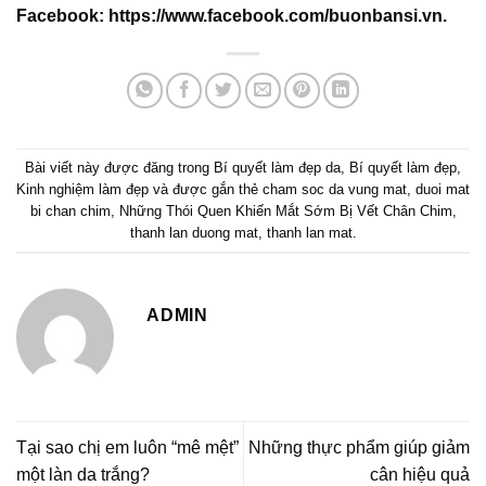
Facebook:
https://www.facebook.com/buonbansi.vn
.
Bài viết này được đăng trong
Bí quyết làm đẹp da
,
Bí quyết làm đẹp
,
Kinh nghiệm làm đẹp
và được gắn thẻ
cham soc da vung mat
,
duoi mat
bi chan chim
,
Những Thói Quen Khiến Mắt Sớm Bị Vết Chân Chim
,
thanh lan duong mat
,
thanh lan mat
.
ADMIN
Tại sao chị em luôn “mê mệt”
Những thực phẩm giúp giảm
một làn da trắng?
cân hiệu quả