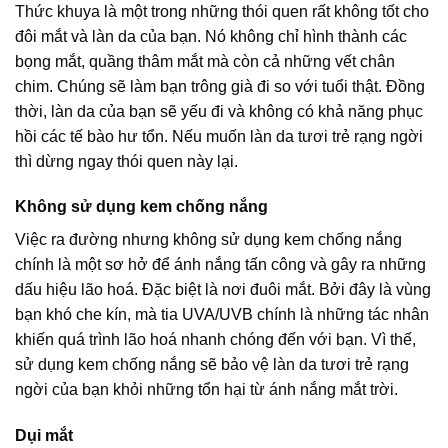
Thức khuya là một trong những thói quen rất không tốt cho
đôi mắt và làn da của bạn. Nó không chỉ hình thành các
bọng mắt, quầng thâm mắt mà còn cả những vết chân
chim. Chúng sẽ làm bạn trông già đi so với tuổi thật. Đồng
thời, làn da của bạn sẽ yếu đi và không có khả năng phục
hồi các tế bào hư tổn. Nếu muốn làn da tươi trẻ rạng ngời
thì dừng ngay thói quen này lại.
Không sử dụng kem chống nắng
Việc ra đường nhưng không sử dụng kem chống nắng
chính là một sơ hở để ánh nắng tấn công và gây ra những
dấu hiệu lão hoá. Đặc biệt là nơi đuôi mắt. Bởi đây là vùng
bạn khó che kín, mà tia UVA/UVB chính là những tác nhân
khiến quá trình lão hoá nhanh chóng đến với bạn. Vì thế,
sử dụng kem chống nắng sẽ bảo vệ làn da tươi trẻ rạng
ngời của bạn khỏi những tổn hại từ ánh nắng mắt trời.
Dụi mắt