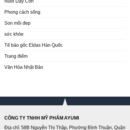
Nuôi Dạy Con
Phong cách sống
Son môi đẹp
sức khỏe
Tế bào gốc Eldas Hàn Quốc
Trang điểm
Văn Hóa Nhật Bản
CÔNG TY TNHH MỸ PHẨM AYUMI
Địa chỉ: 58B Nguyễn Thị Thập, Phường Bình Thuận, Quận