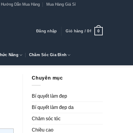
Hướng Dẫn Mua Hàng
Mua Hàng Giá Sỉ
0
Đăng nhập
Giỏ hàng /
0
₫
hức Năng
Chăm Sóc Gia Đình
Chuyên mục
Bí quyết làm đẹp
Bí quyết làm đẹp da
Chăm sóc tóc
Chiều cao