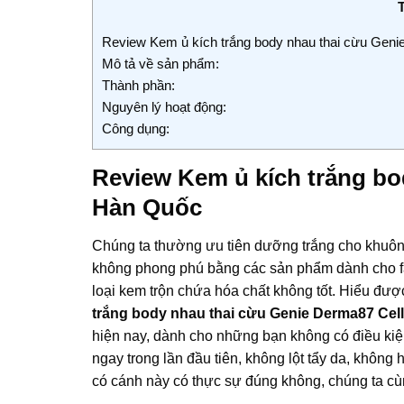
Review Kem ủ kích trắng body nhau thai cừu Gen
Mô tả về sản phẩm:
Thành phần:
Nguyên lý hoạt động:
Công dụng:
Review Kem ủ kích trắng bo
Hàn Quốc
Chúng ta thường ưu tiên dưỡng trắng cho khuôn
không phong phú bằng các sản phẩm dành cho fac
loại kem trộn chứa hóa chất không tốt. Hiểu đư
trắng body nhau thai cừu Genie Derma87 Cel
hiện nay, dành cho những bạn không có điều kiệ
ngay trong lần đầu tiên, không lột tẩy da, khôn
có cánh này có thực sự đúng không, chúng ta cùn