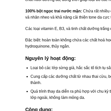
100% bột ngọc trai nước mặn:
Chứa rất nhiều c
và nhăn nheo và khả năng cải thiện tone da cực 
Các loại vitamin E, B3, và tinh chất dưỡng trắng 
Đặc biệt: hoàn toàn không chứa các chất hoá họ
hydroquinone, thủy ngân.
Nguyên lý hoạt động:
Loại bỏ các lớp sừng già, hắc sắc tố tích tụ s
Cung cấp các dưỡng chất từ nhau thai cừu, bộ
thành.
Quá trình thay da diễn ra phù hợp với chu kỳ 
lớp ngoài, không làm mỏng da.
Công dụng: