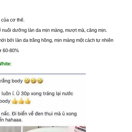
 của cơ thể.
 nuôi dưỡng làn da mịn màng, mượt mà, căng mịn.
 mới bởi làn da trắng hồng, mịn màng một cách tự nhiên
 từ 60-80%
White
: