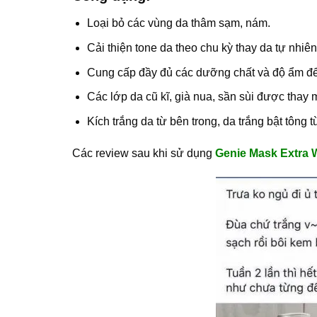
Loại bỏ các vùng da thâm sạm, nám.
Cải thiện tone da theo chu kỳ thay da tự nhiên
Cung cấp đầy đủ các dưỡng chất và độ ẩm để
Các lớp da cũ kĩ, già nua, sần sùi được thay
Kích trắng da từ bên trong, da trắng bật tông
Các review sau khi sử dụng
Genie Mask Extra 